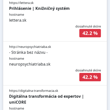
https://lettera.sk
Prihlásenie | Knižničný systém
hostname
lettera.sk
dosiahnuté skóre
42.2 %
http://neuropsychiatriaba.sk
- Stránka bez názvu -
hostname
neuropsychiatriaba.sk
dosiahnuté skóre
42.2 %
https://digitalna-transformacia.sk
Digitálna transformácia od expertov |
uniCORE
hostname