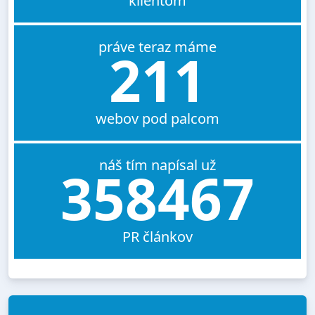
klientom
práve teraz máme
211
webov pod palcom
náš tím napísal už
358467
PR článkov