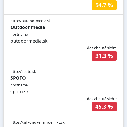
54.7 %
http://outdoormedia.sk
Outdoor media
hostname
outdoormedia.sk
dosiahnuté skóre
31.3 %
http://spoto.sk
SPOTO
hostname
spoto.sk
dosiahnuté skóre
45.3 %
https://silikonovenahrdelniky.sk