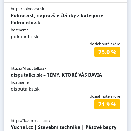
http://polnocast.sk
Poľnocast, najnovšie články z kategórie -
Poľnoinfo.sk
hostname
polnoinfo.sk
dosiahnuté skóre
75.0 %
https://disputalks.sk
disputalks.sk – TÉMY, KTORÉ VÁS BAVIA
hostname
disputalks.sk
dosiahnuté skóre
71.9 %
https://bagreyuchai.sk
Yuchai.cz | Stavební technika | Pásové bagry