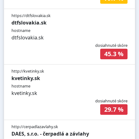
https://dtfslovakia.sk
dtfslovakia.sk
hostname
dtfslovakia.sk
dosiahnuté skóre
45.3 %
http://kvetinky.sk
kvetinky.sk
hostname
kvetinky.sk
dosiahnuté skóre
29.7 %
http://cerpadlazavlahy.sk
DAES, s.r.o. - čerpadlá a závlahy