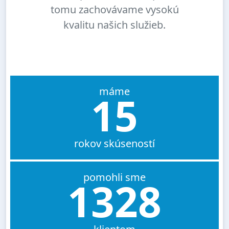
tomu zachovávame vysokú
kvalitu našich služieb.
máme
15
rokov skúseností
pomohli sme
1328