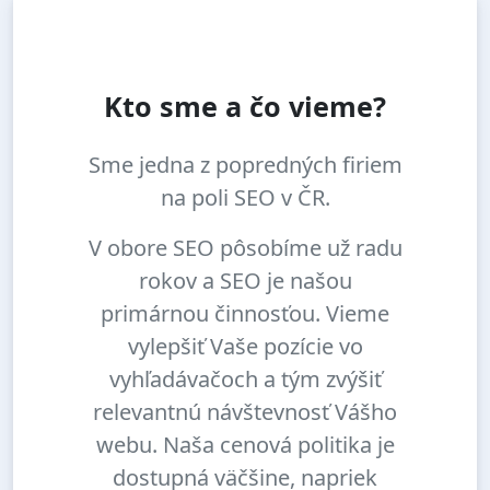
Kto sme a čo vieme?
Sme jedna z popredných firiem
na poli SEO v ČR.
V obore SEO pôsobíme už radu
rokov a SEO je našou
primárnou činnosťou. Vieme
vylepšiť Vaše pozície vo
vyhľadávačoch a tým zvýšiť
relevantnú návštevnosť Vášho
webu. Naša cenová politika je
dostupná väčšine, napriek