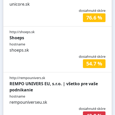
unicore.sk
dosiahnuté skóre
76.6 %
http://shoeps.sk
Shoeps
hostname
shoeps.sk
dosiahnuté skóre
54.7 %
http://rempounivers.sk
REMPO UNIVERS EU, s.r.o. | všetko pre vaše
podnikanie
hostname
rempouniverseu.sk
dosiahnuté skóre