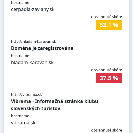
hostname
cerpadla-zavlahy.sk
dosiahnuté skóre
53.1 %
http://hladam-karavan.sk
Doména je zaregistrována
hostname
hladam-karavan.sk
dosiahnuté skóre
37.5 %
http://vibrama.sk
Vibrama - Informačná stránka klubu
slovenských turistov
hostname
vibrama.sk
dosiahnuté skóre