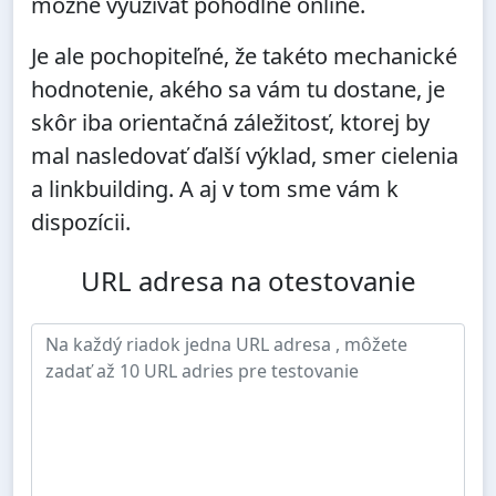
možné využívať pohodlne online.
Je ale pochopiteľné, že takéto mechanické
hodnotenie, akého sa vám tu dostane, je
skôr iba orientačná záležitosť, ktorej by
mal nasledovať ďalší výklad, smer cielenia
a linkbuilding. A aj v tom sme vám k
dispozícii.
URL adresa na otestovanie