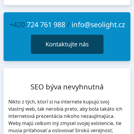
+420
724 761 988
/
info@seolight.cz
Kontaktujte nás
SEO býva nevyhnutná
Nikto z tých, ktorí si na internete kupujú svoj
vlastný web, tak nerobia preto, aby bola takáto ich
internetová prezentácia nikoho nezaujímajúca.
Weby majú celkom iný zmysel svojej existencie, tie
musia priťahovať a oslovovať širokú verejnosť,