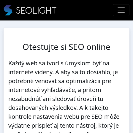
Otestujte si SEO online
Každý web sa tvorí s úmyslom byť na
internete videný. A aby sa to dosiahlo, je
potrebné venovať sa optimalizácii pre
internetové vyhľadávače, a pritom
nezabudnúť ani sledovať úroveň tu
dosahovaných výsledkov. A k takejto
kontrole nastavenia webu pre SEO môže
výdatne prispieť aj tento nástroj, ktorý je