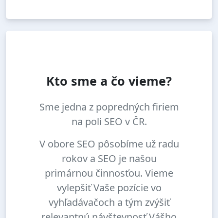
Kto sme a čo vieme?
Sme jedna z popredných firiem
na poli SEO v ČR.
V obore SEO pôsobíme už radu
rokov a SEO je našou
primárnou činnosťou. Vieme
vylepšiť Vaše pozície vo
vyhľadávačoch a tým zvýšiť
relevantnú návštevnosť Vášho