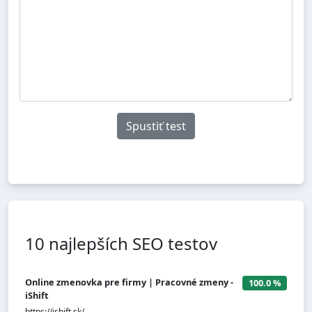
10 najlepších SEO testov
Online zmenovka pre firmy | Pracovné zmeny -
100.0 %
iShift
https://ishift.sk/