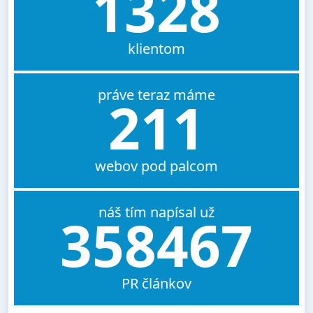
1328
klientom
práve teraz máme
211
webov pod palcom
náš tím napísal už
358467
PR článkov