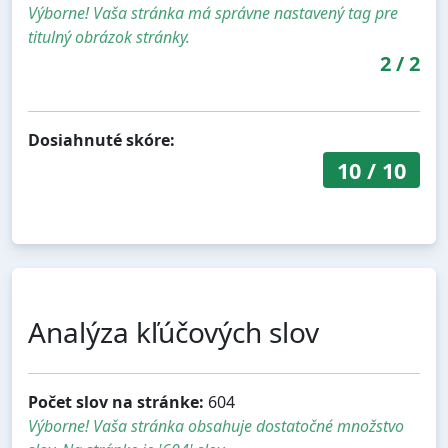
Výborne! Vaša stránka má správne nastavený tag pre
titulný obrázok stránky.
2
/
2
Dosiahnuté skóre:
10
/
10
Analýza kľúčových slov
Počet slov na stránke:
604
Výborne! Vaša stránka obsahuje dostatočné množstvo