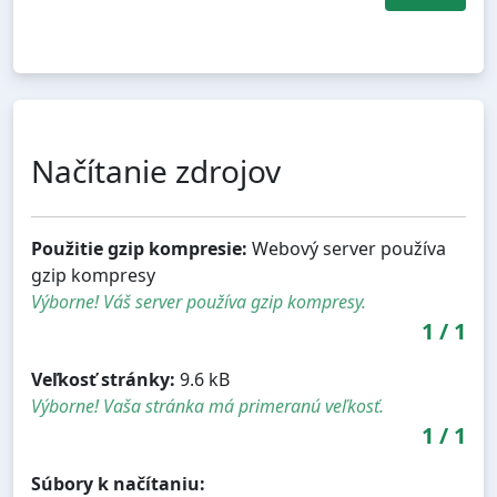
Načítanie zdrojov
Použitie gzip kompresie:
Webový server používa
gzip kompresy
Výborne! Váš server používa gzip kompresy.
1
/
1
Veľkosť stránky:
9.6 kB
Výborne! Vaša stránka má primeranú veľkosť.
1
/
1
Súbory k načítaniu: