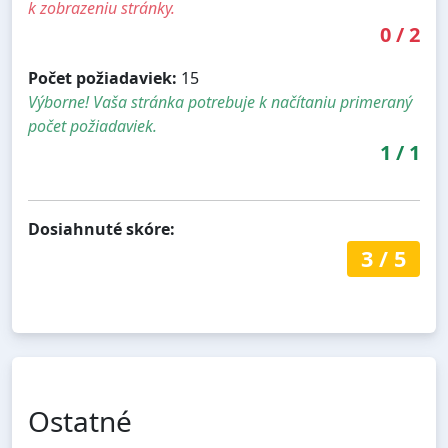
k zobrazeniu stránky.
0
/
2
Počet požiadaviek:
15
Výborne! Vaša stránka potrebuje k načítaniu primeraný
počet požiadaviek.
1
/
1
Dosiahnuté skóre:
3
/
5
Ostatné