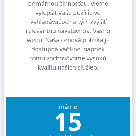
primárnou činnosťou. Vieme
vylepšiť Vaše pozície vo
vyhľadávačoch a tým zvýšiť
relevantnú návštevnosť Vášho
webu. Naša cenová politika je
dostupná väčšine, napriek
tomu zachovávame vysokú
kvalitu našich služieb.
máme
15