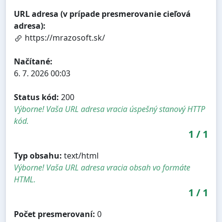
URL adresa (v prípade presmerovanie cieľová
adresa):
https://mrazosoft.sk/
Načítané:
6. 7. 2026 00:03
Status kód:
200
Výborne! Vaša URL adresa vracia úspešný stanový HTTP
kód.
1
/
1
Typ obsahu:
text/html
Výborne! Vaša URL adresa vracia obsah vo formáte
HTML.
1
/
1
Počet presmerovaní:
0