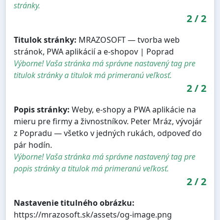
stránky.
2
/
2
Titulok stránky:
MRAZOSOFT — tvorba web
stránok, PWA aplikácií a e-shopov | Poprad
Výborne! Vaša stránka má správne nastavený tag pre
titulok stránky a titulok má primeranú veľkosť.
2
/
2
Popis stránky:
Weby, e-shopy a PWA aplikácie na
mieru pre firmy a živnostníkov. Peter Mráz, vývojár
z Popradu — všetko v jedných rukách, odpoveď do
pár hodín.
Výborne! Vaša stránka má správne nastavený tag pre
popis stránky a titulok má primeranú veľkosť.
2
/
2
Nastavenie titulného obrázku:
https://mrazosoft.sk/assets/og-image.png