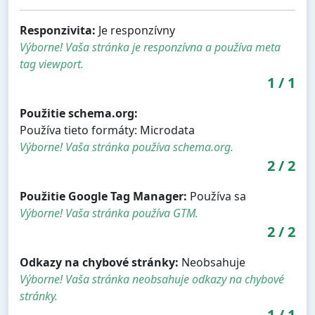
Responzivita:
Je responzívny
Výborne! Vaša stránka je responzívna a používa meta
tag viewport.
1
/
1
Použitie schema.org:
Používa tieto formáty: Microdata
Výborne! Vaša stránka používa schema.org.
2
/
2
Použitie Google Tag Manager:
Používa sa
Výborne! Vaša stránka používa GTM.
2
/
2
Odkazy na chybové stránky:
Neobsahuje
Výborne! Vaša stránka neobsahuje odkazy na chybové
stránky.
1
/
1