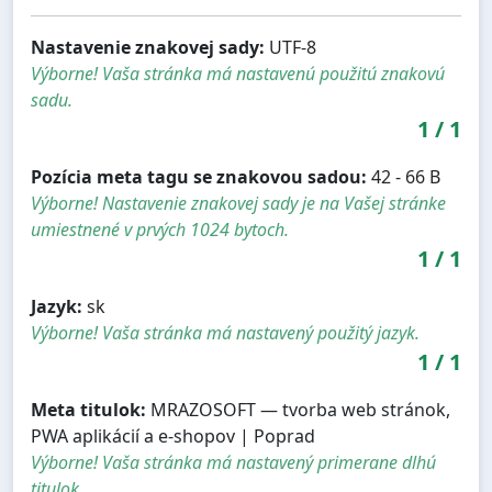
Nastavenie znakovej sady:
UTF-8
Výborne! Vaša stránka má nastavenú použitú znakovú
sadu.
1
/
1
Pozícia meta tagu se znakovou sadou:
42 - 66 B
Výborne! Nastavenie znakovej sady je na Vašej stránke
umiestnené v prvých 1024 bytoch.
1
/
1
Jazyk:
sk
Výborne! Vaša stránka má nastavený použitý jazyk.
1
/
1
Meta titulok:
MRAZOSOFT — tvorba web stránok,
PWA aplikácií a e-shopov | Poprad
Výborne! Vaša stránka má nastavený primerane dlhú
titulok.