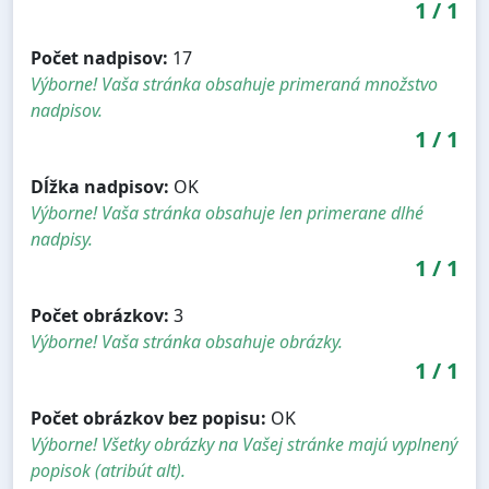
1
/
1
Počet nadpisov:
17
Výborne! Vaša stránka obsahuje primeraná množstvo
nadpisov.
1
/
1
Dĺžka nadpisov:
OK
Výborne! Vaša stránka obsahuje len primerane dlhé
nadpisy.
1
/
1
Počet obrázkov:
3
Výborne! Vaša stránka obsahuje obrázky.
1
/
1
Počet obrázkov bez popisu:
OK
Výborne! Všetky obrázky na Vašej stránke majú vyplnený
popisok (atribút alt).