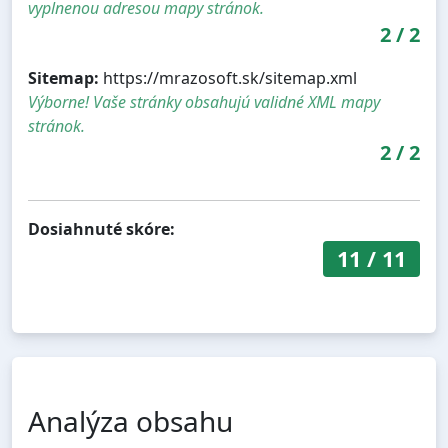
vyplnenou adresou mapy stránok.
2
/
2
Sitemap:
https://mrazosoft.sk/sitemap.xml
Výborne! Vaše stránky obsahujú validné XML mapy
stránok.
2
/
2
Dosiahnuté skóre:
11
/
11
Analýza obsahu