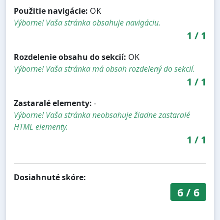
Použitie navigácie:
OK
Výborne! Vaša stránka obsahuje navigáciu.
1
/
1
Rozdelenie obsahu do sekcií:
OK
Výborne! Vaša stránka má obsah rozdelený do sekcií.
1
/
1
Zastaralé elementy:
-
Výborne! Vaša stránka neobsahuje žiadne zastaralé
HTML elementy.
1
/
1
Dosiahnuté skóre:
6
/
6