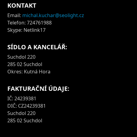
KONTAKT
Email:
michal.kuchar@seolight.cz
Telefon: 724761988
Skype: Netlink17
SÍDLO A KANCELÁŘ:
Suchdol 220
285 02 Suchdol
Okres: Kutná Hora
FAKTURAČNÍ ÚDAJE:
IČ: 24239381
DIČ: CZ24239381
Suchdol 220
285 02 Suchdol