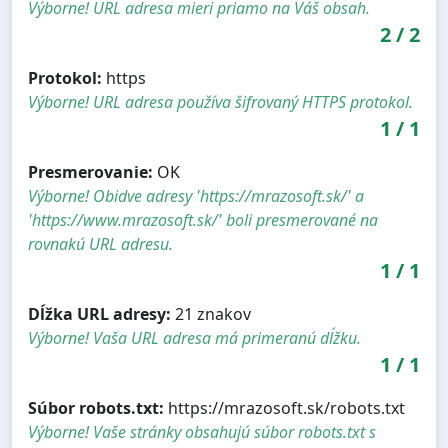
Výborne! URL adresa mieri priamo na Váš obsah.
2
/
2
Protokol:
https
Výborne! URL adresa používa šifrovaný HTTPS protokol.
1
/
1
Presmerovanie:
OK
Výborne! Obidve adresy 'https://mrazosoft.sk/' a
'https://www.mrazosoft.sk/' boli presmerované na
rovnakú URL adresu.
1
/
1
Dĺžka URL adresy:
21 znakov
Výborne! Vaša URL adresa má primeranú dĺžku.
1
/
1
Súbor robots.txt:
https://mrazosoft.sk/robots.txt
Výborne! Vaše stránky obsahujú súbor robots.txt s