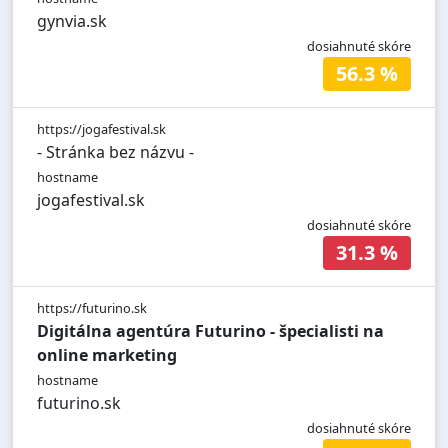
gynvia.sk
dosiahnuté skóre
56.3 %
https://jogafestival.sk
- Stránka bez názvu -
hostname
jogafestival.sk
dosiahnuté skóre
31.3 %
https://futurino.sk
Digitálna agentúra Futurino - špecialisti na
online marketing
hostname
futurino.sk
dosiahnuté skóre