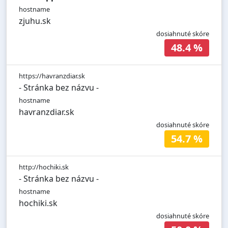
hostname
zjuhu.sk
dosiahnuté skóre
48.4 %
https://havranzdiar.sk
- Stránka bez názvu -
hostname
havranzdiar.sk
dosiahnuté skóre
54.7 %
http://hochiki.sk
- Stránka bez názvu -
hostname
hochiki.sk
dosiahnuté skóre