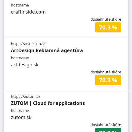
hostname
craftinside.com
dosiahnuté skóre
70.3 %
https://artdesign.sk
ArtDesign Reklamná agentúra
hostname
artdesign.sk
dosiahnuté skóre
70.3 %
https://zutom.sk
ZUTOM | Cloud for applications
hostname
zutom.sk
dosiahnuté skóre