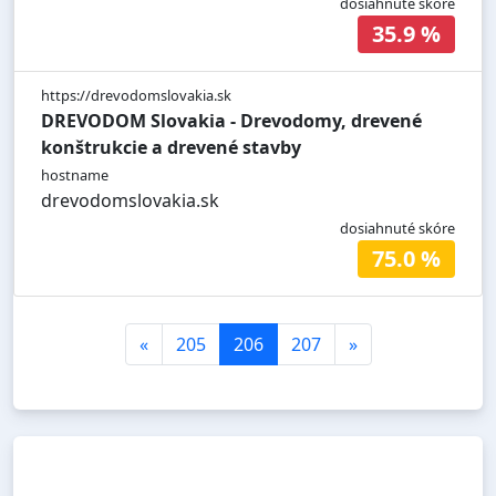
dosiahnuté skóre
35.9 %
https://drevodomslovakia.sk
DREVODOM Slovakia - Drevodomy, drevené
konštrukcie a drevené stavby
hostname
drevodomslovakia.sk
dosiahnuté skóre
75.0 %
«
205
206
207
»