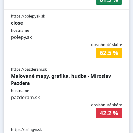
https://polepysk.sk
close
hostname
polepy.sk
dosiahnuté skóre
62.5 %
https://pazderam.sk
Maľované mapy, grafika, hudba - Miroslav
Pazdera
hostname
pazderam.sk
dosiahnuté skóre
42.2 %
https://bilingvi.sk