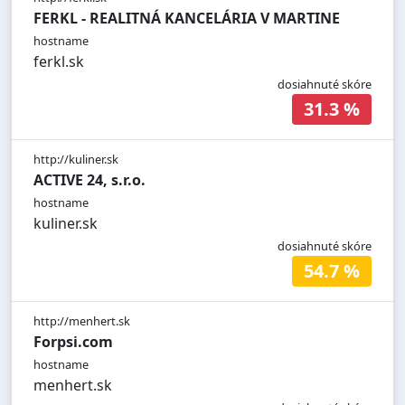
FERKL - REALITNÁ KANCELÁRIA V MARTINE
hostname
ferkl.sk
dosiahnuté skóre
31.3 %
http://kuliner.sk
ACTIVE 24, s.r.o.
hostname
kuliner.sk
dosiahnuté skóre
54.7 %
http://menhert.sk
Forpsi.com
hostname
menhert.sk