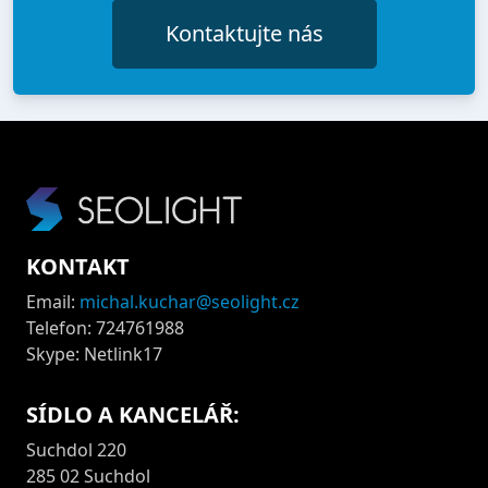
Kontaktujte nás
KONTAKT
Email:
michal.kuchar@seolight.cz
Telefon: 724761988
Skype: Netlink17
SÍDLO A KANCELÁŘ:
Suchdol 220
285 02 Suchdol