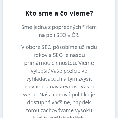
Kto sme a čo vieme?
Sme jedna z popredných firiem
na poli SEO v ČR.
V obore SEO pôsobíme už radu
rokov a SEO je našou
primárnou činnosťou. Vieme
vylepšiť Vaše pozície vo
vyhľadávačoch a tým zvýšiť
relevantnú návštevnosť Vášho
webu. Naša cenová politika je
dostupná väčšine, napriek
tomu zachovávame vysokú