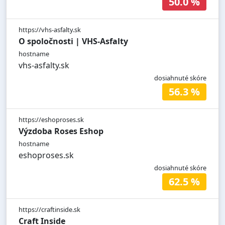
50.0 %
https://vhs-asfalty.sk
O spoločnosti | VHS-Asfalty
hostname
vhs-asfalty.sk
dosiahnuté skóre
56.3 %
https://eshoproses.sk
Výzdoba Roses Eshop
hostname
eshoproses.sk
dosiahnuté skóre
62.5 %
https://craftinside.sk
Craft Inside