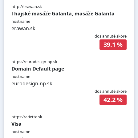
http://erawan.sk
Thajské masáže Galanta, masáže Galanta
hostname
erawan.sk
dosiahnuté skóre
39.1 %
https://eurodesign-np.sk
Domain Default page
hostname
eurodesign-np.sk
dosiahnuté skóre
42.2 %
https://ariette.sk
Visa
hostname