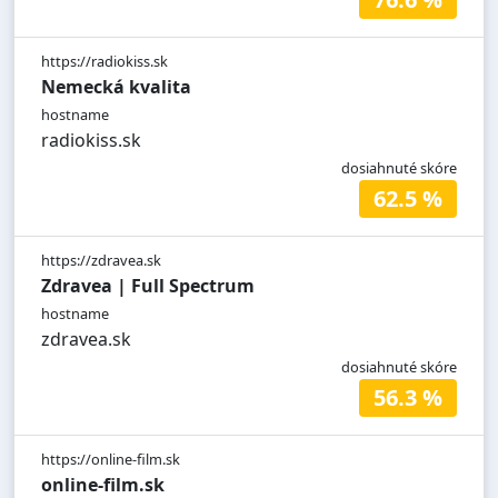
https://radiokiss.sk
Nemecká kvalita
hostname
radiokiss.sk
dosiahnuté skóre
62.5 %
https://zdravea.sk
Zdravea | Full Spectrum
hostname
zdravea.sk
dosiahnuté skóre
56.3 %
https://online-film.sk
online-film.sk