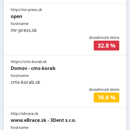
http://mr-press.sk
open
hostname
mr-press.sk
dosiahnuté skóre
32.8 %
https://cms-korab.sk
Domov - cms-korab
hostname
cms-korab.sk
dosiahnuté skóre
76.6 %
http://ebrace.sk
www.eBrace.sk - 3Dent s.r.o.
hostname