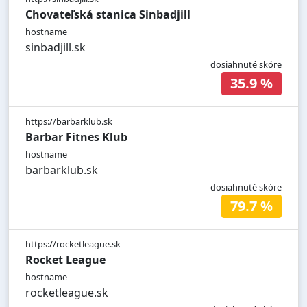
Chovateľská stanica Sinbadjill
hostname
sinbadjill.sk
dosiahnuté skóre
35.9 %
https://barbarklub.sk
Barbar Fitnes Klub
hostname
barbarklub.sk
dosiahnuté skóre
79.7 %
https://rocketleague.sk
Rocket League
hostname
rocketleague.sk