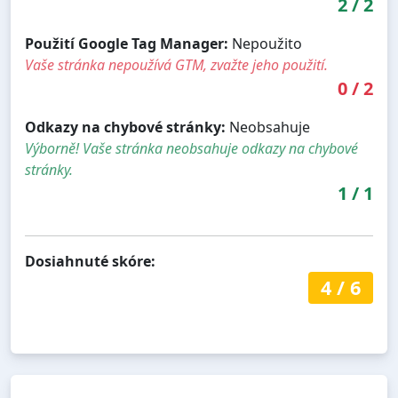
2
/
2
Použití Google Tag Manager:
Nepoužito
Vaše stránka nepoužívá GTM, zvažte jeho použití.
0
/
2
Odkazy na chybové stránky:
Neobsahuje
Výborně! Vaše stránka neobsahuje odkazy na chybové
stránky.
1
/
1
Dosiahnuté skóre:
4
/
6