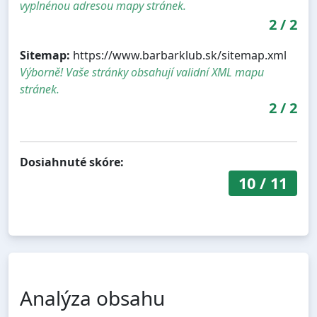
vyplnénou adresou mapy stránek.
2
/
2
Sitemap:
https://www.barbarklub.sk/sitemap.xml
Výborně! Vaše stránky obsahují validní XML mapu
stránek.
2
/
2
Dosiahnuté skóre:
10
/
11
Analýza obsahu