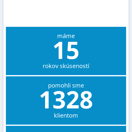
máme
15
rokov skúseností
pomohli sme
1328
klientom