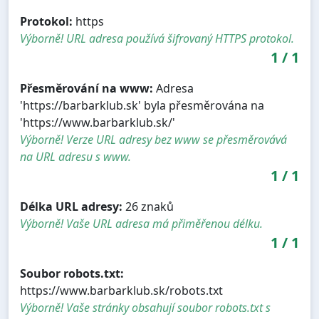
Protokol:
https
Výborně! URL adresa používá šifrovaný HTTPS protokol.
1
/
1
Přesměrování na www:
Adresa
'https://barbarklub.sk' byla přesměrována na
'https://www.barbarklub.sk/'
Výborně! Verze URL adresy bez www se přesměrovává
na URL adresu s www.
1
/
1
Délka URL adresy:
26 znaků
Výborně! Vaše URL adresa má přiměřenou délku.
1
/
1
Soubor robots.txt:
https://www.barbarklub.sk/robots.txt
Výborně! Vaše stránky obsahují soubor robots.txt s