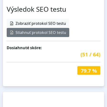
Výsledok SEO testu
Zobraziť protokol SEO testu
Stiahnuť protokol SEO testu
Dosiahnuté skóre:
(
51
/
64
)
79.7 %