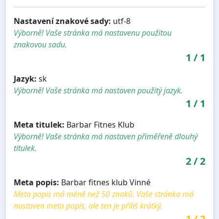
Nastavení znakové sady:
utf-8
Výborně! Vaše stránka má nastavenu použitou
znakovou sadu.
1
/
1
Jazyk:
sk
Výborně! Vaše stránka má nastaven použitý jazyk.
1
/
1
Meta titulek:
Barbar Fitnes Klub
Výborně! Vaše stránka má nastaven přiměřeně dlouhý
titulek.
2
/
2
Meta popis:
Barbar fitnes klub Vinné
Meta popis má méně než 50 znaků. Vaše stránka má
nastaven meta popis, ale ten je příliš krátký.
1
/
2