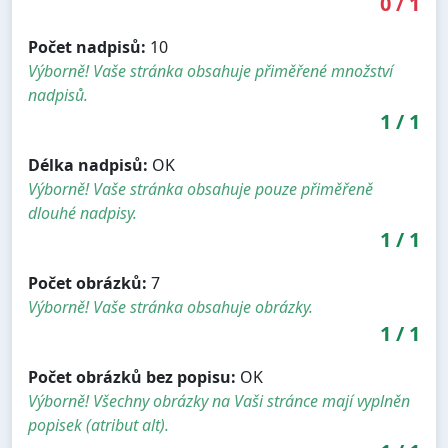
0
/
1
Počet nadpisů:
10
Výborně! Vaše stránka obsahuje přiměřené množství
nadpisů.
1
/
1
Délka nadpisů:
OK
Výborně! Vaše stránka obsahuje pouze přiměřeně
dlouhé nadpisy.
1
/
1
Počet obrázků:
7
Výborně! Vaše stránka obsahuje obrázky.
1
/
1
Počet obrázků bez popisu:
OK
Výborně! Všechny obrázky na Vaši stránce mají vyplněn
popisek (atribut alt).