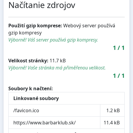
Načítanie zdrojov
Použití gzip komprese:
Webový server používá
gzip kompresy
Výborně! Váš server používá gzip kompresy.
1
/
1
Velikost stránky:
11.7 kB
Výborně! Vaše stránka má přiměřenou velikost.
1
/
1
Soubory k načtení:
Linkované soubory
/favicon.ico
1.2 kB
https://www.barbarklub.sk/
11.4 kB