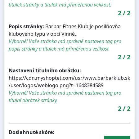
titulek stránky a titulek má přiměřenou velikost.
2
/
2
Popis stránky:
Barbar Fitnes Klub je posilňovňa
klubového typu v obci Vinné.
Výborně! Vaše stránka má správně nastaven tag pro
popis stránky a titulek má přiměřenou velikost.
2
/
2
Nastavení titulního obrázku:
https://cdn.myshoptet.com/usr/www.barbarklub.sk
/user/logos/weblogo.png?t=1648384589
Výborně! Vaše stránka má správně nastaven tag pro
titulní obrázek stránky.
2
/
2
Dosiahnuté skóre: