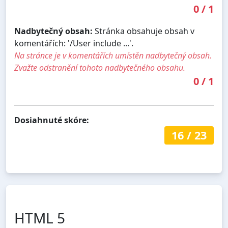
0
/
1
Nadbytečný obsah:
Stránka obsahuje obsah v
komentářích: '/User include ...'.
Na stránce je v komentářích umístěn nadbytečný obsah.
Zvažte odstranění tohoto nadbytečného obsahu.
0
/
1
Dosiahnuté skóre:
16
/
23
HTML 5