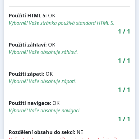
Použití HTML 5:
OK
Výborně! Vaše stránka používá standard HTML 5.
1
/
1
Použití záhlaví:
OK
Výborně! Vaše obsahuje záhlaví.
1
/
1
Použití zápatí:
OK
Výborně! Vaše obsahuje zápatí.
1
/
1
Použití navigace:
OK
Výborně! Vaše obsahuje navigaci.
1
/
1
Rozdělení obsahu do sekcí:
NE