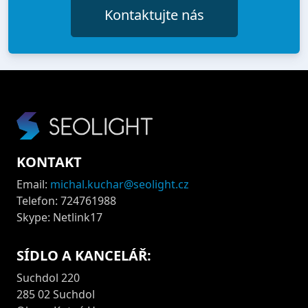
Kontaktujte nás
KONTAKT
Email:
michal.kuchar@seolight.cz
Telefon: 724761988
Skype: Netlink17
SÍDLO A KANCELÁŘ:
Suchdol 220
285 02 Suchdol