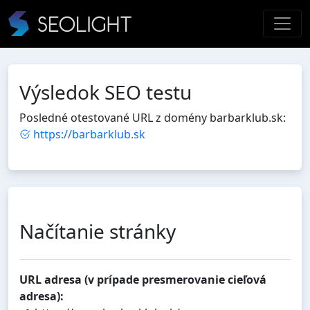
Výsledok SEO testu
Posledné otestované URL z domény barbarklub.sk:
https://barbarklub.sk
Načítanie stránky
URL adresa (v prípade presmerovanie cieľová
adresa):