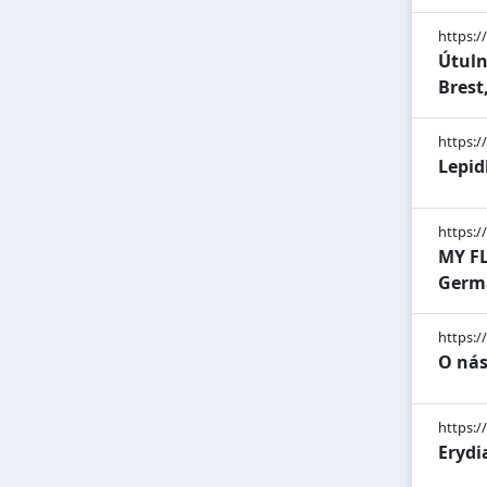
https://
Útuln
Brest
https:/
Lepid
https:/
MY FL
Germ
https:/
O nás
https:/
Erydi