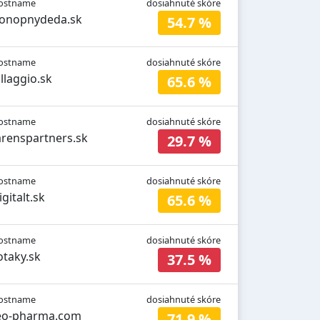
ostname
dosiahnuté skóre
onopnydeda.sk
54.7 %
ostname
dosiahnuté skóre
illaggio.sk
65.6 %
ostname
dosiahnuté skóre
arenspartners.sk
29.7 %
ostname
dosiahnuté skóre
igitalt.sk
65.6 %
ostname
dosiahnuté skóre
otaky.sk
37.5 %
ostname
dosiahnuté skóre
eo-pharma.com
71.9 %