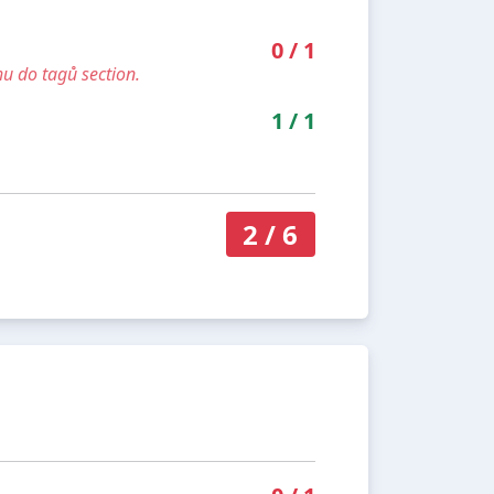
0
/
1
u do tagů section.
1
/
1
2
/
6