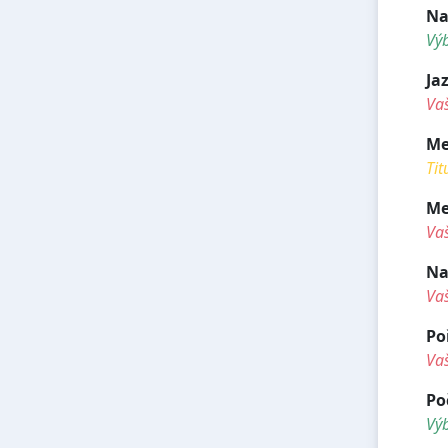
Na
Vý
Ja
Vaš
Me
Tit
Me
Va
Na
Va
Po
Va
Po
Vý