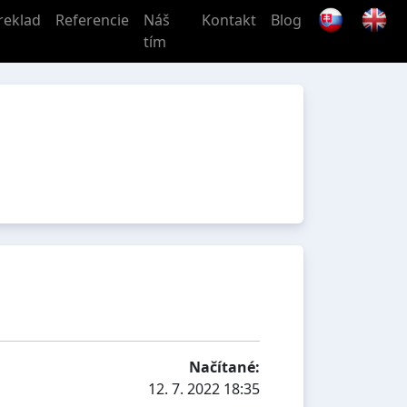
reklad
Referencie
Náš
Kontakt
Blog
tím
Načítané:
12. 7. 2022 18:35