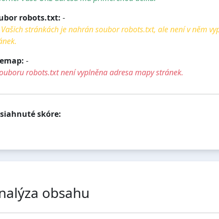
ubor robots.txt:
-
Vašich stránkách je nahrán soubor robots.txt, ale není v něm v
ánek.
temap:
-
ouboru robots.txt není vyplněna adresa mapy stránek.
siahnuté skóre:
nalýza obsahu