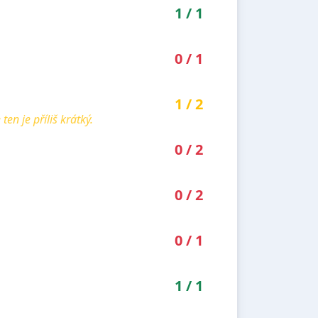
1
/
1
0
/
1
1
/
2
en je příliš krátký.
0
/
2
0
/
2
0
/
1
1
/
1