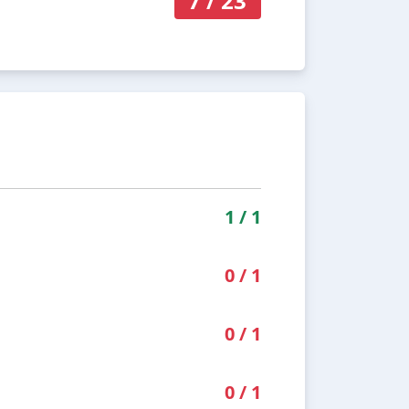
7
/
23
1
/
1
0
/
1
0
/
1
0
/
1