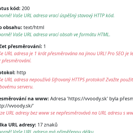
atus kód:
200
orně! Vaše URL adresa vrací úspěšný stavový HTTP kód.
p obsahu:
text/html
borně! Vaše URL adresa vrací obsah ve formátu HTML.
čet přesměrování:
1
e URL adresa je 1 krát přesměrována na jinou URL! Pro SEO je le
z přesměrování.
otokol:
http
e URL adresa nepoužívá šifrovaný HTTPS protokol! Zvažte použití 
bovému serveru.
esměrování na www:
Adresa 'https://vvoody.sk' byla pře
tp://vvoody.sk/'
rze URL adresy bez www se nepřesměrovává na URL adresu s w
lka URL adresy:
17 znaků
borně! Vaše URL adresa má přiměřenou délku.