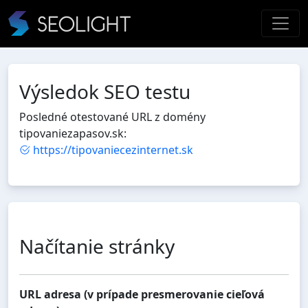
Výsledok SEO testu
Posledné otestované URL z domény
tipovaniezapasov.sk:
https://tipovaniecezinternet.sk
Načítanie stránky
URL adresa (v prípade presmerovanie cieľová