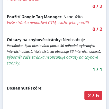
0
/
2
Použití Google Tag Manager:
Nepoužito
Vaše stránka nepoužívá GTM, zvažte jeho použití.
0
/
2
Odkazy na chybové stránky:
Neobsahuje
Poznámka: Bylo otestováno pouze 30 náhodně vybraných
interních odkazů. Vaše stránka obsahuje 35 interních odkazů.
Výborně! Vaše stránka neobsahuje odkazy na chybové
stránky.
1
/
1
Dosiahnuté skóre:
2
/
6