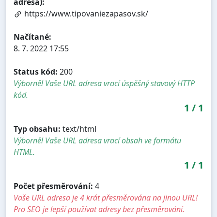
adresa):
https://www.tipovaniezapasov.sk/
Načítané:
8. 7. 2022 17:55
Status kód:
200
Výborně! Vaše URL adresa vrací úspěšný stavový HTTP
kód.
1
/
1
Typ obsahu:
text/html
Výborně! Vaše URL adresa vrací obsah ve formátu
HTML.
1
/
1
Počet přesměrování:
4
Vaše URL adresa je 4 krát přesměrována na jinou URL!
Pro SEO je lepší používat adresy bez přesměrování.