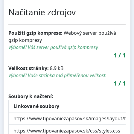
Načítanie zdrojov
Použití gzip komprese:
Webový server používá
gzip kompresy
Výborně! Váš server používá gzip kompresy.
1
/
1
Velikost stránky:
8.9 kB
Výborně! Vaše stránka má přiměřenou velikost.
1
/
1
Soubory k načtení:
Linkované soubory
https://www.tipovaniezapasov.sk/images/layout/tz-fa
https://www.tipovaniezapasov.sk/css/styles.css