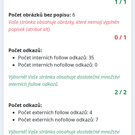
1
/
1
Počet obrázků bez popisu:
6
Vaše stránka obsahuje obrázky, které nemají vyplněn
popisek (atribut alt).
0
/
1
Počet odkazů:
Počet interních follow odkazů: 35
Počet interních nofollow odkazů: 0
Výborně! Vaše stránka obsahuje dostatečné množství
interních follow odkazů.
2
/
2
Počet odkazů:
Počet externích follow odkazů: 4
Počet externích nofollow odkazů: 7
Výborně! Vaše stránka obsahuje dostatečné množství