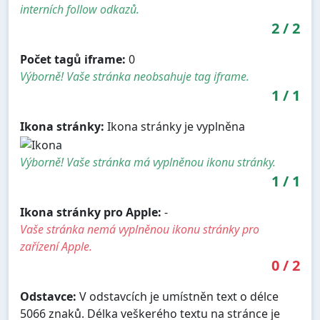
interních follow odkazů.
2
/
2
Počet tagů iframe:
0
Výborně! Vaše stránka neobsahuje tag iframe.
1
/
1
Ikona stránky:
Ikona stránky je vyplněna
Výborně! Vaše stránka má vyplněnou ikonu stránky.
1
/
1
Ikona stránky pro Apple:
-
Vaše stránka nemá vyplněnou ikonu stránky pro
zařízení Apple.
0
/
2
Odstavce:
V odstavcích je umístněn text o délce
5066 znaků. Délka veškerého textu na stránce je