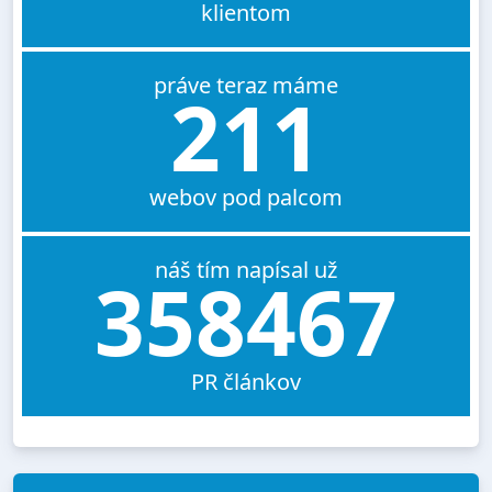
klientom
práve teraz máme
211
webov pod palcom
náš tím napísal už
358467
PR článkov