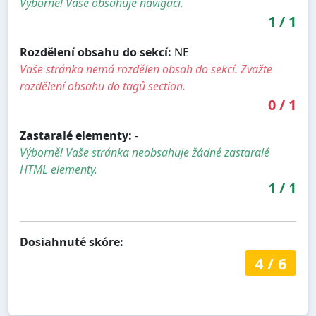
Výborně! Vaše obsahuje navigaci.
1
/
1
Rozdělení obsahu do sekcí:
NE
Vaše stránka nemá rozdělen obsah do sekcí. Zvažte
rozdělení obsahu do tagů section.
0
/
1
Zastaralé elementy:
-
Výborně! Vaše stránka neobsahuje žádné zastaralé
HTML elementy.
1
/
1
Dosiahnuté skóre:
4
/
6