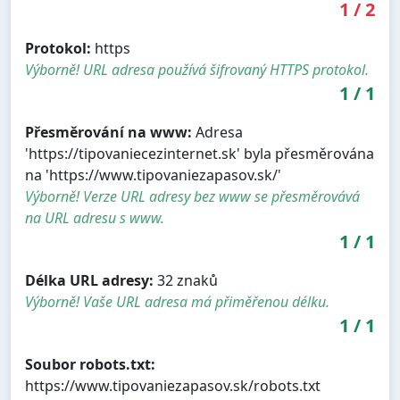
1
/
2
Protokol:
https
Výborně! URL adresa používá šifrovaný HTTPS protokol.
1
/
1
Přesměrování na www:
Adresa
'https://tipovaniecezinternet.sk' byla přesměrována
na 'https://www.tipovaniezapasov.sk/'
Výborně! Verze URL adresy bez www se přesměrovává
na URL adresu s www.
1
/
1
Délka URL adresy:
32 znaků
Výborně! Vaše URL adresa má přiměřenou délku.
1
/
1
Soubor robots.txt:
https://www.tipovaniezapasov.sk/robots.txt