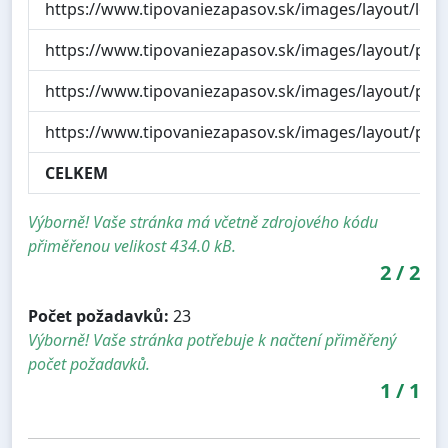
https://www.tipovaniezapasov.sk/images/layout/log
https://www.tipovaniezapasov.sk/images/layout/pop
https://www.tipovaniezapasov.sk/images/layout/pop
https://www.tipovaniezapasov.sk/images/layout/pop
CELKEM
Výborně! Vaše stránka má včetně zdrojového kódu
přiměřenou velikost 434.0 kB.
2
/
2
Počet požadavků:
23
Výborně! Vaše stránka potřebuje k načtení přiměřený
počet požadavků.
1
/
1