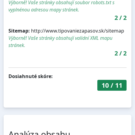
Výborně! Vaše stránky obsahují soubor robots.txt s
vyplnénou adresou mapy stránek.
2
/
2
Sitemap:
http://www.tipovaniezapasov.sk/sitemap
Výborně! Vaše stránky obsahují validní XML mapu
stránek.
2
/
2
Dosiahnuté skóre:
10
/
11
Analýza obsahu