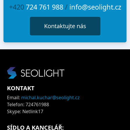
+420
724 761 988
/
info@seolight.cz
Kontaktujte nás
KONTAKT
Email:
michal.kuchar@seolight.cz
Telefon: 724761988
Skype: Netlink17
SÍDLO A KANCELÁŘ: