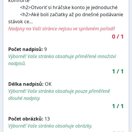
komforte
<h2>Otvoriť si hráčske konto je jednoduché
<h2>Aké boli začiatky až po dnešné podávanie
stávok ce…
Nadpisy na Vaši stránce nejsou ve správném pořadí!
0
/
1
Počet nadpisů:
9
Výborně! Vaše stránka obsahuje přiměřené množství
nadpisů.
1
/
1
Délka nadpisů:
OK
Výborně! Vaše stránka obsahuje pouze přiměřeně
dlouhé nadpisy.
1
/
1
Počet obrázků:
13
Výborně! Vaše stránka obsahuje obrázky.