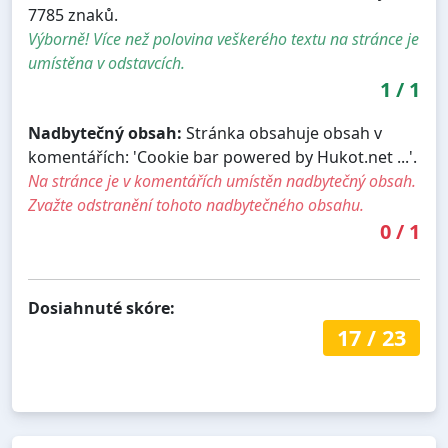
7785 znaků.
Výborně! Více než polovina veškerého textu na stránce je
umístěna v odstavcích.
1
/
1
Nadbytečný obsah:
Stránka obsahuje obsah v
komentářích: 'Cookie bar powered by Hukot.net ...'.
Na stránce je v komentářích umístěn nadbytečný obsah.
Zvažte odstranění tohoto nadbytečného obsahu.
0
/
1
Dosiahnuté skóre:
17
/
23