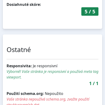
Dosiahnuté skóre:
5
/
5
Ostatné
Responsivita:
Je responsivní
Výborně! Vaše stránka je responsivní a používá meta tag
viewport.
1
/
1
Použití schema.org:
Nepoužito
Vaše stránka nepoužívá schema.org, zvažte použití
strukturovaných dat.