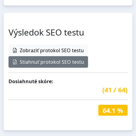
Výsledok SEO testu
Zobraziť protokol SEO testu
Stiahnuť protokol SEO testu
Dosiahnuté skóre:
(
41
/
64
)
64.1 %