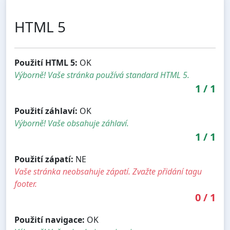
HTML 5
Použití HTML 5:
OK
Výborně! Vaše stránka používá standard HTML 5.
1
/
1
Použití záhlaví:
OK
Výborně! Vaše obsahuje záhlaví.
1
/
1
Použití zápatí:
NE
Vaše stránka neobsahuje zápatí. Zvažte přidání tagu
footer.
0
/
1
Použití navigace:
OK