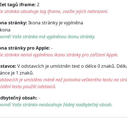
čet tagů iframe:
2
e stránka obsahuje tag iframe, zvažte jejich nahrazení.
ona stránky:
Ikona stránky je vyplněna
orně! Vaše stránka má vyplněnou ikonu stránky.
ona stránky pro Apple:
-
e stránka nemá vyplněnou ikonu stránky pro zařízení Apple.
stavce:
V odstavcích je umístněn text o délce 0 znaků. Dél
ránce je 1 znaků.
dstavcích je umístěno méně než polovina veškerého textu na str
stění textu použití odstavců.
dbytečný obsah:
-
borně! Vaše stránka neobsahuje žádný nadbytečný obsah.