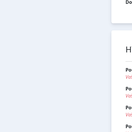
Do
H
Po
Vaš
Po
Vaš
Po
Vaš
Po