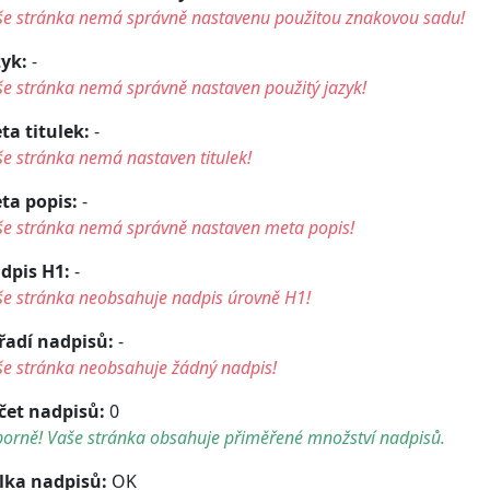
še stránka nemá správně nastavenu použitou znakovou sadu!
zyk:
-
e stránka nemá správně nastaven použitý jazyk!
ta titulek:
-
e stránka nemá nastaven titulek!
ta popis:
-
še stránka nemá správně nastaven meta popis!
dpis H1:
-
še stránka neobsahuje nadpis úrovně H1!
řadí nadpisů:
-
še stránka neobsahuje žádný nadpis!
čet nadpisů:
0
borně! Vaše stránka obsahuje přiměřené množství nadpisů.
lka nadpisů:
OK