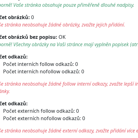
borně! Vaše stránka obsahuje pouze přiměřeně dlouhé nadpisy.
čet obrázků:
0
e stránka neobsahuje žádné obrázky, zvažte jejich přidání.
čet obrázků bez popisu:
OK
orně! Všechny obrázky na Vaši stránce mají vyplněn popisek (atri
čet odkazů:
Počet interních follow odkazů: 0
Počet interních nofollow odkazů: 0
e stránka neobsahuje žádné follow interní odkazy, zvažte lepší i
ánky.
čet odkazů:
Počet externích follow odkazů: 0
Počet externích nofollow odkazů: 0
e stránka neobsahuje žádné externí odkazy, zvažte přidání více 