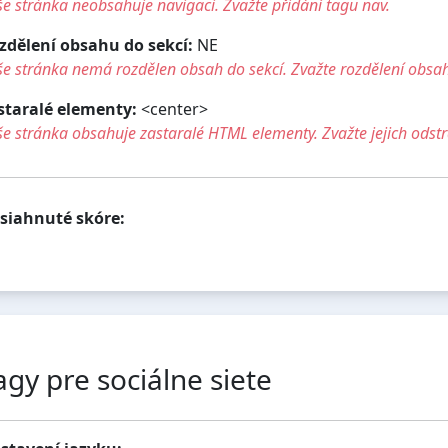
e stránka neobsahuje navigaci. Zvažte přidání tagu nav.
zdělení obsahu do sekcí:
NE
e stránka nemá rozdělen obsah do sekcí. Zvažte rozdělení obsah
staralé elementy:
<center>
e stránka obsahuje zastaralé HTML elementy. Zvažte jejich odstr
siahnuté skóre:
agy pre sociálne siete