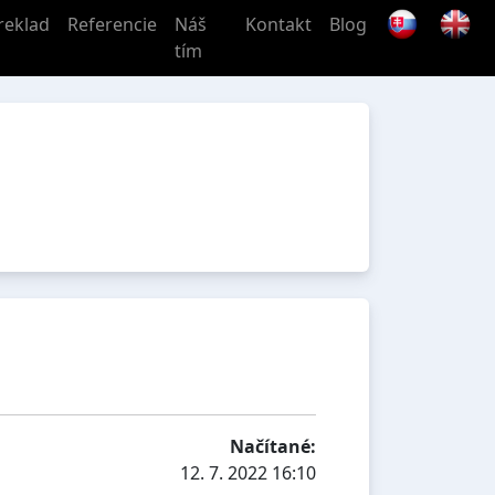
reklad
Referencie
Náš
Kontakt
Blog
tím
Načítané:
12. 7. 2022 16:10