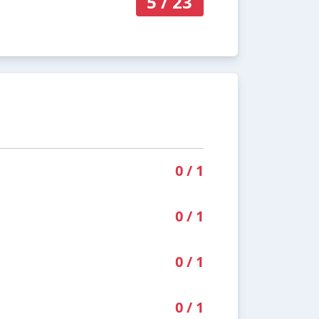
5
/
23
0
/
1
0
/
1
0
/
1
0
/
1