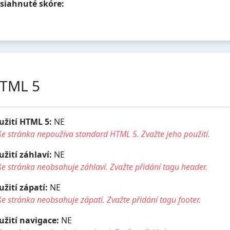
siahnuté skóre:
TML 5
užití HTML 5:
NE
e stránka nepoužíva standard HTML 5. Zvažte jeho použití.
užití záhlaví:
NE
e stránka neobsahuje záhlaví. Zvažte přidání tagu header.
užití zápatí:
NE
e stránka neobsahuje zápatí. Zvažte přidání tagu footer.
užití navigace:
NE