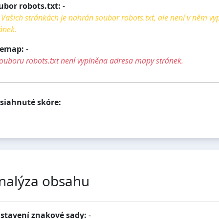
ubor robots.txt:
-
Vašich stránkách je nahrán soubor robots.txt, ale není v něm v
ánek.
temap:
-
ouboru robots.txt není vyplněna adresa mapy stránek.
siahnuté skóre:
nalýza obsahu
stavení znakové sady:
-