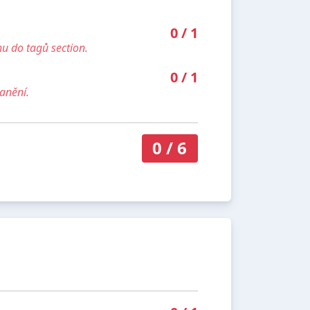
0
/
1
u do tagů section.
0
/
1
anění.
0
/
6