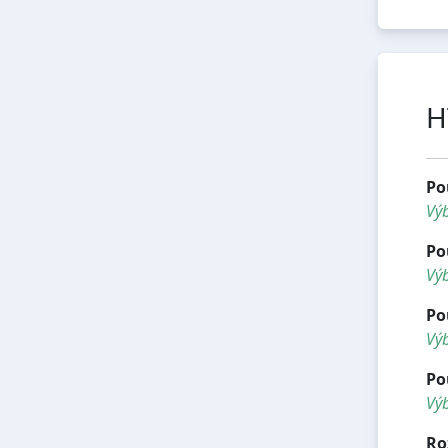
H
Po
Vý
Po
Výb
Po
Výb
Po
Výb
Ro