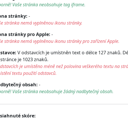
orně! Vaše stránka neobsahuje tag iframe.
ona stránky:
-
še stránka nemá vyplněnou ikonu stránky.
ona stránky pro Apple:
-
e stránka nemá vyplněnou ikonu stránky pro zařízení Apple.
stavce:
V odstavcích je umístněn text o délce 127 znaků. D
 stránce je 1023 znaků.
dstavcích je umístěno méně než polovina veškerého textu na str
stění textu použití odstavců.
dbytečný obsah:
-
borně! Vaše stránka neobsahuje žádný nadbytečný obsah.
siahnuté skóre: