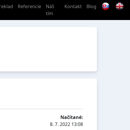
reklad
Referencie
Náš
Kontakt
Blog
tím
Načítané:
8. 7. 2022 13:08