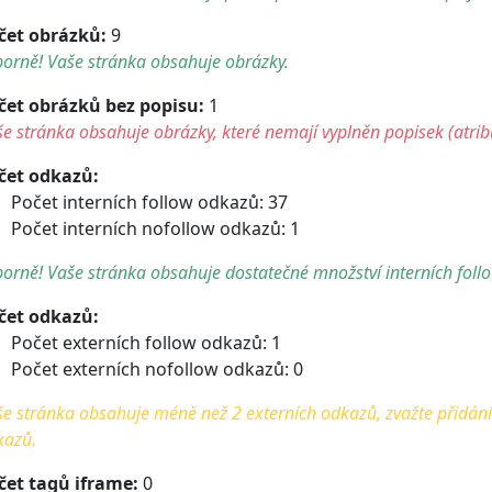
čet obrázků:
9
orně! Vaše stránka obsahuje obrázky.
čet obrázků bez popisu:
1
e stránka obsahuje obrázky, které nemají vyplněn popisek (atribu
čet odkazů:
Počet interních follow odkazů: 37
Počet interních nofollow odkazů: 1
orně! Vaše stránka obsahuje dostatečné množství interních foll
čet odkazů:
Počet externích follow odkazů: 1
Počet externích nofollow odkazů: 0
e stránka obsahuje méně než 2 externích odkazů, zvažte přidání 
kazů.
čet tagů iframe:
0