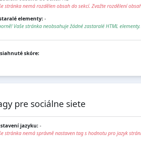
e stránka nemá rozdělen obsah do sekcí. Zvažte rozdělení obsah
staralé elementy:
-
borně! Vaše stránka neobsahuje žádné zastaralé HTML elementy.
siahnuté skóre:
agy pre sociálne siete
stavení jazyku:
-
e stránka nemá správně nastaven tag s hodnotu pro jazyk strán