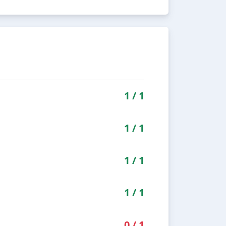
1
/
1
1
/
1
1
/
1
1
/
1
0
/
1