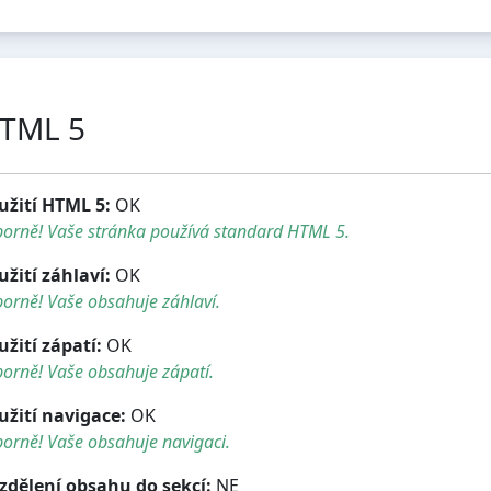
TML 5
užití HTML 5:
OK
borně! Vaše stránka používá standard HTML 5.
užití záhlaví:
OK
orně! Vaše obsahuje záhlaví.
užití zápatí:
OK
orně! Vaše obsahuje zápatí.
užití navigace:
OK
orně! Vaše obsahuje navigaci.
zdělení obsahu do sekcí:
NE