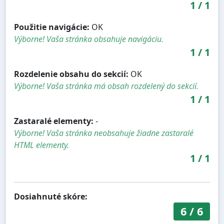
1
/
1
Použitie navigácie:
OK
Výborne! Vaša stránka obsahuje navigáciu.
1
/
1
Rozdelenie obsahu do sekcií:
OK
Výborne! Vaša stránka má obsah rozdelený do sekcií.
1
/
1
Zastaralé elementy:
-
Výborne! Vaša stránka neobsahuje žiadne zastaralé
HTML elementy.
1
/
1
Dosiahnuté skóre:
6
/
6