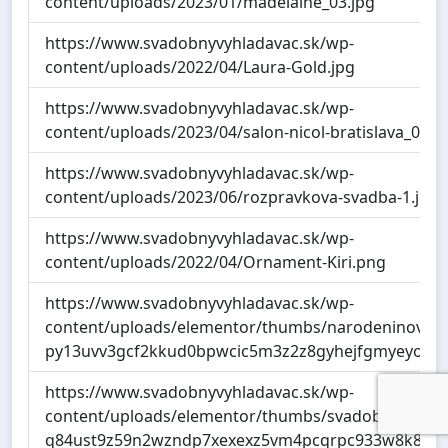
content/uploads/2023/01/madelaine_03.jpg
https://www.svadobnyvyhladavac.sk/wp-
content/uploads/2022/04/Laura-Gold.jpg
https://www.svadobnyvyhladavac.sk/wp-
content/uploads/2023/04/salon-nicol-bratislava_01.j
https://www.svadobnyvyhladavac.sk/wp-
content/uploads/2023/06/rozpravkova-svadba-1.jpg
https://www.svadobnyvyhladavac.sk/wp-
content/uploads/2022/04/Ornament-Kiri.png
https://www.svadobnyvyhladavac.sk/wp-
content/uploads/elementor/thumbs/narodeninova-s
py13uvv3gcf2kkud0bpwcic5m3z2z8gyhejfgmyeyo.jp
https://www.svadobnyvyhladavac.sk/wp-
content/uploads/elementor/thumbs/svadobny_priho
q84ust9z59n2wzndp7xexexz5vm4pcqrpc933w8k88.j