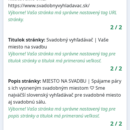
https://www.svadobnyvyhladavac.sk/
Výborne! Vaša stránka má správne nastavený tag URL
stránky.
2
/
2
Titulok stránky:
Svadobný vyhľadávač | Vaše
miesto na svadbu
Výborne! Vaša stránka má správne nastavený tag pre
titulok stránky a titulok má primeranú veľkosť.
2
/
2
Popis stránky:
MIESTO NA SVADBU | Spájame páry
s ich vysneným svadobným miestom ♡ Sme
najväčší slovenský vyhľadávač pre svadobné miesto
aj svadobnú sálu.
Výborne! Vaša stránka má správne nastavený tag pre
popis stránky a titulok má primeranú veľkosť.
2
/
2