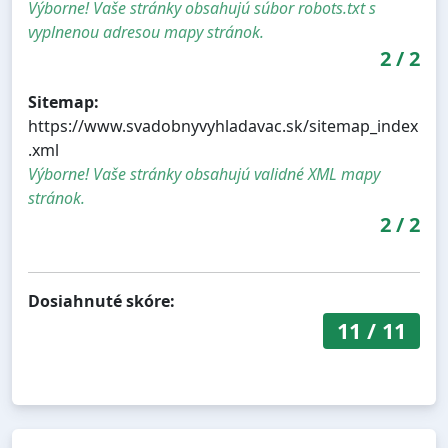
Výborne! Vaše stránky obsahujú súbor robots.txt s
vyplnenou adresou mapy stránok.
2
/
2
Sitemap:
https://www.svadobnyvyhladavac.sk/sitemap_index
.xml
Výborne! Vaše stránky obsahujú validné XML mapy
stránok.
2
/
2
Dosiahnuté skóre:
11
/
11