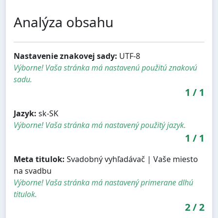
Analýza obsahu
Nastavenie znakovej sady:
UTF-8
Výborne! Vaša stránka má nastavenú použitú znakovú
sadu.
1
/
1
Jazyk:
sk-SK
Výborne! Vaša stránka má nastavený použitý jazyk.
1
/
1
Meta titulok:
Svadobný vyhľadávač | Vaše miesto
na svadbu
Výborne! Vaša stránka má nastavený primerane dlhú
titulok.
2
/
2