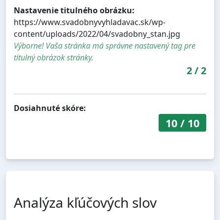
Nastavenie titulného obrázku:
https://www.svadobnyvyhladavac.sk/wp-
content/uploads/2022/04/svadobny_stan.jpg
Výborne! Vaša stránka má správne nastavený tag pre
titulný obrázok stránky.
2
/
2
Dosiahnuté skóre:
10
/
10
Analýza kľúčových slov