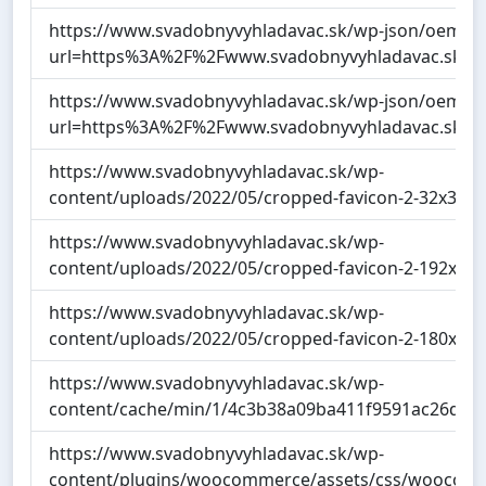
https://www.svadobnyvyhladavac.sk/wp-json/oembe
url=https%3A%2F%2Fwww.svadobnyvyhladavac.sk%2
https://www.svadobnyvyhladavac.sk/wp-json/oembe
url=https%3A%2F%2Fwww.svadobnyvyhladavac.sk%
https://www.svadobnyvyhladavac.sk/wp-
content/uploads/2022/05/cropped-favicon-2-32x32.p
https://www.svadobnyvyhladavac.sk/wp-
content/uploads/2022/05/cropped-favicon-2-192x19
https://www.svadobnyvyhladavac.sk/wp-
content/uploads/2022/05/cropped-favicon-2-180x18
https://www.svadobnyvyhladavac.sk/wp-
content/cache/min/1/4c3b38a09ba411f9591ac26dc8c
https://www.svadobnyvyhladavac.sk/wp-
content/plugins/woocommerce/assets/css/woocom