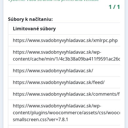
1
/
1
Súbory k načítaniu:
Limitované súbory
https://www.svadobnyvyhladavac.sk/xmlrpc.php
https://www.svadobnyvyhladavac.sk/wp-
content/cache/min/1/4c3b38a09ba411f9591ac26dc8c
https://www.svadobnyvyhladavac.sk/
https://www.svadobnyvyhladavac.sk/feed/
https://www.svadobnyvyhladavac.sk/comments/feed
https://www.svadobnyvyhladavac.sk/wp-
content/plugins/woocommerce/assets/css/woocom
smallscreen.css?ver=7.8.1