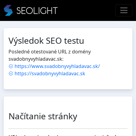
Výsledok SEO testu
Posledné otestované URL z domény
svadobnyvyhladavac.sk:
https://www.svadobnyvyhladavac.sk/
https://svadobnyvyhladavac.sk
Načítanie stránky