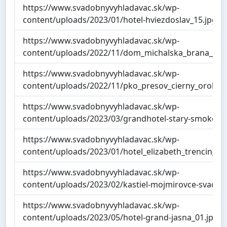
https://www.svadobnyvyhladavac.sk/wp-
content/uploads/2023/01/hotel-hviezdoslav_15.jpg
https://www.svadobnyvyhladavac.sk/wp-
content/uploads/2022/11/dom_michalska_brana_02.
https://www.svadobnyvyhladavac.sk/wp-
content/uploads/2022/11/pko_presov_cierny_orol_01
https://www.svadobnyvyhladavac.sk/wp-
content/uploads/2023/03/grandhotel-stary-smokove
https://www.svadobnyvyhladavac.sk/wp-
content/uploads/2023/01/hotel_elizabeth_trencin_01
https://www.svadobnyvyhladavac.sk/wp-
content/uploads/2023/02/kastiel-mojmirovce-svadby
https://www.svadobnyvyhladavac.sk/wp-
content/uploads/2023/05/hotel-grand-jasna_01.jpg