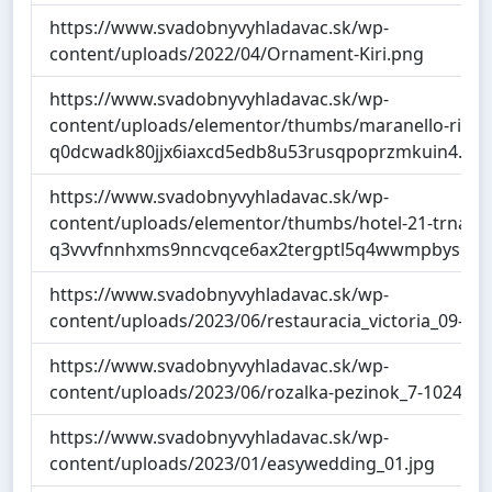
https://www.svadobnyvyhladavac.sk/wp-
content/uploads/2022/04/Ornament-Kiri.png
https://www.svadobnyvyhladavac.sk/wp-
content/uploads/elementor/thumbs/maranello-risto
q0dcwadk80jjx6iaxcd5edb8u53rusqpoprzmkuin4.jpg
https://www.svadobnyvyhladavac.sk/wp-
content/uploads/elementor/thumbs/hotel-21-trnavka
q3vvvfnnhxms9nncvqce6ax2tergptl5q4wwmpbysg.j
https://www.svadobnyvyhladavac.sk/wp-
content/uploads/2023/06/restauracia_victoria_09-10
https://www.svadobnyvyhladavac.sk/wp-
content/uploads/2023/06/rozalka-pezinok_7-1024x68
https://www.svadobnyvyhladavac.sk/wp-
content/uploads/2023/01/easywedding_01.jpg