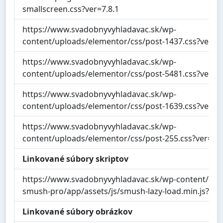
smallscreen.css?ver=7.8.1
https://www.svadobnyvyhladavac.sk/wp-
content/uploads/elementor/css/post-1437.css?ver=
https://www.svadobnyvyhladavac.sk/wp-
content/uploads/elementor/css/post-5481.css?ver=
https://www.svadobnyvyhladavac.sk/wp-
content/uploads/elementor/css/post-1639.css?ver=
https://www.svadobnyvyhladavac.sk/wp-
content/uploads/elementor/css/post-255.css?ver=1
Linkované súbory skriptov
https://www.svadobnyvyhladavac.sk/wp-content/plu
smush-pro/app/assets/js/smush-lazy-load.min.js?ver
Linkované súbory obrázkov