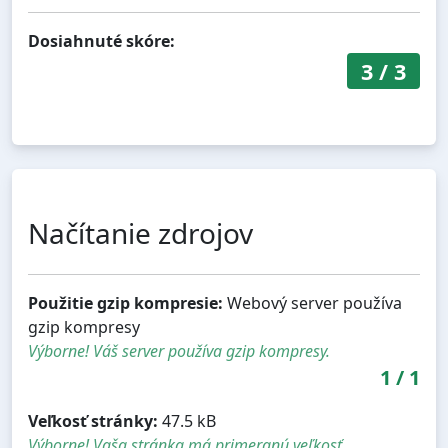
Dosiahnuté skóre:
3
/
3
Načítanie zdrojov
Použitie gzip kompresie:
Webový server používa
gzip kompresy
Výborne! Váš server používa gzip kompresy.
1
/
1
Veľkosť stránky:
47.5 kB
Výborne! Vaša stránka má primeranú veľkosť.