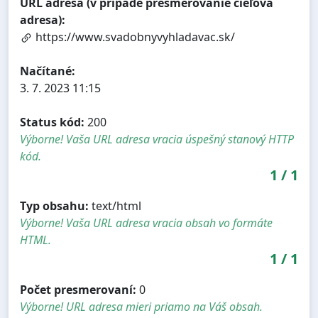
URL adresa (v prípade presmerovanie cieľová
adresa):
https://www.svadobnyvyhladavac.sk/
Načítané:
3. 7. 2023 11:15
Status kód:
200
Výborne! Vaša URL adresa vracia úspešný stanový HTTP
kód.
1
/
1
Typ obsahu:
text/html
Výborne! Vaša URL adresa vracia obsah vo formáte
HTML.
1
/
1
Počet presmerovaní:
0
Výborne! URL adresa mieri priamo na Váš obsah.