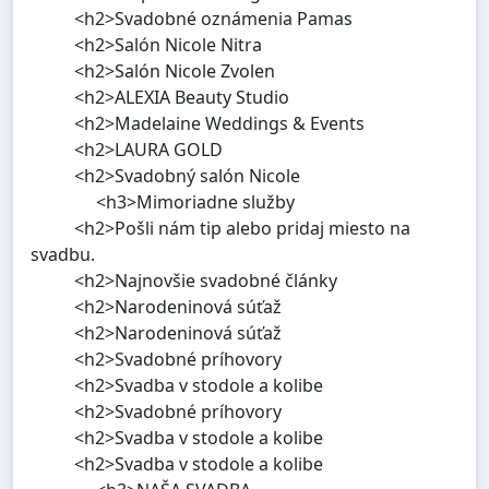
<h2>Svadobné oznámenia Pamas
<h2>Salón Nicole Nitra
<h2>Salón Nicole Zvolen
<h2>ALEXIA Beauty Studio
<h2>Madelaine Weddings & Events
<h2>LAURA GOLD
<h2>Svadobný salón Nicole
<h3>Mimoriadne služby
<h2>Pošli nám tip alebo pridaj miesto na
svadbu.
<h2>Najnovšie svadobné články
<h2>Narodeninová súťaž
<h2>Narodeninová súťaž
<h2>Svadobné príhovory
<h2>Svadba v stodole a kolibe
<h2>Svadobné príhovory
<h2>Svadba v stodole a kolibe
<h2>Svadba v stodole a kolibe