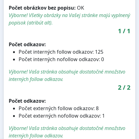
Počet obrázkov bez popisu:
OK
Výborne! Všetky obrázky na Vašej stránke majú vyplnený
popisok (atribút alt).
1
/
1
Počet odkazov:
Počet interných follow odkazov: 125
Počet interných nofollow odkazov: 0
Výborne! Vaša stránka obsahuje dostatočné množstvo
interných follow odkazov.
2
/
2
Počet odkazov:
Počet externých follow odkazov: 8
Počet externých nofollow odkazov: 1
Výborne! Vaša stránka obsahuje dostatočné množstvo
interných follow odkazov.