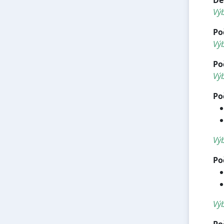
Vý
Po
Výb
Po
Výb
Po
Výb
Po
Výb
Po