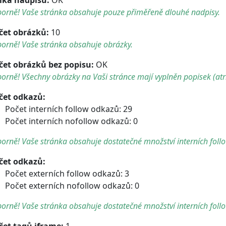
borně! Vaše stránka obsahuje pouze přiměřeně dlouhé nadpisy.
čet obrázků:
10
orně! Vaše stránka obsahuje obrázky.
čet obrázků bez popisu:
OK
orně! Všechny obrázky na Vaši stránce mají vyplněn popisek (atri
čet odkazů:
Počet interních follow odkazů: 29
Počet interních nofollow odkazů: 0
orně! Vaše stránka obsahuje dostatečné množství interních foll
čet odkazů:
Počet externích follow odkazů: 3
Počet externích nofollow odkazů: 0
orně! Vaše stránka obsahuje dostatečné množství interních foll
čet tagů iframe:
1