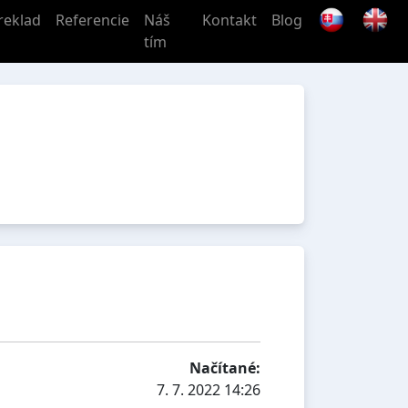
reklad
Referencie
Náš
Kontakt
Blog
tím
Načítané:
7. 7. 2022 14:26