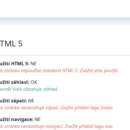
TML 5
užití HTML 5:
NE
e stránka nepoužíva standard HTML 5. Zvažte jeho použití.
užití záhlaví:
OK
orně! Vaše obsahuje záhlaví.
užití zápatí:
NE
e stránka neobsahuje zápatí. Zvažte přidání tagu footer.
užití navigace:
NE
e stránka neobsahuje navigaci. Zvažte přidání tagu nav.