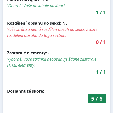
Výborně! Vaše obsahuje navigaci.
1
/
1
Rozdělení obsahu do sekcí:
NE
Vaše stránka nemá rozdělen obsah do sekcí. Zvažte
rozdělení obsahu do tagů section.
0
/
1
Zastaralé elementy:
-
Výborně! Vaše stránka neobsahuje žádné zastaralé
HTML elementy.
1
/
1
Dosiahnuté skóre:
5
/
6