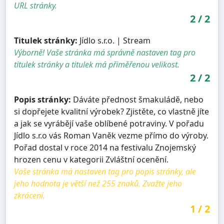
URL stránky.
2
/
2
Titulek stránky:
Jídlo s.r.o. | Stream
Výborně! Vaše stránka má správně nastaven tag pro
titulek stránky a titulek má přiměřenou velikost.
2
/
2
Popis stránky:
Dáváte přednost šmakuládě, nebo
si dopřejete kvalitní výrobek? Zjistěte, co vlastně jíte
a jak se vyrábějí vaše oblíbené potraviny. V pořadu
Jídlo s.r.o vás Roman Vaněk vezme přímo do výroby.
Pořad dostal v roce 2014 na festivalu Znojemský
hrozen cenu v kategorii Zvláštní ocenění.
Vaše stránka má nastaven tag pro popis stránky, ale
jeho hodnota je větší než 255 znaků. Zvažte jeho
zkrácení.
1
/
2