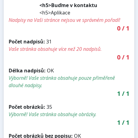
<h5>Buďme v kontaktu
<h5>Aplikace
Nadpisy na Vaši stránce nejsou ve správném pořadí!
0
/
1
Počet nadpisů:
31
Vaše stránka obsahuje více než 20 nadpisů.
0
/
1
Délka nadpisů:
OK
Výborně! Vaše stránka obsahuje pouze přiměřeně
dlouhé nadpisy.
1
/
1
Počet obrázků:
35
Výborně! Vaše stránka obsahuje obrázky.
1
/
1
Počet obrázků bez popisu:
OK