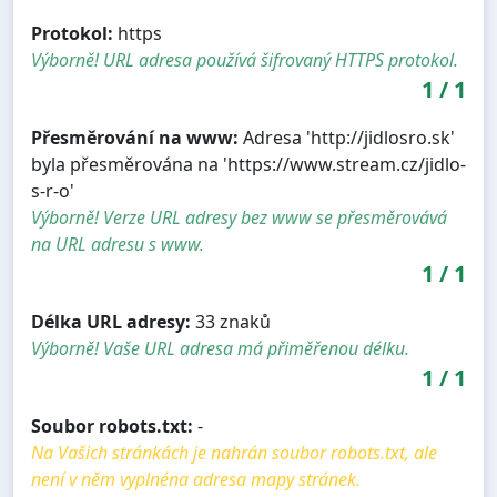
Protokol:
https
Výborně! URL adresa používá šifrovaný HTTPS protokol.
1
/
1
Přesměrování na www:
Adresa 'http://jidlosro.sk'
byla přesměrována na 'https://www.stream.cz/jidlo-
s-r-o'
Výborně! Verze URL adresy bez www se přesměrovává
na URL adresu s www.
1
/
1
Délka URL adresy:
33 znaků
Výborně! Vaše URL adresa má přiměřenou délku.
1
/
1
Soubor robots.txt:
-
Na Vašich stránkách je nahrán soubor robots.txt, ale
není v něm vyplnéna adresa mapy stránek.