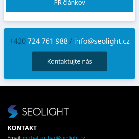
PR článkov
+420
724 761 988
/
info@seolight.cz
Kontaktujte nás
KONTAKT
Email:
michal.kuchar@seolight.cz