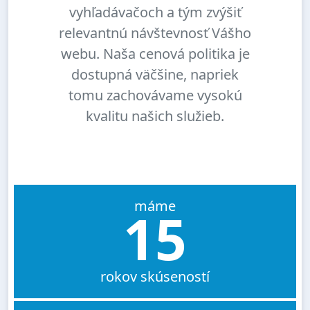
vyhľadávačoch a tým zvýšiť
relevantnú návštevnosť Vášho
webu. Naša cenová politika je
dostupná väčšine, napriek
tomu zachovávame vysokú
kvalitu našich služieb.
máme
15
rokov skúseností