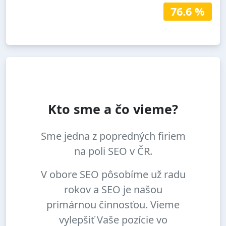
76.6 %
Kto sme a čo vieme?
Sme jedna z popredných firiem
na poli SEO v ČR.
V obore SEO pôsobíme už radu
rokov a SEO je našou
primárnou činnosťou. Vieme
vylepšiť Vaše pozície vo