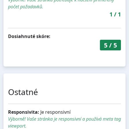
počet požadavků.
1
/
1
Dosiahnuté skóre:
5
/
5
Ostatné
Responsivita:
Je responsivní
Výborně! Vaše stránka je responsivní a používá meta tag
viewport.