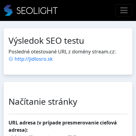
Výsledok SEO testu
Posledné otestované URL z domény stream.cz:
http://jidlosro.sk
Načítanie stránky
URL adresa (v prípade presmerovanie cieľová
adresa):