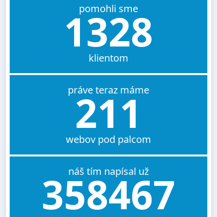
pomohli sme
1328
klientom
práve teraz máme
211
webov pod palcom
náš tím napísal už
358467