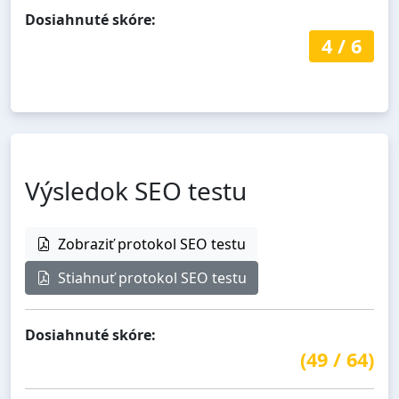
Dosiahnuté skóre:
4
/
6
Výsledok SEO testu
Zobraziť protokol SEO testu
Stiahnuť protokol SEO testu
Dosiahnuté skóre:
(
49
/
64
)