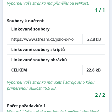
Výborně! Vaše stránka má přiměřenou velikost.
1
/
1
Soubory k načtení:
Linkované soubory
https://www.stream.cz/jidlo-s-r-o
22.8 kB
Linkované soubory skriptů
Linkované soubory obrázků
CELKEM
22.8 kB
Výborně! Vaše stránka má včetně zdrojového kódu
přiměřenou velikost 45.9 kB.
2
/
2
Počet požadavků:
1
Výborně! Vaše stránka potřebuje k načtení přiměřený