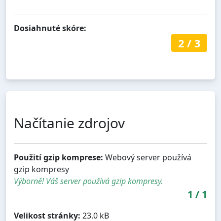
Dosiahnuté skóre:
2
/
3
Načítanie zdrojov
Použití gzip komprese:
Webový server používá
gzip kompresy
Výborně! Váš server používá gzip kompresy.
1
/
1
Velikost stránky:
23.0 kB