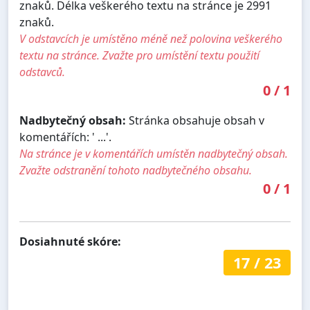
znaků. Délka veškerého textu na stránce je 2991
znaků.
V odstavcích je umístěno méně než polovina veškerého
textu na stránce. Zvažte pro umístění textu použití
odstavců.
0
/
1
Nadbytečný obsah:
Stránka obsahuje obsah v
komentářích: ' ...'.
Na stránce je v komentářích umístěn nadbytečný obsah.
Zvažte odstranění tohoto nadbytečného obsahu.
0
/
1
Dosiahnuté skóre:
17
/
23