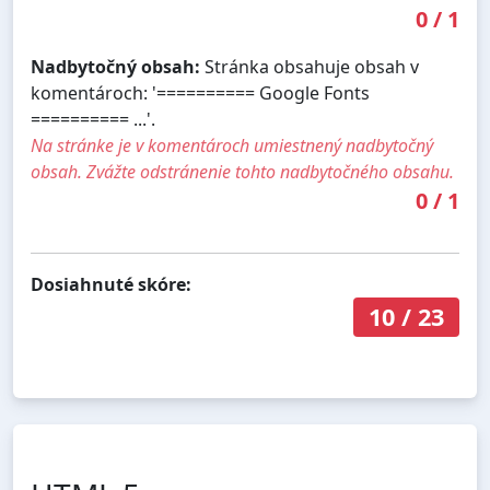
0
/
1
Nadbytočný obsah:
Stránka obsahuje obsah v
komentároch: '========== Google Fonts
========== ...'.
Na stránke je v komentároch umiestnený nadbytočný
obsah. Zvážte odstránenie tohto nadbytočného obsahu.
0
/
1
Dosiahnuté skóre:
10
/
23