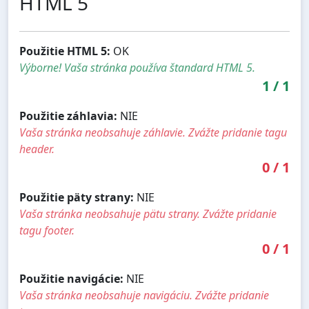
HTML 5
Použitie HTML 5:
OK
Výborne! Vaša stránka používa štandard HTML 5.
1
/
1
Použitie záhlavia:
NIE
Vaša stránka neobsahuje záhlavie. Zvážte pridanie tagu
header.
0
/
1
Použitie päty strany:
NIE
Vaša stránka neobsahuje pätu strany. Zvážte pridanie
tagu footer.
0
/
1
Použitie navigácie:
NIE
Vaša stránka neobsahuje navigáciu. Zvážte pridanie