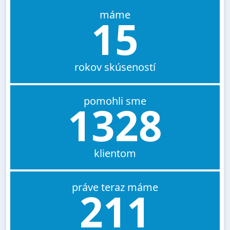
máme
15
rokov skúseností
pomohli sme
1328
klientom
práve teraz máme
211