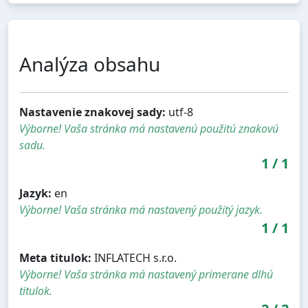
Analýza obsahu
Nastavenie znakovej sady:
utf-8
Výborne! Vaša stránka má nastavenú použitú znakovú
sadu.
1
/
1
Jazyk:
en
Výborne! Vaša stránka má nastavený použitý jazyk.
1
/
1
Meta titulok:
INFLATECH s.r.o.
Výborne! Vaša stránka má nastavený primerane dlhú
titulok.