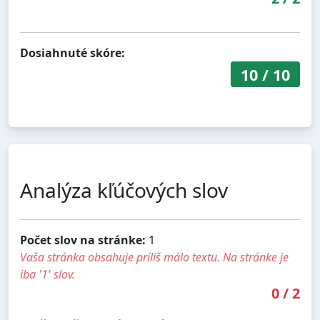
Dosiahnuté skóre:
10
/
10
Analýza kľúčových slov
Počet slov na stránke:
1
Vaša stránka obsahuje príliš málo textu. Na stránke je
iba '1' slov.
0
/
2