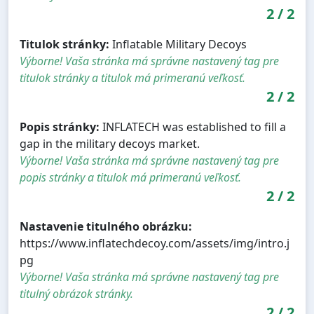
2
/
2
Titulok stránky:
Inflatable Military Decoys
Výborne! Vaša stránka má správne nastavený tag pre
titulok stránky a titulok má primeranú veľkosť.
2
/
2
Popis stránky:
INFLATECH was established to fill a
gap in the military decoys market.
Výborne! Vaša stránka má správne nastavený tag pre
popis stránky a titulok má primeranú veľkosť.
2
/
2
Nastavenie titulného obrázku:
https://www.inflatechdecoy.com/assets/img/intro.j
pg
Výborne! Vaša stránka má správne nastavený tag pre
titulný obrázok stránky.
2
/
2