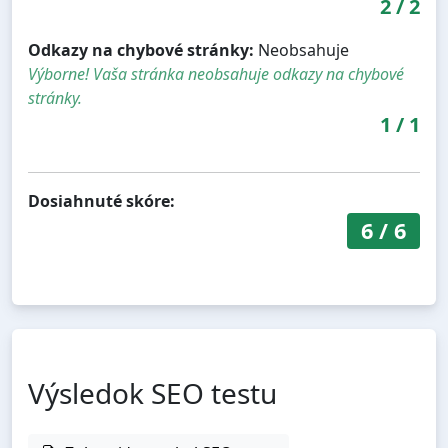
2
/
2
Odkazy na chybové stránky:
Neobsahuje
Výborne! Vaša stránka neobsahuje odkazy na chybové
stránky.
1
/
1
Dosiahnuté skóre:
6
/
6
Výsledok SEO testu