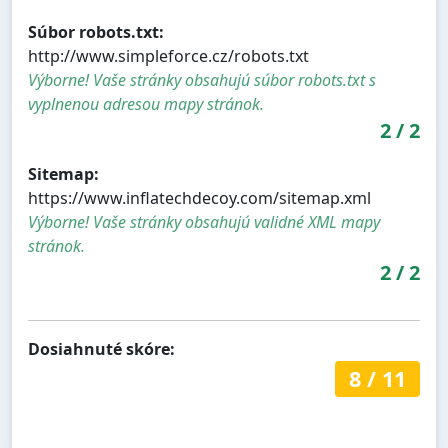
Súbor robots.txt:
http://www.simpleforce.cz/robots.txt
Výborne! Vaše stránky obsahujú súbor robots.txt s
vyplnenou adresou mapy stránok.
2
/
2
Sitemap:
https://www.inflatechdecoy.com/sitemap.xml
Výborne! Vaše stránky obsahujú validné XML mapy
stránok.
2
/
2
Dosiahnuté skóre:
8
/
11