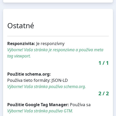
Ostatné
Responzivita:
Je responzívny
Výborne! Vaša stránka je responzívna a používa meta
tag viewport.
1
/
1
Použitie schema.org:
Používa tieto formáty: JSON-LD
Výborne! Vaša stránka používa schema.org.
2
/
2
Použitie Google Tag Manager:
Používa sa
Výborne! Vaša stránka používa GTM.