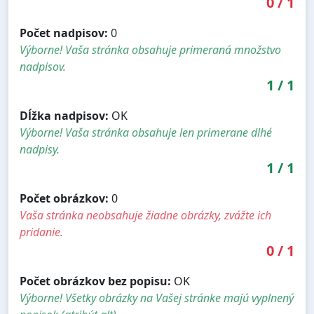
0
/
1
Počet nadpisov:
0
Výborne! Vaša stránka obsahuje primeraná množstvo
nadpisov.
1
/
1
Dĺžka nadpisov:
OK
Výborne! Vaša stránka obsahuje len primerane dlhé
nadpisy.
1
/
1
Počet obrázkov:
0
Vaša stránka neobsahuje žiadne obrázky, zvážte ich
pridanie.
0
/
1
Počet obrázkov bez popisu:
OK
Výborne! Všetky obrázky na Vašej stránke majú vyplnený