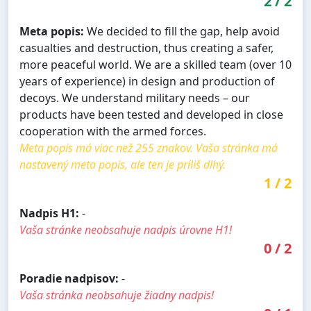
2
/
2
Meta popis:
We decided to fill the gap, help avoid
casualties and destruction, thus creating a safer,
more peaceful world. We are a skilled team (over 10
years of experience) in design and production of
decoys. We understand military needs – our
products have been tested and developed in close
cooperation with the armed forces.
Meta popis má viac než 255 znakov. Vaša stránka má
nastavený meta popis, ale ten je príliš dlhý.
1
/
2
Nadpis H1:
-
Vaša stránke neobsahuje nadpis úrovne H1!
0
/
2
Poradie nadpisov:
-
Vaša stránka neobsahuje žiadny nadpis!