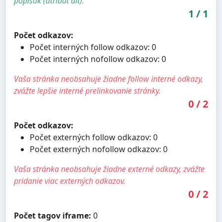
popisok (atribút alt).
1
/
1
Počet odkazov:
Počet interných follow odkazov: 0
Počet interných nofollow odkazov: 0
Vaša stránka neobsahuje žiadne follow interné odkazy,
zvážte lepšie interné prelinkovanie stránky.
0
/
2
Počet odkazov:
Počet externých follow odkazov: 0
Počet externých nofollow odkazov: 0
Vaša stránka neobsahuje žiadne externé odkazy, zvážte
pridanie viac externých odkazov.
0
/
2
Počet tagov iframe:
0