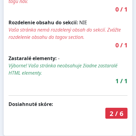
tagu nav.
0
/
1
Rozdelenie obsahu do sekcií:
NIE
Vaša stránka nemá rozdelený obsah do sekcií. Zvážte
rozdelenie obsahu do tagov section.
0
/
1
Zastaralé elementy:
-
Výborne! Vaša stránka neobsahuje žiadne zastaralé
HTML elementy.
1
/
1
Dosiahnuté skóre:
2
/
6