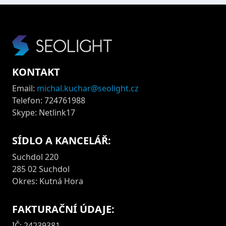
KONTAKT
Email:
michal.kuchar@seolight.cz
Telefon: 724761988
Skype: Netlink17
SÍDLO A KANCELÁŘ:
Suchdol 220
285 02 Suchdol
Okres: Kutná Hora
FAKTURAČNÍ ÚDAJE:
IČ: 24239381