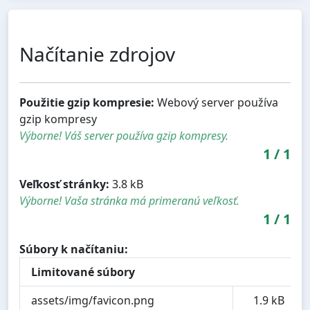
Načítanie zdrojov
Použitie gzip kompresie:
Webový server používa
gzip kompresy
Výborne! Váš server používa gzip kompresy.
1
/
1
Veľkosť stránky:
3.8 kB
Výborne! Vaša stránka má primeranú veľkosť.
1
/
1
Súbory k načítaniu:
Limitované súbory
assets/img/favicon.png
1.9 kB