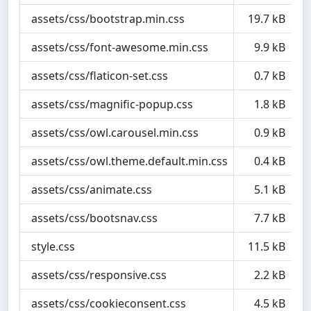
assets/css/bootstrap.min.css
19.7 kB
assets/css/font-awesome.min.css
9.9 kB
assets/css/flaticon-set.css
0.7 kB
assets/css/magnific-popup.css
1.8 kB
assets/css/owl.carousel.min.css
0.9 kB
assets/css/owl.theme.default.min.css
0.4 kB
assets/css/animate.css
5.1 kB
assets/css/bootsnav.css
7.7 kB
style.css
11.5 kB
assets/css/responsive.css
2.2 kB
assets/css/cookieconsent.css
4.5 kB