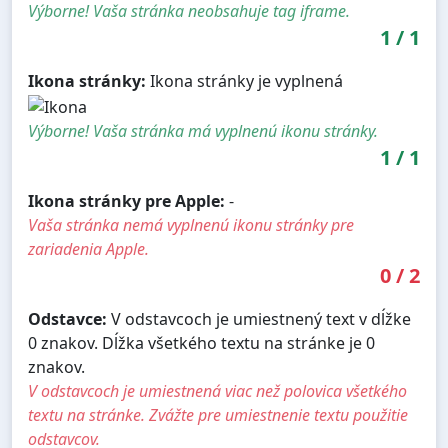
Výborne! Vaša stránka neobsahuje tag iframe.
1
/
1
Ikona stránky:
Ikona stránky je vyplnená
Výborne! Vaša stránka má vyplnenú ikonu stránky.
1
/
1
Ikona stránky pre Apple:
-
Vaša stránka nemá vyplnenú ikonu stránky pre
zariadenia Apple.
0
/
2
Odstavce:
V odstavcoch je umiestnený text v dĺžke
0 znakov. Dĺžka všetkého textu na stránke je 0
znakov.
V odstavcoch je umiestnená viac než polovica všetkého
textu na stránke. Zvážte pre umiestnenie textu použitie
odstavcov.