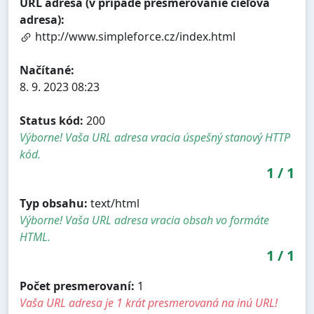
URL adresa (v prípade presmerovanie cieľová
adresa):
http://www.simpleforce.cz/index.html
Načítané:
8. 9. 2023 08:23
Status kód:
200
Výborne! Vaša URL adresa vracia úspešný stanový HTTP
kód.
1
/
1
Typ obsahu:
text/html
Výborne! Vaša URL adresa vracia obsah vo formáte
HTML.
1
/
1
Počet presmerovaní:
1
Vaša URL adresa je 1 krát presmerovaná na inú URL!