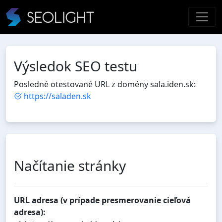
Výsledok SEO testu
Posledné otestované URL z domény sala.iden.sk:
https://saladen.sk
Načítanie stránky
URL adresa (v prípade presmerovanie cieľová
adresa):