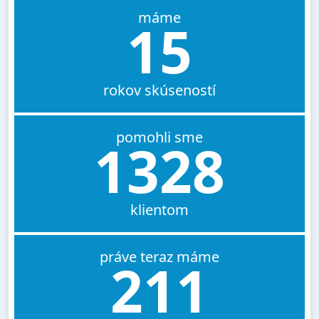
máme
15
rokov skúseností
pomohli sme
1328
klientom
práve teraz máme
211