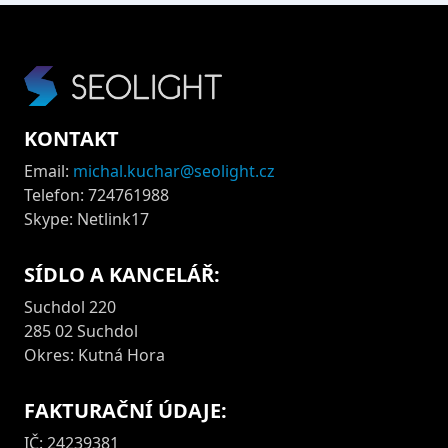
KONTAKT
Email:
michal.kuchar@seolight.cz
Telefon: 724761988
Skype: Netlink17
SÍDLO A KANCELÁŘ:
Suchdol 220
285 02 Suchdol
Okres: Kutná Hora
FAKTURAČNÍ ÚDAJE:
IČ: 24239381