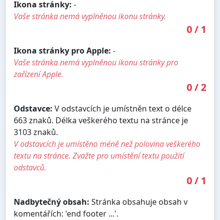
Ikona stránky:
-
Vaše stránka nemá vyplněnou ikonu stránky.
0
/
1
Ikona stránky pro Apple:
-
Vaše stránka nemá vyplněnou ikonu stránky pro
zařízení Apple.
0
/
2
Odstavce:
V odstavcích je umístněn text o délce
663 znaků. Délka veškerého textu na stránce je
3103 znaků.
V odstavcích je umístěno méně než polovina veškerého
textu na stránce. Zvažte pro umístění textu použití
odstavců.
0
/
1
Nadbytečný obsah:
Stránka obsahuje obsah v
komentářích: 'end footer ...'.