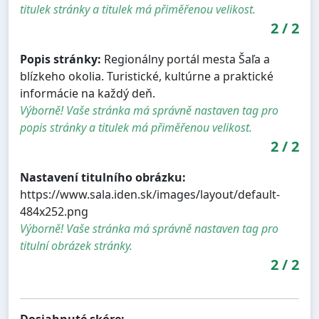
titulek stránky a titulek má přiměřenou velikost.
2
/
2
Popis stránky:
Regionálny portál mesta Šaľa a
blízkeho okolia. Turistické, kultúrne a praktické
informácie na každý deň.
Výborně! Vaše stránka má správně nastaven tag pro
popis stránky a titulek má přiměřenou velikost.
2
/
2
Nastavení titulního obrázku:
https://www.sala.iden.sk/images/layout/default-
484x252.png
Výborně! Vaše stránka má správně nastaven tag pro
titulní obrázek stránky.
2
/
2