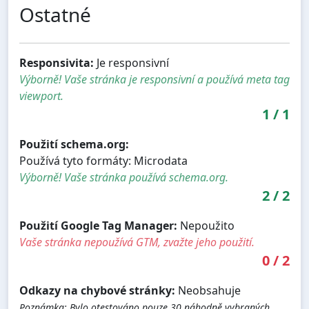
Ostatné
Responsivita:
Je responsivní
Výborně! Vaše stránka je responsivní a používá meta tag
viewport.
1
/
1
Použití schema.org:
Používá tyto formáty: Microdata
Výborně! Vaše stránka používá schema.org.
2
/
2
Použití Google Tag Manager:
Nepoužito
Vaše stránka nepoužívá GTM, zvažte jeho použití.
0
/
2
Odkazy na chybové stránky:
Neobsahuje
Poznámka: Bylo otestováno pouze 30 náhodně vybraných