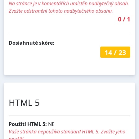
Na stránce je v komentářích umístěn nadbytečný obsah.
Zvažte odstranění tohoto nadbytečného obsahu.
0
/
1
Dosiahnuté skóre:
14
/
23
HTML 5
Použití HTML 5:
NE
Vaše stránka nepoužíva standard HTML 5. Zvažte jeho