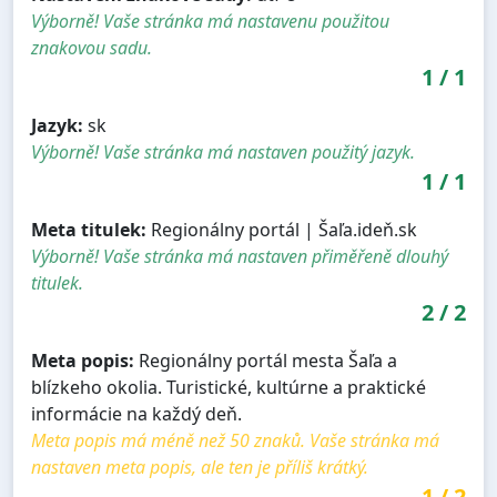
Výborně! Vaše stránka má nastavenu použitou
znakovou sadu.
1
/
1
Jazyk:
sk
Výborně! Vaše stránka má nastaven použitý jazyk.
1
/
1
Meta titulek:
Regionálny portál | Šaľa.ideň.sk
Výborně! Vaše stránka má nastaven přiměřeně dlouhý
titulek.
2
/
2
Meta popis:
Regionálny portál mesta Šaľa a
blízkeho okolia. Turistické, kultúrne a praktické
informácie na každý deň.
Meta popis má méně než 50 znaků. Vaše stránka má
nastaven meta popis, ale ten je příliš krátký.
1
/
2