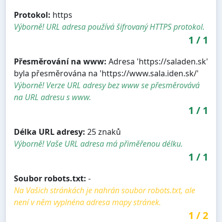
Protokol:
https
Výborně! URL adresa používá šifrovaný HTTPS protokol.
1
/
1
Přesměrování na www:
Adresa 'https://saladen.sk'
byla přesměrována na 'https://www.sala.iden.sk/'
Výborně! Verze URL adresy bez www se přesměrovává
na URL adresu s www.
1
/
1
Délka URL adresy:
25 znaků
Výborně! Vaše URL adresa má přiměřenou délku.
1
/
1
Soubor robots.txt:
-
Na Vašich stránkách je nahrán soubor robots.txt, ale
není v něm vyplnéna adresa mapy stránek.
1
/
2