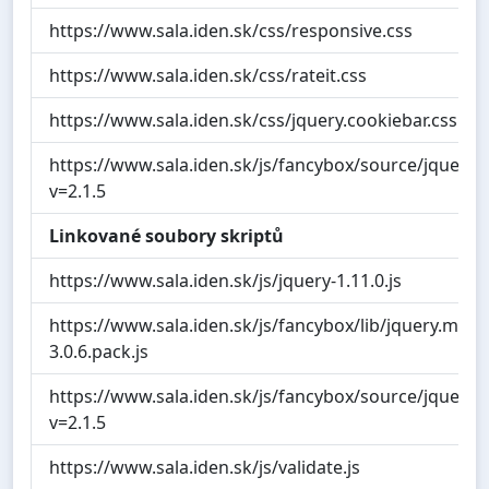
https://www.sala.iden.sk/css/responsive.css
https://www.sala.iden.sk/css/rateit.css
https://www.sala.iden.sk/css/jquery.cookiebar.css
https://www.sala.iden.sk/js/fancybox/source/jquery.
v=2.1.5
Linkované soubory skriptů
https://www.sala.iden.sk/js/jquery-1.11.0.js
https://www.sala.iden.sk/js/fancybox/lib/jquery.mou
3.0.6.pack.js
https://www.sala.iden.sk/js/fancybox/source/jquery.f
v=2.1.5
https://www.sala.iden.sk/js/validate.js