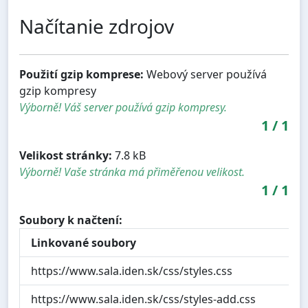
Načítanie zdrojov
Použití gzip komprese:
Webový server používá
gzip kompresy
Výborně! Váš server používá gzip kompresy.
1
/
1
Velikost stránky:
7.8 kB
Výborně! Vaše stránka má přiměřenou velikost.
1
/
1
Soubory k načtení:
Linkované soubory
https://www.sala.iden.sk/css/styles.css
https://www.sala.iden.sk/css/styles-add.css