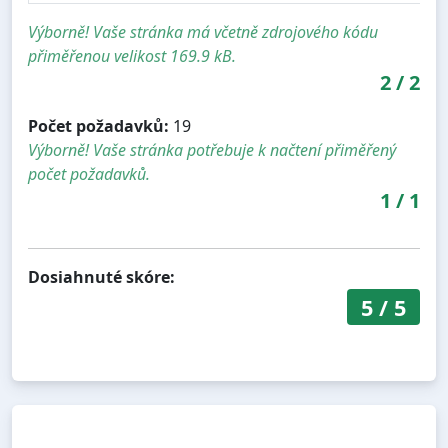
Výborně! Vaše stránka má včetně zdrojového kódu
přiměřenou velikost 169.9 kB.
2
/
2
Počet požadavků:
19
Výborně! Vaše stránka potřebuje k načtení přiměřený
počet požadavků.
1
/
1
Dosiahnuté skóre:
5
/
5