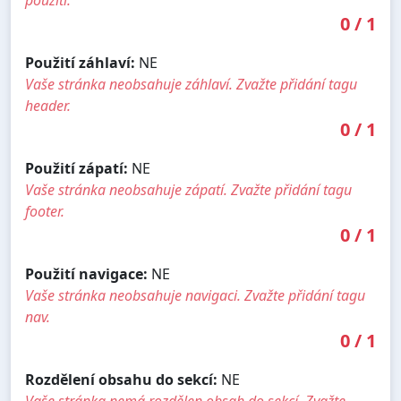
použití.
0
/
1
Použití záhlaví:
NE
Vaše stránka neobsahuje záhlaví. Zvažte přidání tagu
header.
0
/
1
Použití zápatí:
NE
Vaše stránka neobsahuje zápatí. Zvažte přidání tagu
footer.
0
/
1
Použití navigace:
NE
Vaše stránka neobsahuje navigaci. Zvažte přidání tagu
nav.
0
/
1
Rozdělení obsahu do sekcí:
NE