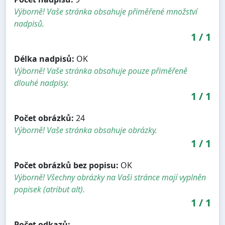
Výborně! Vaše stránka obsahuje přiměřené množství
nadpisů.
1
/
1
Délka nadpisů:
OK
Výborně! Vaše stránka obsahuje pouze přiměřeně
dlouhé nadpisy.
1
/
1
Počet obrázků:
24
Výborně! Vaše stránka obsahuje obrázky.
1
/
1
Počet obrázků bez popisu:
OK
Výborně! Všechny obrázky na Vaši stránce mají vyplněn
popisek (atribut alt).
1
/
1
Počet odkazů: