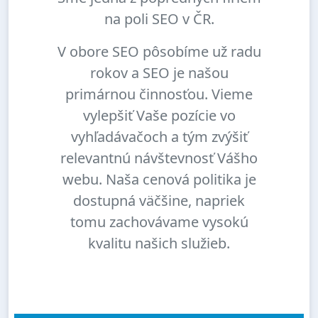
na poli SEO v ČR.
V obore SEO pôsobíme už radu
rokov a SEO je našou
primárnou činnosťou. Vieme
vylepšiť Vaše pozície vo
vyhľadávačoch a tým zvýšiť
relevantnú návštevnosť Vášho
webu. Naša cenová politika je
dostupná väčšine, napriek
tomu zachovávame vysokú
kvalitu našich služieb.