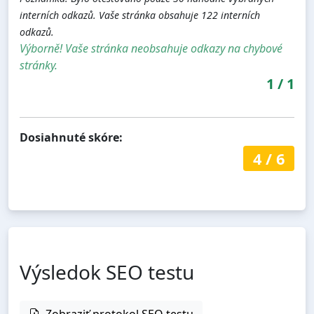
interních odkazů. Vaše stránka obsahuje 122 interních
odkazů.
Výborně! Vaše stránka neobsahuje odkazy na chybové
stránky.
1
/
1
Dosiahnuté skóre:
4
/
6
Výsledok SEO testu