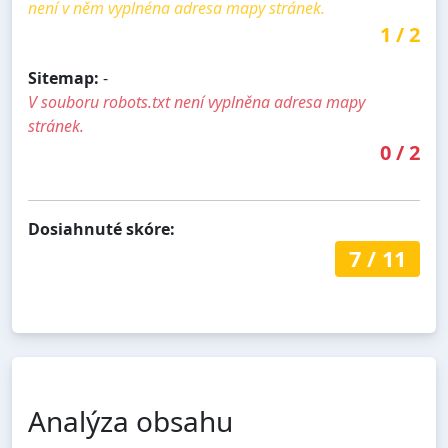
není v něm vyplnéna adresa mapy stránek.
1
/
2
Sitemap:
-
V souboru robots.txt není vyplněna adresa mapy
stránek.
0
/
2
Dosiahnuté skóre:
7
/
11
Analýza obsahu