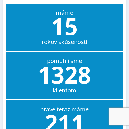
máme
15
rokov skúseností
pomohli sme
1328
klientom
práve teraz máme
211