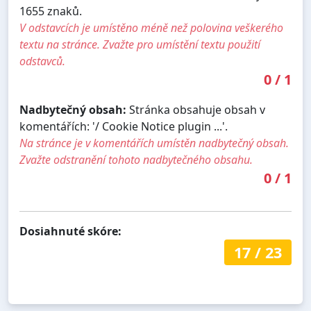
1655 znaků.
V odstavcích je umístěno méně než polovina veškerého
textu na stránce. Zvažte pro umístění textu použití
odstavců.
0
/
1
Nadbytečný obsah:
Stránka obsahuje obsah v
komentářích: '/ Cookie Notice plugin ...'.
Na stránce je v komentářích umístěn nadbytečný obsah.
Zvažte odstranění tohoto nadbytečného obsahu.
0
/
1
Dosiahnuté skóre:
17
/
23