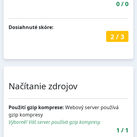
0
/
0
Dosiahnuté skóre:
2
/
3
Načítanie zdrojov
Použití gzip komprese:
Webový server používá
gzip kompresy
Výborně! Váš server používá gzip kompresy.
1
/
1