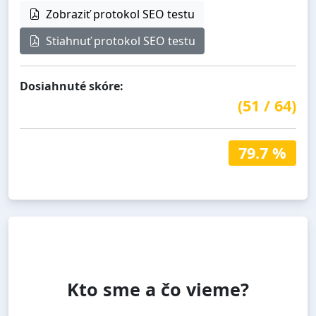
Zobraziť protokol SEO testu
Stiahnuť protokol SEO testu
Dosiahnuté skóre:
(
51
/
64
)
79.7 %
Kto sme a čo vieme?