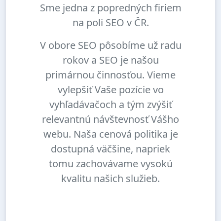
Sme jedna z popredných firiem
na poli SEO v ČR.
V obore SEO pôsobíme už radu
rokov a SEO je našou
primárnou činnosťou. Vieme
vylepšiť Vaše pozície vo
vyhľadávačoch a tým zvýšiť
relevantnú návštevnosť Vášho
webu. Naša cenová politika je
dostupná väčšine, napriek
tomu zachovávame vysokú
kvalitu našich služieb.