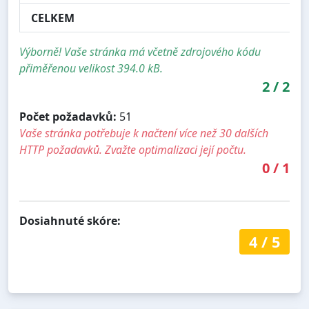
CELKEM
Výborně! Vaše stránka má včetně zdrojového kódu
přiměřenou velikost 394.0 kB.
2
/
2
Počet požadavků:
51
Vaše stránka potřebuje k načtení více než 30 dalších
HTTP požadavků. Zvažte optimalizaci její počtu.
0
/
1
Dosiahnuté skóre:
4
/
5