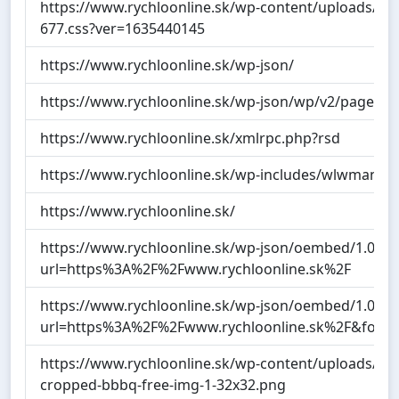
https://www.rychloonline.sk/wp-content/uploads/el
677.css?ver=1635440145
https://www.rychloonline.sk/wp-json/
https://www.rychloonline.sk/wp-json/wp/v2/pages/6
https://www.rychloonline.sk/xmlrpc.php?rsd
https://www.rychloonline.sk/wp-includes/wlwmanife
https://www.rychloonline.sk/
https://www.rychloonline.sk/wp-json/oembed/1.0/e
url=https%3A%2F%2Fwww.rychloonline.sk%2F
https://www.rychloonline.sk/wp-json/oembed/1.0/e
url=https%3A%2F%2Fwww.rychloonline.sk%2F&form
https://www.rychloonline.sk/wp-content/uploads/cr
cropped-bbbq-free-img-1-32x32.png