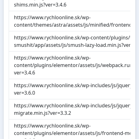
shims.min.js?ver=3.4.6
https://www.rychloonline.sk/wp-
content/themes/astra/assets/js/minified/frontend.mi
https://www.rychloonline.sk/wp-content/plugins/wp-
smushit/app/assets/js/smush-lazy-load.min.js?ver=3.
https://www.rychloonline.sk/wp-
content/plugins/elementor/assets/js/webpack.runtim
ver=3.4.6
https://www.rychloonline.sk/wp-includes/js/jquery/jq
ver=3.6.0
https://www.rychloonline.sk/wp-includes/js/jquery/jq
migrate.min.js?ver=3.3.2
https://www.rychloonline.sk/wp-
content/plugins/elementor/assets/js/frontend-modul