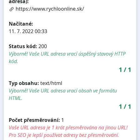
adresa):
https://www.rychloonline.sk/
Načítané:
11. 7. 2022 00:33
Status kód:
200
Výborně! Vaše URL adresa vrací úspěšný stavový HTTP
kód.
1
/
1
Typ obsahu:
text/html
Výborně! Vaše URL adresa vrací obsah ve formátu
HTML.
1
/
1
Počet přesměrování:
1
Vaše URL adresa je 1 krát přesměrována na jinou URL!
Pro SEO je lepší používat adresy bez přesměrování.