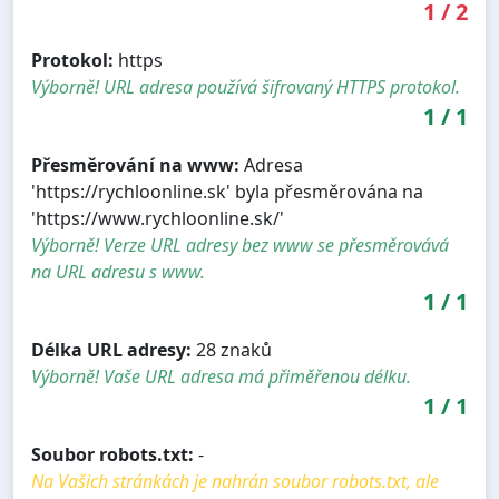
1
/
2
Protokol:
https
Výborně! URL adresa používá šifrovaný HTTPS protokol.
1
/
1
Přesměrování na www:
Adresa
'https://rychloonline.sk' byla přesměrována na
'https://www.rychloonline.sk/'
Výborně! Verze URL adresy bez www se přesměrovává
na URL adresu s www.
1
/
1
Délka URL adresy:
28 znaků
Výborně! Vaše URL adresa má přiměřenou délku.
1
/
1
Soubor robots.txt:
-
Na Vašich stránkách je nahrán soubor robots.txt, ale