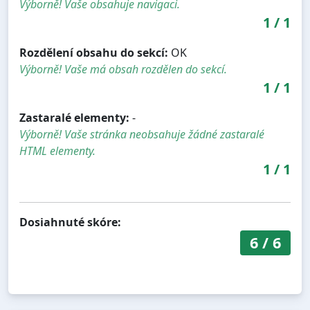
Výborně! Vaše obsahuje navigaci.
1
/
1
Rozdělení obsahu do sekcí:
OK
Výborně! Vaše má obsah rozdělen do sekcí.
1
/
1
Zastaralé elementy:
-
Výborně! Vaše stránka neobsahuje žádné zastaralé
HTML elementy.
1
/
1
Dosiahnuté skóre:
6
/
6