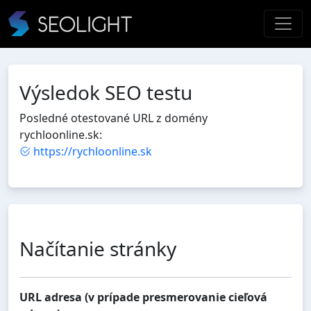
Výsledok SEO testu
Posledné otestované URL z domény
rychloonline.sk:
https://rychloonline.sk
Načítanie stránky
URL adresa (v prípade presmerovanie cieľová