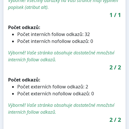
Výborně! Všechny obrázky na Vaši stránce mají vyplněn
popisek (atribut alt).
1
/
1
Počet odkazů:
Počet interních follow odkazů: 32
Počet interních nofollow odkazů: 0
Výborně! Vaše stránka obsahuje dostatečné množství
interních follow odkazů.
2
/
2
Počet odkazů:
Počet externích follow odkazů: 2
Počet externích nofollow odkazů: 0
Výborně! Vaše stránka obsahuje dostatečné množství
interních follow odkazů.
2
/
2