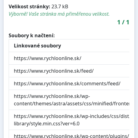
Velikost stránky:
23.7 kB
Výborně! Vaše stránka má přiměřenou velikost.
1
/
1
Soubory k načtení:
Linkované soubory
https://www.rychloonline.sk/
https://www.rychloonline.sk/feed/
https://www.rychloonline.sk/comments/feed/
https://www.rychloonline.sk/wp-
content/themes/astra/assets/css/minified/frontend.m
https://www.rychloonline.sk/wp-includes/css/dist/blo
library/style.min.css?ver=6.0
https://www.rychloonline.sk/wp-content/plugins/coo