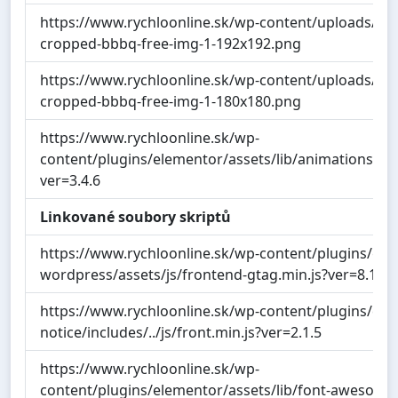
https://www.rychloonline.sk/wp-content/uploads/cr
cropped-bbbq-free-img-1-192x192.png
https://www.rychloonline.sk/wp-content/uploads/cr
cropped-bbbq-free-img-1-180x180.png
https://www.rychloonline.sk/wp-
content/plugins/elementor/assets/lib/animations/an
ver=3.4.6
Linkované soubory skriptů
https://www.rychloonline.sk/wp-content/plugins/goog
wordpress/assets/js/frontend-gtag.min.js?ver=8.1.0
https://www.rychloonline.sk/wp-content/plugins/coo
notice/includes/../js/front.min.js?ver=2.1.5
https://www.rychloonline.sk/wp-
content/plugins/elementor/assets/lib/font-awesome/