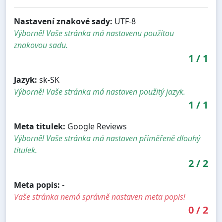
Nastavení znakové sady:
UTF-8
Výborně! Vaše stránka má nastavenu použitou
znakovou sadu.
1
/
1
Jazyk:
sk-SK
Výborně! Vaše stránka má nastaven použitý jazyk.
1
/
1
Meta titulek:
Google Reviews
Výborně! Vaše stránka má nastaven přiměřeně dlouhý
titulek.
2
/
2
Meta popis:
-
Vaše stránka nemá správně nastaven meta popis!
0
/
2