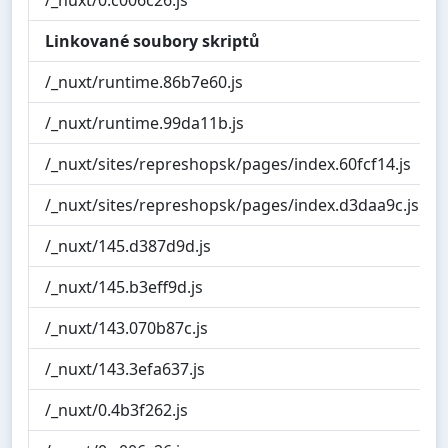
Linkované soubory skriptů
/_nuxt/runtime.86b7e60.js
/_nuxt/runtime.99da11b.js
/_nuxt/sites/represhopsk/pages/index.60fcf14.js
/_nuxt/sites/represhopsk/pages/index.d3daa9c.js
/_nuxt/145.d387d9d.js
/_nuxt/145.b3eff9d.js
/_nuxt/143.070b87c.js
/_nuxt/143.3efa637.js
/_nuxt/0.4b3f262.js