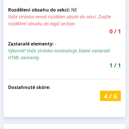
Rozdělení obsahu do sekcí:
NE
Vaše stránka nemá rozdělen obsah do sekcí. Zvažte
rozdělení obsahu do tagů section.
0
/
1
Zastaralé elementy:
-
Výborně! Vaše stránka neobsahuje žádné zastaralé
HTML elementy.
1
/
1
Dosiahnuté skóre:
4
/
6