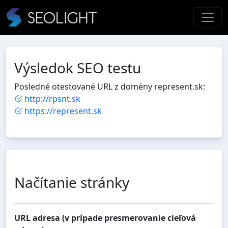
Výsledok SEO testu
Posledné otestované URL z domény represent.sk:
http://rpsnt.sk
https://represent.sk
Načítanie stránky
URL adresa (v prípade presmerovanie cieľová