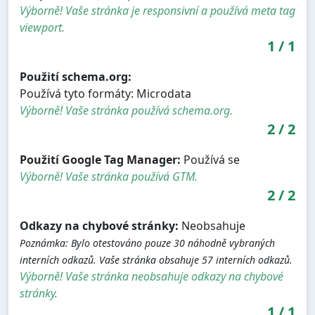
Výborně! Vaše stránka je responsivní a používá meta tag
viewport.
1
/
1
Použití schema.org:
Používá tyto formáty: Microdata
Výborně! Vaše stránka používá schema.org.
2
/
2
Použití Google Tag Manager:
Používá se
Výborně! Vaše stránka používá GTM.
2
/
2
Odkazy na chybové stránky:
Neobsahuje
Poznámka: Bylo otestováno pouze 30 náhodně vybraných
interních odkazů. Vaše stránka obsahuje 57 interních odkazů.
Výborně! Vaše stránka neobsahuje odkazy na chybové
stránky.
1
/
1