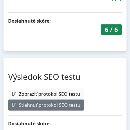
Dosiahnuté skóre:
6
/
6
Výsledok SEO testu
Zobraziť protokol SEO testu
Stiahnuť protokol SEO testu
Dosiahnuté skóre: