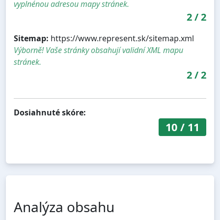
vyplnénou adresou mapy stránek.
2
/
2
Sitemap:
https://www.represent.sk/sitemap.xml
Výborně! Vaše stránky obsahují validní XML mapu
stránek.
2
/
2
Dosiahnuté skóre:
10
/
11
Analýza obsahu