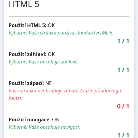
HTML 5
Použití HTML 5:
OK
Výborně! Vaše stránka používá standard HTML 5.
1
/
1
Použití záhlaví:
OK
Výborně! Vaše obsahuje záhlaví.
1
/
1
Použití zápatí:
NE
Vaše stránka neobsahuje zápatí. Zvažte přidání tagu
footer.
0
/
1
Použití navigace:
OK
Výborně! Vaše obsahuje navigaci.
1
/
1