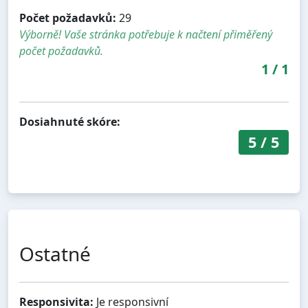
Počet požadavků:
29
Výborně! Vaše stránka potřebuje k načtení přiměřený
počet požadavků.
1
/
1
Dosiahnuté skóre:
5
/
5
Ostatné
Responsivita:
Je responsivní