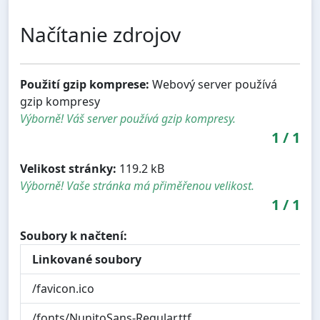
Načítanie zdrojov
Použití gzip komprese:
Webový server používá
gzip kompresy
Výborně! Váš server používá gzip kompresy.
1
/
1
Velikost stránky:
119.2 kB
Výborně! Vaše stránka má přiměřenou velikost.
1
/
1
Soubory k načtení:
Linkované soubory
/favicon.ico
/fonts/NunitoSans-Regular.ttf