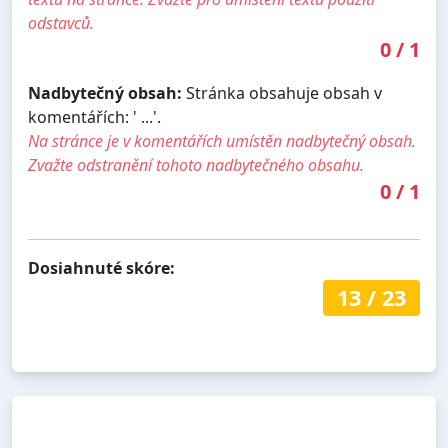
odstavců.
0
/
1
Nadbytečný obsah:
Stránka obsahuje obsah v
komentářích: ' ...'.
Na stránce je v komentářích umístěn nadbytečný obsah.
Zvažte odstranění tohoto nadbytečného obsahu.
0
/
1
Dosiahnuté skóre:
13
/
23