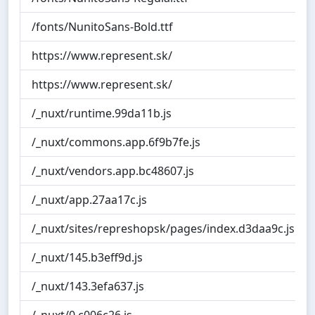
/fonts/NunitoSans-Bold.ttf
https://www.represent.sk/
https://www.represent.sk/
/_nuxt/runtime.99da11b.js
/_nuxt/commons.app.6f9b7fe.js
/_nuxt/vendors.app.bc48607.js
/_nuxt/app.27aa17c.js
/_nuxt/sites/represhopsk/pages/index.d3daa9c.js
/_nuxt/145.b3eff9d.js
/_nuxt/143.3efa637.js
/_nuxt/0.c006c26.js