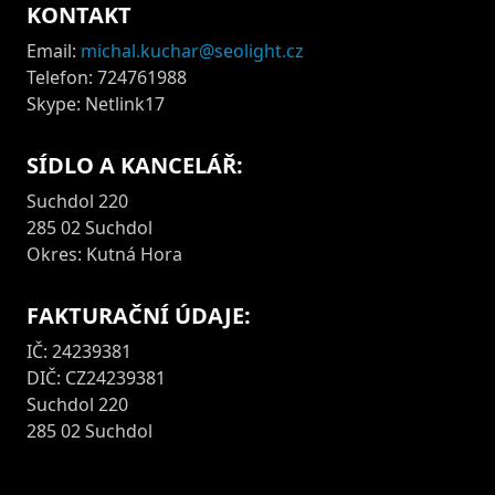
KONTAKT
Email:
michal.kuchar@seolight.cz
Telefon: 724761988
Skype: Netlink17
SÍDLO A KANCELÁŘ:
Suchdol 220
285 02 Suchdol
Okres: Kutná Hora
FAKTURAČNÍ ÚDAJE:
IČ: 24239381
DIČ: CZ24239381
Suchdol 220
285 02 Suchdol