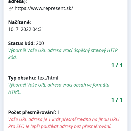
adresa):
https://www.represent.sk/
Načítané:
10. 7. 2022 04:31
Status kód:
200
Výborně! Vaše URL adresa vrací úspěšný stavový HTTP
kód.
1
/
1
Typ obsahu:
text/html
Výborně! Vaše URL adresa vrací obsah ve formátu
HTML.
1
/
1
Počet přesměrování:
1
Vaše URL adresa je 1 krát přesměrována na jinou URL!
Pro SEO je lepší používat adresy bez přesměrování.