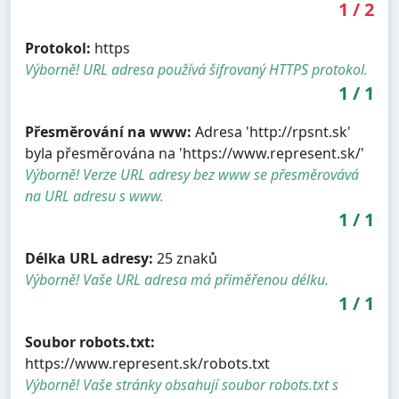
1
/
2
Protokol:
https
Výborně! URL adresa používá šifrovaný HTTPS protokol.
1
/
1
Přesměrování na www:
Adresa 'http://rpsnt.sk'
byla přesměrována na 'https://www.represent.sk/'
Výborně! Verze URL adresy bez www se přesměrovává
na URL adresu s www.
1
/
1
Délka URL adresy:
25 znaků
Výborně! Vaše URL adresa má přiměřenou délku.
1
/
1
Soubor robots.txt:
https://www.represent.sk/robots.txt
Výborně! Vaše stránky obsahují soubor robots.txt s