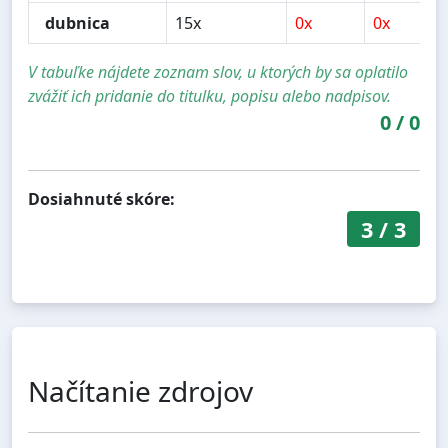
dubnica
15x
0x
0x
V tabuľke nájdete zoznam slov, u ktorých by sa oplatilo
zvážiť ich pridanie do titulku, popisu alebo nadpisov.
0
/
0
Dosiahnuté skóre:
3
/
3
Načítanie zdrojov