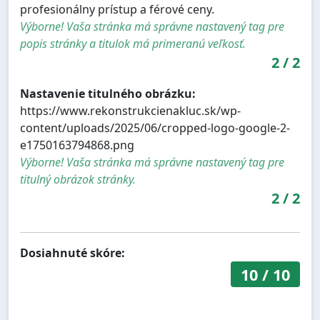
profesionálny prístup a férové ceny.
Výborne! Vaša stránka má správne nastavený tag pre
popis stránky a titulok má primeranú veľkosť.
2
/
2
Nastavenie titulného obrázku:
https://www.rekonstrukcienakluc.sk/wp-
content/uploads/2025/06/cropped-logo-google-2-
e1750163794868.png
Výborne! Vaša stránka má správne nastavený tag pre
titulný obrázok stránky.
2
/
2
Dosiahnuté skóre:
10
/
10