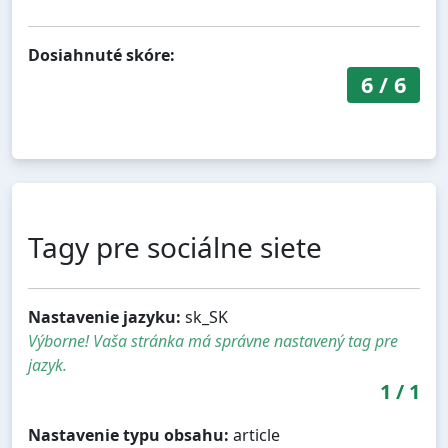
Dosiahnuté skóre:
6
/
6
Tagy pre sociálne siete
Nastavenie jazyku:
sk_SK
Výborne! Vaša stránka má správne nastavený tag pre
jazyk.
1
/
1
Nastavenie typu obsahu:
article