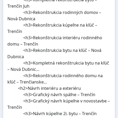
Trenčín Juh
<h3>Rekonštrukcia rodinných domov –
Nová Dubnica
<h3>Rekonštrukcia kúpeľne na kľúč –
Trenčín
<h3>Rekonštrukcia interiéru rodinného
domu – Trenčín
<h3>Rekonštrukcia bytu na kľúč – Nová
Dubnica
<h3>Kompletná rekonštrukcia bytu na kľúč
– Nová Dubnic…
<h3>Rekonštrukcia rodinného domu na
kľúč – Trenčianske…
<h2>Návrh interiéru a exteriéru
<h3>Grafický návrh spáľne – Trenčín
<h3>Grafický návrh kúpeľne v novostavbe –
Trenčín
<h3>Návrh kúpeľne 2i. bytu – Trenčín