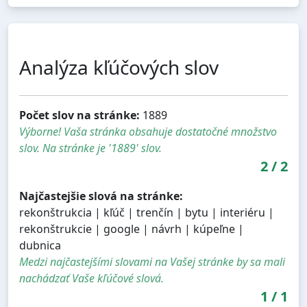
Analýza kľúčových slov
Počet slov na stránke:
1889
Výborne! Vaša stránka obsahuje dostatočné množstvo
slov. Na stránke je '1889' slov.
2
/
2
Najčastejšie slová na stránke:
rekonštrukcia | kľúč | trenčín | bytu | interiéru |
rekonštrukcie | google | návrh | kúpeľne |
dubnica
Medzi najčastejšími slovami na Vašej stránke by sa mali
nachádzať Vaše kľúčové slová.
1
/
1