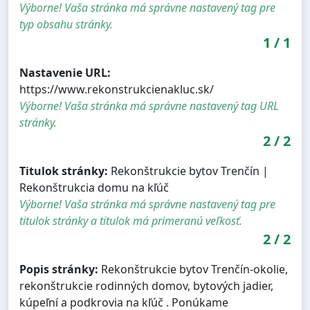
Výborne! Vaša stránka má správne nastavený tag pre
typ obsahu stránky.
1
/
1
Nastavenie URL:
https://www.rekonstrukcienakluc.sk/
Výborne! Vaša stránka má správne nastavený tag URL
stránky.
2
/
2
Titulok stránky:
Rekonštrukcie bytov Trenčín |
Rekonštrukcia domu na kľúč
Výborne! Vaša stránka má správne nastavený tag pre
titulok stránky a titulok má primeranú veľkosť.
2
/
2
Popis stránky:
Rekonštrukcie bytov Trenčín-okolie,
rekonštrukcie rodinných domov, bytových jadier,
kúpeľní a podkrovia na kľúč . Ponúkame