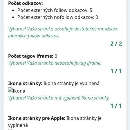
Počet odkazov:
Počet externých follow odkazov: 5
Počet externých nofollow odkazov: 0
Výborne! Vaša stránka obsahuje dostatočné množstvo
interných follow odkazov.
2
/
2
Počet tagov iframe:
0
Výborne! Vaša stránka neobsahuje tag iframe.
1
/
1
Ikona stránky:
Ikona stránky je vyplnená
Výborne! Vaša stránka má vyplnenú ikonu stránky.
1
/
1
Ikona stránky pre Apple:
Ikona stránky je
vyplnená