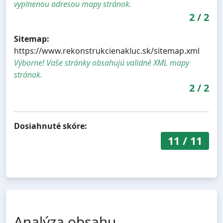
vyplnenou adresou mapy stránok.
2
/
2
Sitemap:
https://www.rekonstrukcienakluc.sk/sitemap.xml
Výborne! Vaše stránky obsahujú validné XML mapy
stránok.
2
/
2
Dosiahnuté skóre:
11
/
11
Analýza obsahu