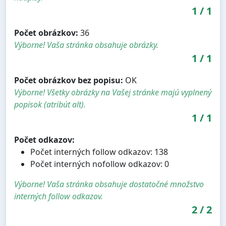
1
/
1
Počet obrázkov:
36
Výborne! Vaša stránka obsahuje obrázky.
1
/
1
Počet obrázkov bez popisu:
OK
Výborne! Všetky obrázky na Vašej stránke majú vyplnený
popisok (atribút alt).
1
/
1
Počet odkazov:
Počet interných follow odkazov: 138
Počet interných nofollow odkazov: 0
Výborne! Vaša stránka obsahuje dostatočné množstvo
interných follow odkazov.
2
/
2