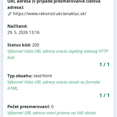
URL adresa (v prípade presmerovanie cieľová
adresa):
https://www.rekonstrukcienakluc.sk/
Načítané:
29. 5. 2026 13:16
Status kód:
200
Výborne! Vaša URL adresa vracia úspešný stanový HTTP
kód.
1
/
1
Typ obsahu:
text/html
Výborne! Vaša URL adresa vracia obsah vo formáte
HTML.
1
/
1
Počet presmerovaní:
0
Výborne! URL adresa mieri priamo na Váš obsah.