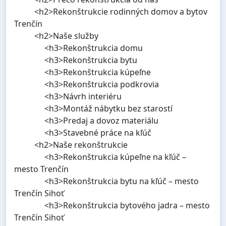
<h2>Rekonštrukcie rodinných domov a bytov
Trenčín
<h2>Naše služby
<h3>Rekonštrukcia domu
<h3>Rekonštrukcia bytu
<h3>Rekonštrukcia kúpeľne
<h3>Rekonštrukcia podkrovia
<h3>Návrh interiéru
<h3>Montáž nábytku bez starostí
<h3>Predaj a dovoz materiálu
<h3>Stavebné práce na kľúč
<h2>Naše rekonštrukcie
<h3>Rekonštrukcia kúpeľne na kľúč –
mesto Trenčín
<h3>Rekonštrukcia bytu na kľúč – mesto
Trenčín Sihoť
<h3>Rekonštrukcia bytového jadra – mesto
Trenčín Sihoť