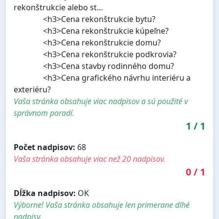
rekonštrukcie alebo st…
<h3>Cena rekonštrukcie bytu?
<h3>Cena rekonštrukcie kúpeľne?
<h3>Cena rekonštrukcie domu?
<h3>Cena rekonštrukcie podkrovia?
<h3>Cena stavby rodinného domu?
<h3>Cena grafického návrhu interiéru a
exteriéru?
Vaša stránka obsahuje viac nadpisov a sú použité v
správnom poradí.
1
/
1
Počet nadpisov:
68
Vaša stránka obsahuje viac než 20 nadpisov.
0
/
1
Dĺžka nadpisov:
OK
Výborne! Vaša stránka obsahuje len primerane dlhé
nadpisy.