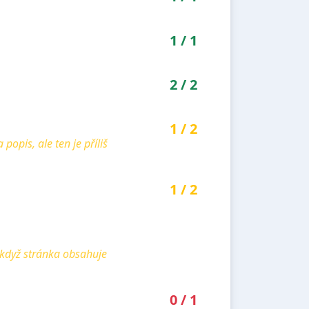
1
/
1
2
/
2
1
/
2
pis, ale ten je příliš
1
/
2
 když stránka obsahuje
0
/
1