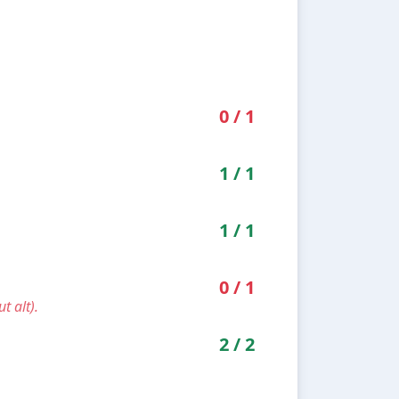
0
/
1
1
/
1
1
/
1
0
/
1
t alt).
2
/
2