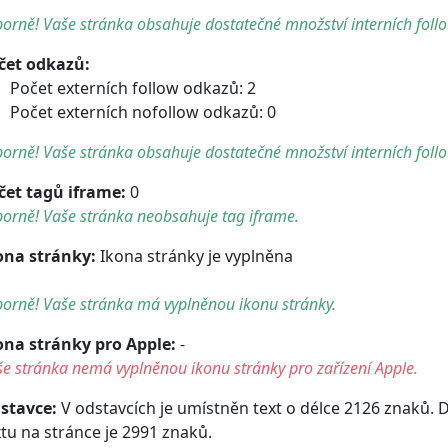
orně! Vaše stránka obsahuje dostatečné množství interních foll
čet odkazů:
Počet externích follow odkazů: 2
Počet externích nofollow odkazů: 0
orně! Vaše stránka obsahuje dostatečné množství interních foll
čet tagů iframe:
0
orně! Vaše stránka neobsahuje tag iframe.
ona stránky:
Ikona stránky je vyplněna
orně! Vaše stránka má vyplněnou ikonu stránky.
ona stránky pro Apple:
-
e stránka nemá vyplněnou ikonu stránky pro zařízení Apple.
stavce:
V odstavcích je umístněn text o délce 2126 znaků. 
xtu na stránce je 2991 znaků.