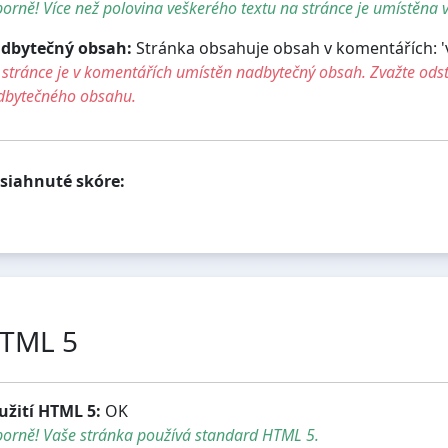
orně! Více než polovina veškerého textu na stránce je umístěna v
dbytečný obsah:
Stránka obsahuje obsah v komentářích: 'vla
stránce je v komentářích umístěn nadbytečný obsah. Zvažte ods
dbytečného obsahu.
siahnuté skóre:
TML 5
užití HTML 5:
OK
borně! Vaše stránka používá standard HTML 5.