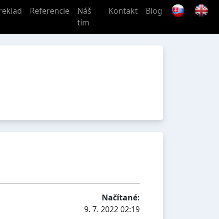
reklad
Referencie
Náš
Kontakt
Blog
tím
Načítané:
9. 7. 2022 02:19