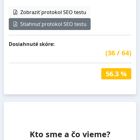
Zobraziť protokol SEO testu
Stiahnuť protokol SEO testu
Dosiahnuté skóre:
(
36
/
64
)
56.3 %
Kto sme a čo vieme?