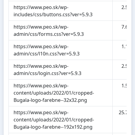
https://www.peo.sk/wp-
2.5 kB
includes/css/buttons.css?ver=5.9.3
https://www.peo.sk/wp-
7.6 kB
admin/css/forms.css?ver=5.9.3
https://www.peo.sk/wp-
1.1 kB
admin/css/l10n.css?ver=5.9.3
https://www.peo.sk/wp-
2.5 kB
admin/css/login.css?ver=5.9.3
https://www.peo.sk/wp-
1.5 kB
content/uploads/2022/01/cropped-
Bugala-logo-farebne--32x32.png
https://www.peo.sk/wp-
25.7 kB
content/uploads/2022/01/cropped-
Bugala-logo-farebne--192x192.png