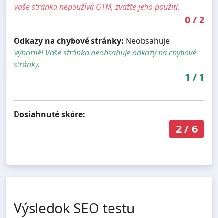
Vaše stránka nepoužívá GTM, zvažte jeho použití.
0
/
2
Odkazy na chybové stránky:
Neobsahuje
Výborně! Vaše stránka neobsahuje odkazy na chybové
stránky.
1
/
1
Dosiahnuté skóre:
2
/
6
Výsledok SEO testu