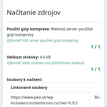
Načítanie zdrojov
Použití gzip komprese:
Webový server používá
gzip kompresy
Výborně! Váš server používá gzip kompresy.
1
/
1
Velikost stránky:
4.6 kB
Výborně! Vaše stránka má přiměřenou velikost.
1
/
1
Soubory k načtení:
Linkované soubory
https://www.peo.sk/wp-
36.4 kB
includes/css/dashicons.css?ver=5.9.3