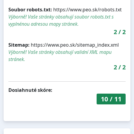
Soubor robots.txt:
https://www.peo.sk/robots.txt
Výborně! Vaše stránky obsahují soubor robots.txt s
vyplnénou adresou mapy stránek.
2
/
2
Sitemap:
https://www.peo.sk/sitemap_index.xml
Výborně! Vaše stránky obsahují validní XML mapu
stránek.
2
/
2
Dosiahnuté skóre:
10
/
11