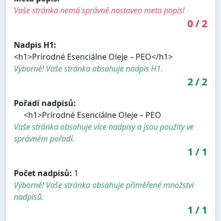
Vaše stránka nemá správně nastaven meta popis!
0
/
2
Nadpis H1:
<h1>Prírodné Esenciálne Oleje – PEO</h1>
Výborně! Vaše stránka obsahuje nadpis H1.
2
/
2
Pořadí nadpisů:
<h1>Prírodné Esenciálne Oleje – PEO
Vaše stránka obsahuje více nadpisy a jsou použity ve
správném pořadí.
1
/
1
Počet nadpisů:
1
Výborně! Vaše stránka obsahuje přiměřené množství
nadpisů.
1
/
1