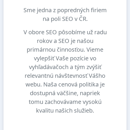
Sme jedna z popredných firiem
na poli SEO v ČR.
V obore SEO pôsobíme už radu
rokov a SEO je našou
primárnou činnosťou. Vieme
vylepšiť Vaše pozície vo
vyhľadávačoch a tým zvýšiť
relevantnú návštevnosť Vášho
webu. Naša cenová politika je
dostupná väčšine, napriek
tomu zachovávame vysokú
kvalitu našich služieb.