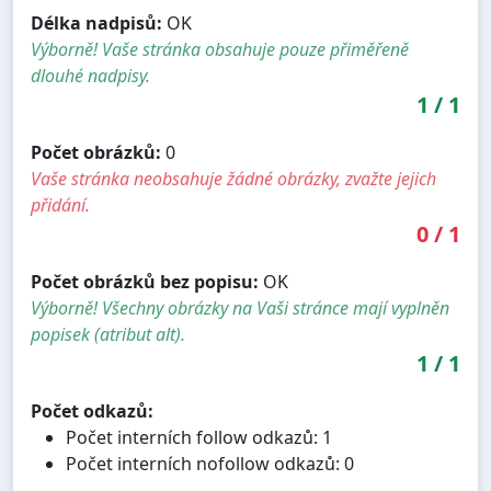
Délka nadpisů:
OK
Výborně! Vaše stránka obsahuje pouze přiměřeně
dlouhé nadpisy.
1
/
1
Počet obrázků:
0
Vaše stránka neobsahuje žádné obrázky, zvažte jejich
přidání.
0
/
1
Počet obrázků bez popisu:
OK
Výborně! Všechny obrázky na Vaši stránce mají vyplněn
popisek (atribut alt).
1
/
1
Počet odkazů:
Počet interních follow odkazů: 1
Počet interních nofollow odkazů: 0