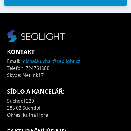
KONTAKT
Email:
michal.kuchar@seolight.cz
Telefon: 724761988
Skype: Netlink17
SÍDLO A KANCELÁŘ:
Suchdol 220
285 02 Suchdol
Okres: Kutná Hora