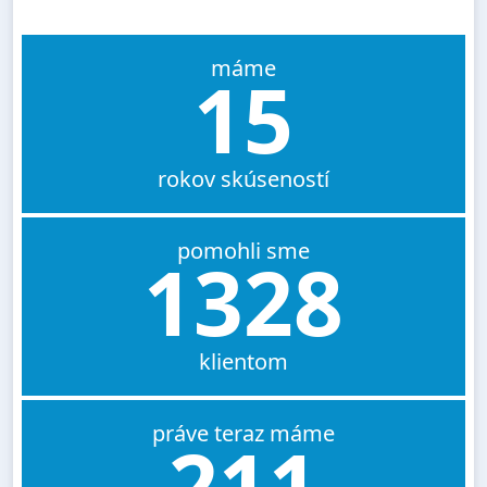
máme
15
rokov skúseností
pomohli sme
1328
klientom
práve teraz máme
211