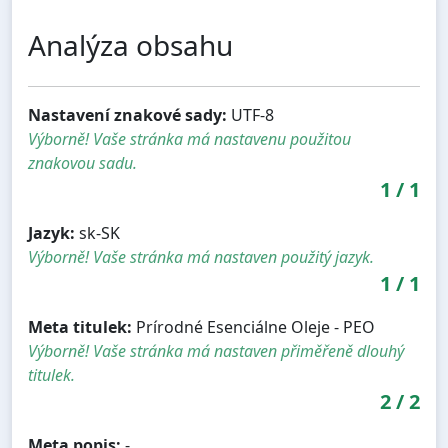
Analýza obsahu
Nastavení znakové sady:
UTF-8
Výborně! Vaše stránka má nastavenu použitou
znakovou sadu.
1
/
1
Jazyk:
sk-SK
Výborně! Vaše stránka má nastaven použitý jazyk.
1
/
1
Meta titulek:
Prírodné Esenciálne Oleje - PEO
Výborně! Vaše stránka má nastaven přiměřeně dlouhý
titulek.
2
/
2
Meta popis:
-