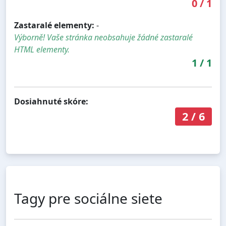
0
/
1
Zastaralé elementy:
-
Výborně! Vaše stránka neobsahuje žádné zastaralé
HTML elementy.
1
/
1
Dosiahnuté skóre:
2
/
6
Tagy pre sociálne siete