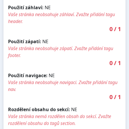
Použití záhlaví:
NE
Vaše stránka neobsahuje záhlaví. Zvažte přidání tagu
header.
0
/
1
Použití zápatí:
NE
Vaše stránka neobsahuje zápatí. Zvažte přidání tagu
footer.
0
/
1
Použití navigace:
NE
Vaše stránka neobsahuje navigaci. Zvažte přidání tagu
nav.
0
/
1
Rozdělení obsahu do sekcí:
NE
Vaše stránka nemá rozdělen obsah do sekcí. Zvažte
rozdělení obsahu do tagů section.