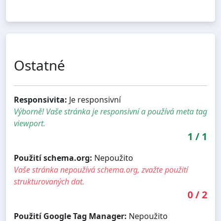
Ostatné
Responsivita:
Je responsivní
Výborně! Vaše stránka je responsivní a používá meta tag
viewport.
1
/
1
Použití schema.org:
Nepoužito
Vaše stránka nepoužívá schema.org, zvažte použití
strukturovaných dat.
0
/
2
Použití Google Tag Manager:
Nepoužito