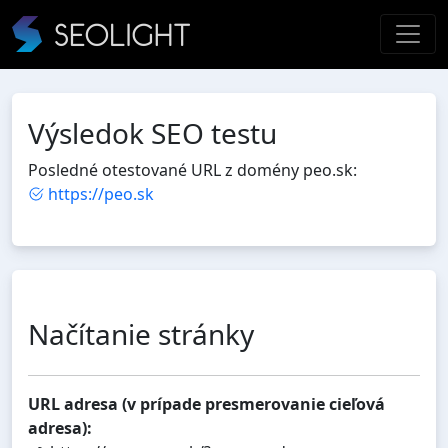
Výsledok SEO testu
Posledné otestované URL z domény peo.sk:
https://peo.sk
Načítanie stránky
URL adresa (v prípade presmerovanie cieľová
adresa):