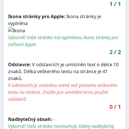
1
/
1
Ikona stránky pro Apple:
Ikona stránky je
vyplněna
Výborně! Vaše stránka má vyplněnou ikonu stránky pro
zařízení Apple.
2
/
2
Odstavce:
V odstavcích je umístněn text o délce 10
znaků. Délka veškerého textu na stránce je 41
znaků.
V odstavcích je umístěno méně než polovina veškerého
textu na stránce. Zvažte pro umístění textu použití
odstavců.
0
/
1
Nadbytečný obsah:
-
Výborně! Vaše stránka neobsahuje žádný nadbytečný