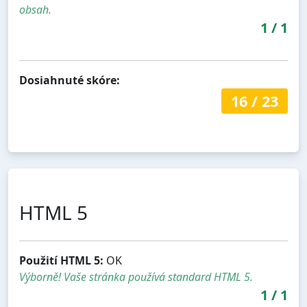
obsah.
1
/
1
Dosiahnuté skóre:
16
/
23
HTML 5
Použití HTML 5:
OK
Výborně! Vaše stránka používá standard HTML 5.
1
/
1