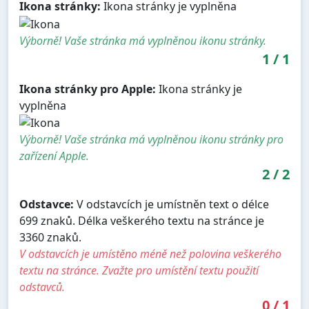
Ikona stránky:
Ikona stránky je vyplněna
Výborně! Vaše stránka má vyplněnou ikonu stránky.
1
/
1
Ikona stránky pro Apple:
Ikona stránky je
vyplněna
Výborně! Vaše stránka má vyplněnou ikonu stránky pro
zařízení Apple.
2
/
2
Odstavce:
V odstavcích je umístněn text o délce
699 znaků. Délka veškerého textu na stránce je
3360 znaků.
V odstavcích je umístěno méně než polovina veškerého
textu na stránce. Zvažte pro umístění textu použití
odstavců.
0
/
1