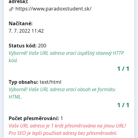
adresa):
https://www.paradoxstudent.sk/
Načítané:
7. 7. 2022 11:42
Status kód:
200
Výborně! Vaše URL adresa vrací úspěšný stavový HTTP
kód.
1
/
1
Typ obsahu:
text/html
Výborně! Vaše URL adresa vrací obsah ve formátu
HTML.
1
/
1
Počet přesměrování:
1
Vaše URL adresa je 1 krát přesměrována na jinou URL!
Pro SEO je lepší používat adresy bez přesměrování.