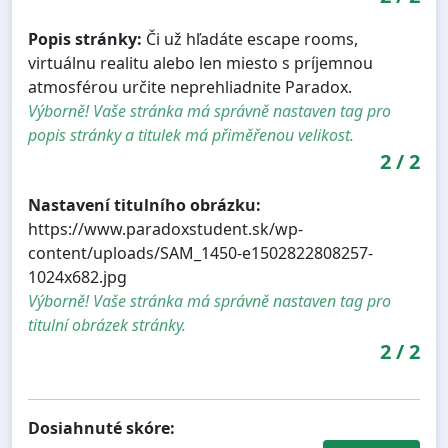
Popis stránky:
Či už hľadáte escape rooms,
virtuálnu realitu alebo len miesto s príjemnou
atmosférou určite neprehliadnite Paradox.
Výborně! Vaše stránka má správně nastaven tag pro
popis stránky a titulek má přiměřenou velikost.
2
/
2
Nastavení titulního obrázku:
https://www.paradoxstudent.sk/wp-
content/uploads/SAM_1450-e1502822808257-
1024x682.jpg
Výborně! Vaše stránka má správně nastaven tag pro
titulní obrázek stránky.
2
/
2
Dosiahnuté skóre: