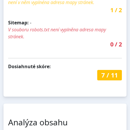
není v něm vyplnéna adresa mapy stránek.
1
/
2
Sitemap:
-
V souboru robots.txt není vyplněna adresa mapy
stránek.
0
/
2
Dosiahnuté skóre:
7
/
11
Analýza obsahu