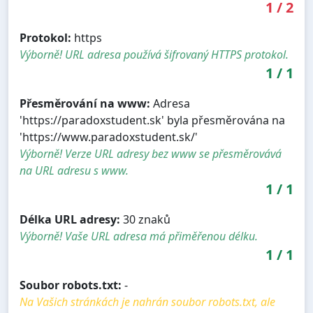
1
/
2
Protokol:
https
Výborně! URL adresa používá šifrovaný HTTPS protokol.
1
/
1
Přesměrování na www:
Adresa
'https://paradoxstudent.sk' byla přesměrována na
'https://www.paradoxstudent.sk/'
Výborně! Verze URL adresy bez www se přesměrovává
na URL adresu s www.
1
/
1
Délka URL adresy:
30 znaků
Výborně! Vaše URL adresa má přiměřenou délku.
1
/
1
Soubor robots.txt:
-
Na Vašich stránkách je nahrán soubor robots.txt, ale