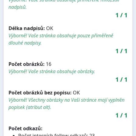
nadpisů.
1
/
1
Délka nadpisů:
OK
Výborně! Vaše stránka obsahuje pouze přiměřeně
dlouhé nadpisy.
1
/
1
Počet obrázků:
16
Výborně! Vaše stránka obsahuje obrázky.
1
/
1
Počet obrázků bez popisu:
OK
Výborně! Všechny obrázky na Vaši stránce mají vyplněn
popisek (atribut alt).
1
/
1
Počet odkazů:
Počet interních follow odkazů: 23