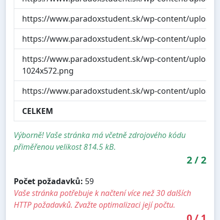
https://www.paradoxstudent.sk/wp-content/uploads/v
https://www.paradoxstudent.sk/wp-content/uploads
https://www.paradoxstudent.sk/wp-content/uploads/
1024x572.png
https://www.paradoxstudent.sk/wp-content/uploads
CELKEM
Výborně! Vaše stránka má včetně zdrojového kódu
přiměřenou velikost 814.5 kB.
2
/
2
Počet požadavků:
59
Vaše stránka potřebuje k načtení více než 30 dalších
HTTP požadavků. Zvažte optimalizaci její počtu.
0
/
1