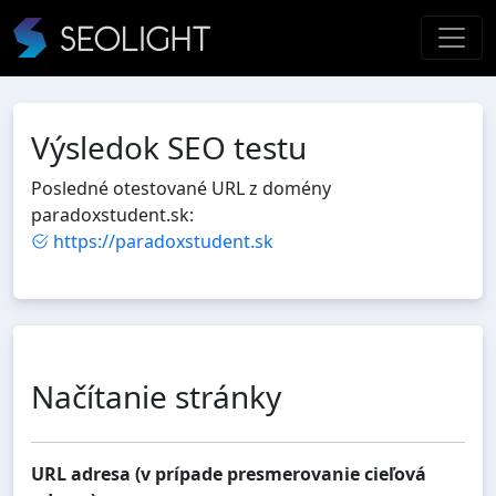
Výsledok SEO testu
Posledné otestované URL z domény
paradoxstudent.sk:
https://paradoxstudent.sk
Načítanie stránky
URL adresa (v prípade presmerovanie cieľová