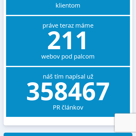
klientom
práve teraz máme
211
webov pod palcom
náš tím napísal už
358467
PR článkov