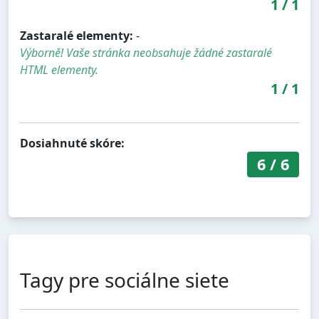
1
/
1
Zastaralé elementy:
-
Výborně! Vaše stránka neobsahuje žádné zastaralé
HTML elementy.
1
/
1
Dosiahnuté skóre:
6
/
6
Tagy pre sociálne siete