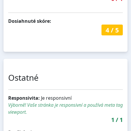
Dosiahnuté skóre:
4
/
5
Ostatné
Responsivita:
Je responsivní
Výborně! Vaše stránka je responsivní a používá meta tag
viewport.
1
/
1