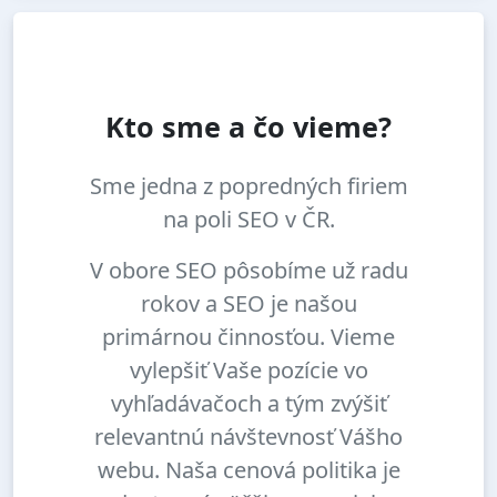
Kto sme a čo vieme?
Sme jedna z popredných firiem
na poli SEO v ČR.
V obore SEO pôsobíme už radu
rokov a SEO je našou
primárnou činnosťou. Vieme
vylepšiť Vaše pozície vo
vyhľadávačoch a tým zvýšiť
relevantnú návštevnosť Vášho
webu. Naša cenová politika je