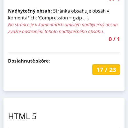
Nadbytečný obsah:
Stránka obsahuje obsah v
komentářích: 'Compression = gzip ...'.
Na stránce je v komentářích umístěn nadbytečný obsah.
Zvažte odstranění tohoto nadbytečného obsahu.
0
/
1
Dosiahnuté skóre:
17
/
23
HTML 5