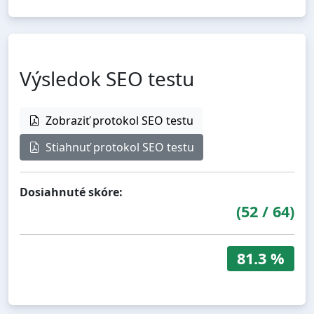
Výsledok SEO testu
Zobraziť protokol SEO testu
Stiahnuť protokol SEO testu
Dosiahnuté skóre:
(
52
/
64
)
81.3 %