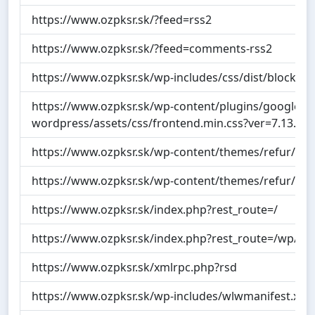
https://www.ozpksr.sk/?feed=rss2
https://www.ozpksr.sk/?feed=comments-rss2
https://www.ozpksr.sk/wp-includes/css/dist/block-libr
https://www.ozpksr.sk/wp-content/plugins/google-ana
wordpress/assets/css/frontend.min.css?ver=7.13.0
https://www.ozpksr.sk/wp-content/themes/refur/css
https://www.ozpksr.sk/wp-content/themes/refur/style
https://www.ozpksr.sk/index.php?rest_route=/
https://www.ozpksr.sk/index.php?rest_route=/wp/v2
https://www.ozpksr.sk/xmlrpc.php?rsd
https://www.ozpksr.sk/wp-includes/wlwmanifest.xml