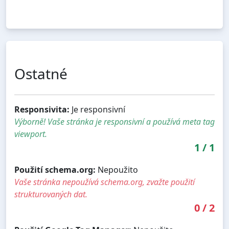
Ostatné
Responsivita:
Je responsivní
Výborně! Vaše stránka je responsivní a používá meta tag
viewport.
1
/
1
Použití schema.org:
Nepoužito
Vaše stránka nepoužívá schema.org, zvažte použití
strukturovaných dat.
0
/
2