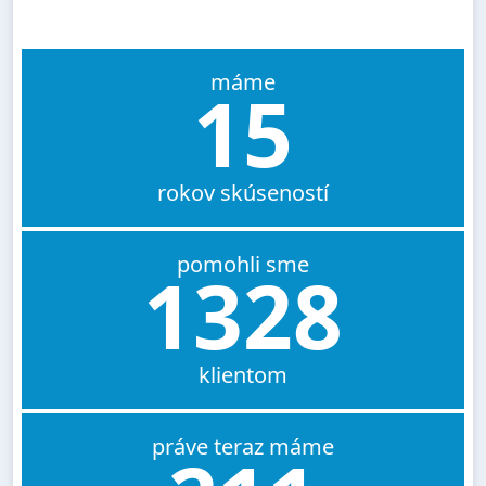
máme
15
rokov skúseností
pomohli sme
1328
klientom
práve teraz máme