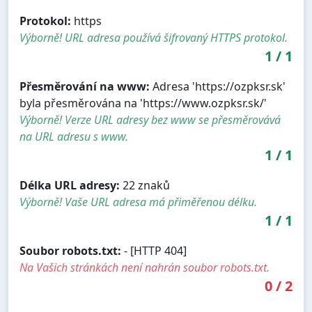
Protokol:
https
Výborně! URL adresa používá šifrovaný HTTPS protokol.
1
/
1
Přesměrování na www:
Adresa 'https://ozpksr.sk'
byla přesměrována na 'https://www.ozpksr.sk/'
Výborně! Verze URL adresy bez www se přesměrovává
na URL adresu s www.
1
/
1
Délka URL adresy:
22 znaků
Výborně! Vaše URL adresa má přiměřenou délku.
1
/
1
Soubor robots.txt:
- [HTTP 404]
Na Vašich stránkách není nahrán soubor robots.txt.
0
/
2