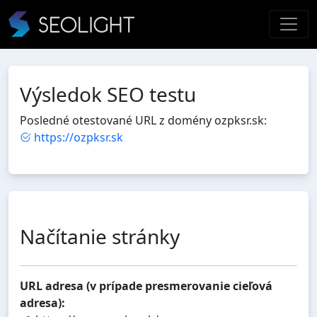
Výsledok SEO testu
Posledné otestované URL z domény ozpksr.sk:
https://ozpksr.sk
Načítanie stránky
URL adresa (v prípade presmerovanie cieľová
adresa):