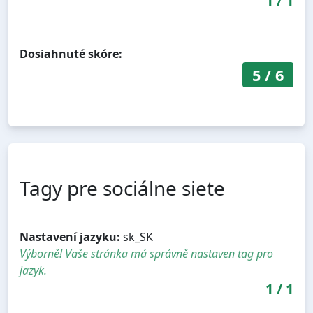
1
/
1
Dosiahnuté skóre:
5
/
6
Tagy pre sociálne siete
Nastavení jazyku:
sk_SK
Výborně! Vaše stránka má správně nastaven tag pro
jazyk.
1
/
1