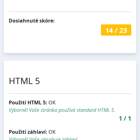
Dosiahnuté skóre:
14
/
23
HTML 5
Použití HTML 5:
OK
Výborně! Vaše stránka používá standard HTML 5.
1
/
1
Použití záhlaví:
OK
Výborně! Vaše obsahuje záhlaví.