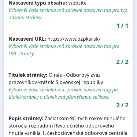
Nastavení typu obsahu:
website
Výborně! Vaše stránka má správně nastaven tag pro typ
obsahu stránky.
1
/
1
Nastavení URL:
https://www.ozpksr.sk/
Výborně! Vaše stránka má správně nastaven tag pro
URL stránky.
2
/
2
Titulek stránky:
O nás - Odborový zväz
pracovníkov knižníc Slovenskej republiky
Výborně! Vaše stránka má správně nastaven tag pro
titulek stránky a titulek má přiměřenou velikost.
2
/
2
Popis stránky:
Začiatkom 90–tych rokov minulého
storočia rozpadom Revolučného odborového
hnutia vznikla 1. československá odborová centrála