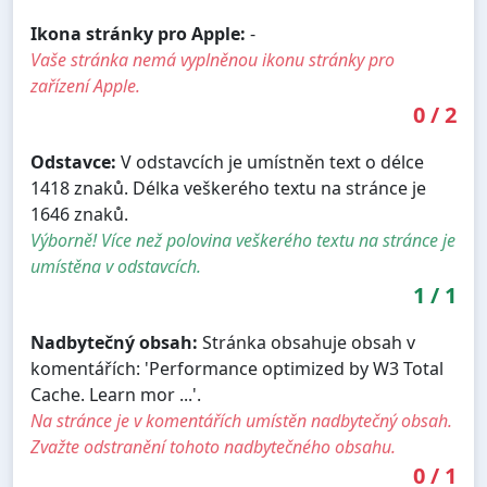
Ikona stránky pro Apple:
-
Vaše stránka nemá vyplněnou ikonu stránky pro
zařízení Apple.
0
/
2
Odstavce:
V odstavcích je umístněn text o délce
1418 znaků. Délka veškerého textu na stránce je
1646 znaků.
Výborně! Více než polovina veškerého textu na stránce je
umístěna v odstavcích.
1
/
1
Nadbytečný obsah:
Stránka obsahuje obsah v
komentářích: 'Performance optimized by W3 Total
Cache. Learn mor ...'.
Na stránce je v komentářích umístěn nadbytečný obsah.
Zvažte odstranění tohoto nadbytečného obsahu.
0
/
1