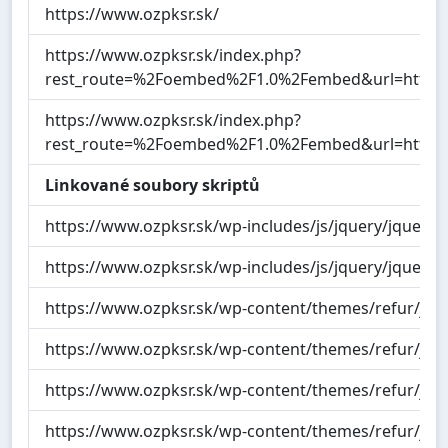
https://www.ozpksr.sk/
https://www.ozpksr.sk/index.php?
rest_route=%2Foembed%2F1.0%2Fembed&url=http
https://www.ozpksr.sk/index.php?
rest_route=%2Foembed%2F1.0%2Fembed&url=http
Linkované soubory skriptů
https://www.ozpksr.sk/wp-includes/js/jquery/jquery.m
https://www.ozpksr.sk/wp-includes/js/jquery/jquery-m
https://www.ozpksr.sk/wp-content/themes/refur/js/sli
https://www.ozpksr.sk/wp-content/themes/refur/js/j
https://www.ozpksr.sk/wp-content/themes/refur/js/scr
https://www.ozpksr.sk/wp-content/themes/refur/js/ski