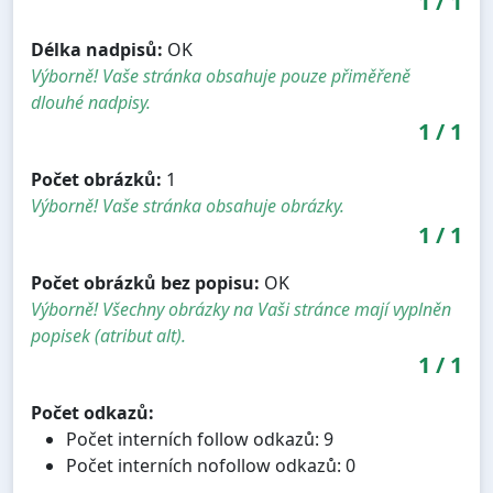
1
/
1
Délka nadpisů:
OK
Výborně! Vaše stránka obsahuje pouze přiměřeně
dlouhé nadpisy.
1
/
1
Počet obrázků:
1
Výborně! Vaše stránka obsahuje obrázky.
1
/
1
Počet obrázků bez popisu:
OK
Výborně! Všechny obrázky na Vaši stránce mají vyplněn
popisek (atribut alt).
1
/
1
Počet odkazů:
Počet interních follow odkazů: 9
Počet interních nofollow odkazů: 0