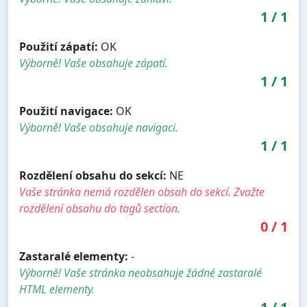
1
/
1
Použití zápatí:
OK
Výborně! Vaše obsahuje zápatí.
1
/
1
Použití navigace:
OK
Výborně! Vaše obsahuje navigaci.
1
/
1
Rozdělení obsahu do sekcí:
NE
Vaše stránka nemá rozdělen obsah do sekcí. Zvažte
rozdělení obsahu do tagů section.
0
/
1
Zastaralé elementy:
-
Výborně! Vaše stránka neobsahuje žádné zastaralé
HTML elementy.