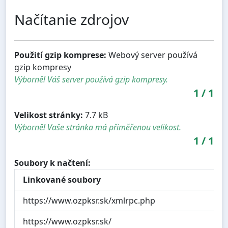
Načítanie zdrojov
Použití gzip komprese:
Webový server používá
gzip kompresy
Výborně! Váš server používá gzip kompresy.
1
/
1
Velikost stránky:
7.7 kB
Výborně! Vaše stránka má přiměřenou velikost.
1
/
1
Soubory k načtení:
Linkované soubory
https://www.ozpksr.sk/xmlrpc.php
https://www.ozpksr.sk/