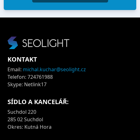
KONTAKT
Email:
michal.kuchar@seolight.cz
Telefon: 724761988
Skype: Netlink17
SÍDLO A KANCELÁŘ:
Suchdol 220
285 02 Suchdol
Okres: Kutná Hora