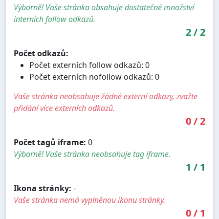
Výborně! Vaše stránka obsahuje dostatečné množství
interních follow odkazů.
2
/
2
Počet odkazů:
Počet externích follow odkazů: 0
Počet externích nofollow odkazů: 0
Vaše stránka neobsahuje žádné externí odkazy, zvažte
přidání více externích odkazů.
0
/
2
Počet tagů iframe:
0
Výborně! Vaše stránka neobsahuje tag iframe.
1
/
1
Ikona stránky:
-
Vaše stránka nemá vyplněnou ikonu stránky.
0
/
1