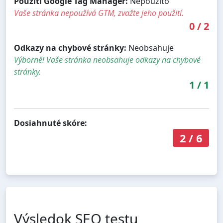
Použití Google Tag Manager:
Nepoužito
Vaše stránka nepoužívá GTM, zvažte jeho použití.
0
/
2
Odkazy na chybové stránky:
Neobsahuje
Výborně! Vaše stránka neobsahuje odkazy na chybové
stránky.
1
/
1
Dosiahnuté skóre:
2
/
6
Výsledok SEO testu