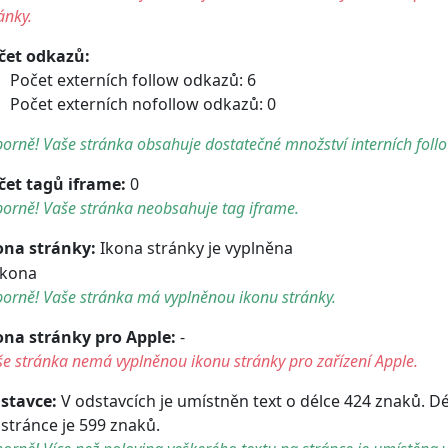
ánky.
čet odkazů:
Počet externích follow odkazů: 6
Počet externích nofollow odkazů: 0
orně! Vaše stránka obsahuje dostatečné množství interních foll
čet tagů iframe:
0
orně! Vaše stránka neobsahuje tag iframe.
ona stránky:
Ikona stránky je vyplněna
orně! Vaše stránka má vyplněnou ikonu stránky.
ona stránky pro Apple:
-
e stránka nemá vyplněnou ikonu stránky pro zařízení Apple.
stavce:
V odstavcích je umístněn text o délce 424 znaků. D
 stránce je 599 znaků.