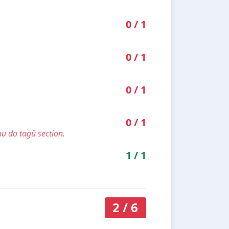
0
/
1
0
/
1
0
/
1
0
/
1
u do tagů section.
1
/
1
2
/
6