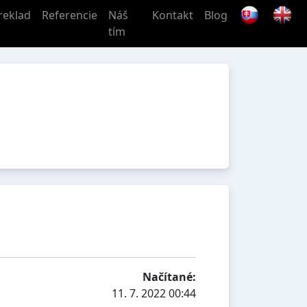
reklad
Referencie
Náš
Kontakt
Blog
tím
Načítané:
11. 7. 2022 00:44