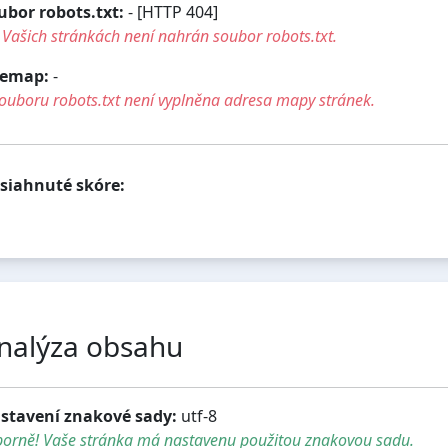
ubor robots.txt:
- [HTTP 404]
Vašich stránkách není nahrán soubor robots.txt.
temap:
-
ouboru robots.txt není vyplněna adresa mapy stránek.
siahnuté skóre:
nalýza obsahu
stavení znakové sady:
utf-8
borně! Vaše stránka má nastavenu použitou znakovou sadu.