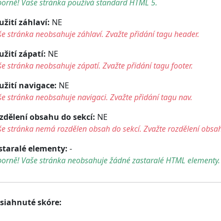
borně! Vaše stránka používá standard HTML 5.
užití záhlaví:
NE
e stránka neobsahuje záhlaví. Zvažte přidání tagu header.
užití zápatí:
NE
e stránka neobsahuje zápatí. Zvažte přidání tagu footer.
užití navigace:
NE
e stránka neobsahuje navigaci. Zvažte přidání tagu nav.
zdělení obsahu do sekcí:
NE
e stránka nemá rozdělen obsah do sekcí. Zvažte rozdělení obsah
staralé elementy:
-
borně! Vaše stránka neobsahuje žádné zastaralé HTML elementy.
siahnuté skóre: