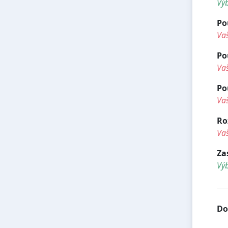
Vý
Po
Vaš
Po
Vaš
Po
Vaš
Ro
Vaš
Za
Vý
Do