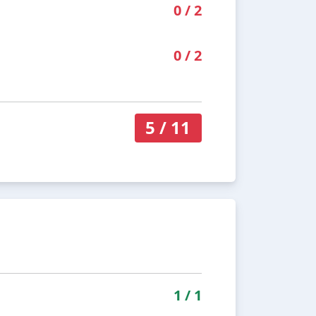
0
/
2
0
/
2
5
/
11
1
/
1