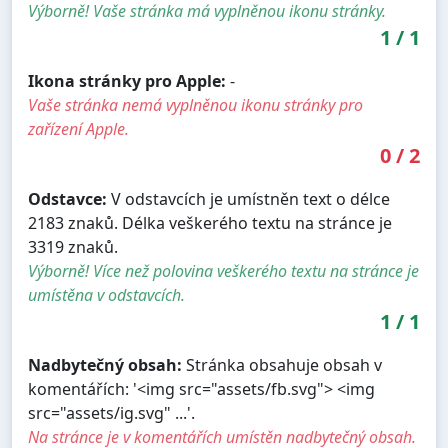
Výborně! Vaše stránka má vyplněnou ikonu stránky.
1
/
1
Ikona stránky pro Apple:
-
Vaše stránka nemá vyplněnou ikonu stránky pro
zařízení Apple.
0
/
2
Odstavce:
V odstavcích je umístněn text o délce
2183 znaků. Délka veškerého textu na stránce je
3319 znaků.
Výborně! Více než polovina veškerého textu na stránce je
umístěna v odstavcích.
1
/
1
Nadbytečný obsah:
Stránka obsahuje obsah v
komentářích: '<img src="assets/fb.svg"> <img
src="assets/ig.svg" ...'.
Na stránce je v komentářích umístěn nadbytečný obsah.