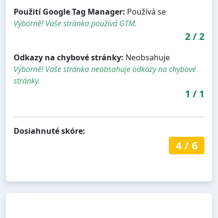
Použití Google Tag Manager:
Používá se
Výborně! Vaše stránka používá GTM.
2
/
2
Odkazy na chybové stránky:
Neobsahuje
Výborně! Vaše stránka neobsahuje odkazy na chybové
stránky.
1
/
1
Dosiahnuté skóre:
4
/
6