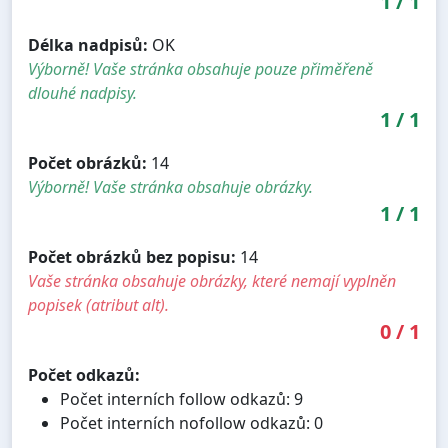
1
/
1
Délka nadpisů:
OK
Výborně! Vaše stránka obsahuje pouze přiměřeně
dlouhé nadpisy.
1
/
1
Počet obrázků:
14
Výborně! Vaše stránka obsahuje obrázky.
1
/
1
Počet obrázků bez popisu:
14
Vaše stránka obsahuje obrázky, které nemají vyplněn
popisek (atribut alt).
0
/
1
Počet odkazů:
Počet interních follow odkazů: 9
Počet interních nofollow odkazů: 0