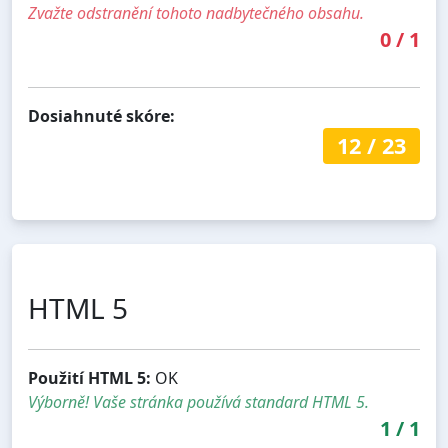
Zvažte odstranění tohoto nadbytečného obsahu.
0
/
1
Dosiahnuté skóre:
12
/
23
HTML 5
Použití HTML 5:
OK
Výborně! Vaše stránka používá standard HTML 5.
1
/
1