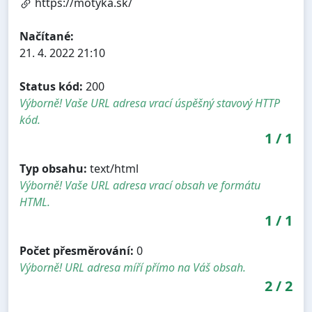
https://motyka.sk/
Načítané:
21. 4. 2022 21:10
Status kód:
200
Výborně! Vaše URL adresa vrací úspěšný stavový HTTP
kód.
1
/
1
Typ obsahu:
text/html
Výborně! Vaše URL adresa vrací obsah ve formátu
HTML.
1
/
1
Počet přesměrování:
0
Výborně! URL adresa míří přímo na Váš obsah.
2
/
2