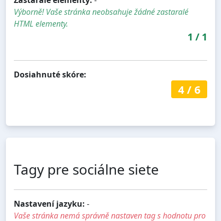
Výborně! Vaše stránka neobsahuje žádné zastaralé
HTML elementy.
1
/
1
Dosiahnuté skóre:
4
/
6
Tagy pre sociálne siete
Nastavení jazyku:
-
Vaše stránka nemá správně nastaven tag s hodnotu pro