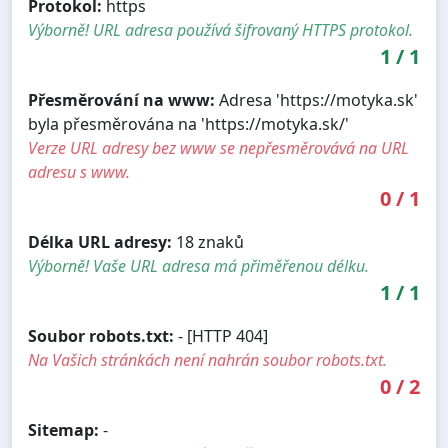
Protokol:
https
Výborně! URL adresa používá šifrovaný HTTPS protokol.
1
/
1
Přesměrování na www:
Adresa 'https://motyka.sk'
byla přesměrována na 'https://motyka.sk/'
Verze URL adresy bez www se nepřesměrovává na URL
adresu s www.
0
/
1
Délka URL adresy:
18 znaků
Výborně! Vaše URL adresa má přiměřenou délku.
1
/
1
Soubor robots.txt:
- [HTTP 404]
Na Vašich stránkách není nahrán soubor robots.txt.
0
/
2
Sitemap:
-