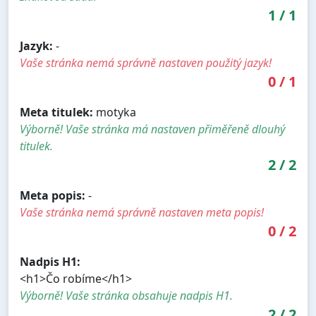
1
/
1
Jazyk:
-
Vaše stránka nemá správně nastaven použitý jazyk!
0
/
1
Meta titulek:
motyka
Výborně! Vaše stránka má nastaven přiměřeně dlouhý
titulek.
2
/
2
Meta popis:
-
Vaše stránka nemá správně nastaven meta popis!
0
/
2
Nadpis H1:
<h1>Čo robíme</h1>
Výborně! Vaše stránka obsahuje nadpis H1.
2
/
2