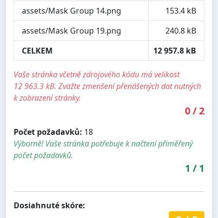
assets/Mask Group 14.png
153.4 kB
assets/Mask Group 19.png
240.8 kB
CELKEM
12 957.8 kB
Vaše stránka včetně zdrojového kódu má velikost
12 963.3 kB. Zvažte zmenšení přenášených dat nutných
k zobrazení stránky.
0
/
2
Počet požadavků:
18
Výborně! Vaše stránka potřebuje k načtení přiměřený
počet požadavků.
1
/
1
Dosiahnuté skóre: