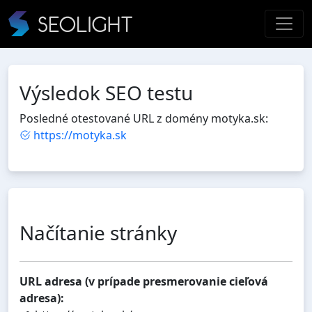
Výsledok SEO testu
Posledné otestované URL z domény motyka.sk:
https://motyka.sk
Načítanie stránky
URL adresa (v prípade presmerovanie cieľová
adresa):