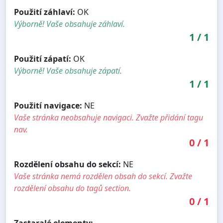
Použití záhlaví:
OK
Výborně! Vaše obsahuje záhlaví.
1
/
1
Použití zápatí:
OK
Výborně! Vaše obsahuje zápatí.
1
/
1
Použití navigace:
NE
Vaše stránka neobsahuje navigaci. Zvažte přidání tagu
nav.
0
/
1
Rozdělení obsahu do sekcí:
NE
Vaše stránka nemá rozdělen obsah do sekcí. Zvažte
rozdělení obsahu do tagů section.
0
/
1
Zastaralé elementy:
-