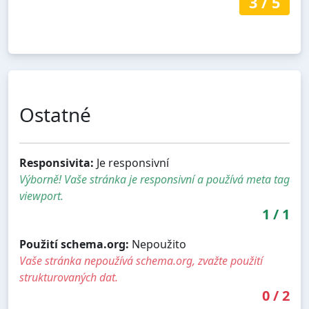
3
/
5
Ostatné
Responsivita:
Je responsivní
Výborně! Vaše stránka je responsivní a používá meta tag
viewport.
1
/
1
Použití schema.org:
Nepoužito
Vaše stránka nepoužívá schema.org, zvažte použití
strukturovaných dat.
0
/
2