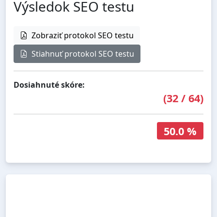
Výsledok SEO testu
Zobraziť protokol SEO testu
Stiahnuť protokol SEO testu
Dosiahnuté skóre:
(
32
/
64
)
50.0 %