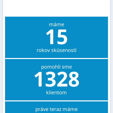
máme
15
rokov skúseností
pomohli sme
1328
klientom
práve teraz máme