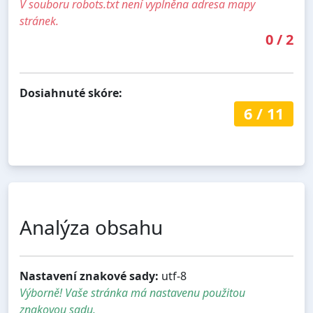
V souboru robots.txt není vyplněna adresa mapy
stránek.
0
/
2
Dosiahnuté skóre:
6
/
11
Analýza obsahu
Nastavení znakové sady:
utf-8
Výborně! Vaše stránka má nastavenu použitou
znakovou sadu.