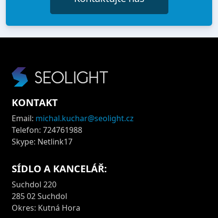
KONTAKT
Email:
michal.kuchar@seolight.cz
Telefon: 724761988
Skype: Netlink17
SÍDLO A KANCELÁŘ:
Suchdol 220
285 02 Suchdol
Okres: Kutná Hora