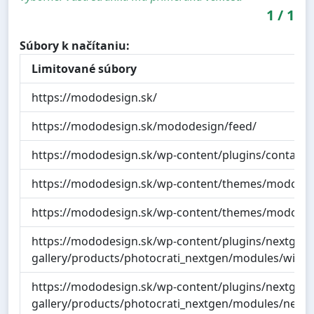
1
/
1
Súbory k načítaniu:
Limitované súbory
https://mododesign.sk/
https://mododesign.sk/mododesign/feed/
https://mododesign.sk/wp-content/plugins/contact-fo
https://mododesign.sk/wp-content/themes/modo/sty
https://mododesign.sk/wp-content/themes/modo/fron
https://mododesign.sk/wp-content/plugins/nextgen-
gallery/products/photocrati_nextgen/modules/widget
https://mododesign.sk/wp-content/plugins/nextgen-
gallery/products/photocrati_nextgen/modules/nextge