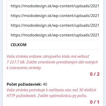
https://mododesign.sk/wp-content/uploads/2021/0
https://mododesign.sk/wp-content/uploads/2021/0
https://mododesign.sk/wp-content/uploads/2021/06
https://mododesign.sk/wp-content/uploads/2021/06
CELKOM
Vaša stránka vrátane zdrojového kódu má veľkosť
7 227.7 kB. Zvážte zmenšenie prenášaných dát nutných
k zobrazeniu stránky.
0
/
2
Počet požiadaviek:
40
Vaša stránka potrebuje k načítaniu viac než 30 ďalších
HTTP požiadaviek. Zvážte optimalizáciu jej počtu.
0
/
1