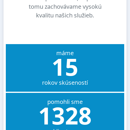
tomu zachovávame vysokú
kvalitu našich služieb.
máme
15
rokov skúseností
pomohli sme
1328