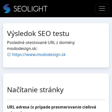
Výsledok SEO testu
Posledné otestované URL z domény
mododesign.sk:
https://www.mododesign.sk
Načítanie stránky
URL adresa (v prípade presmerovanie cieľová