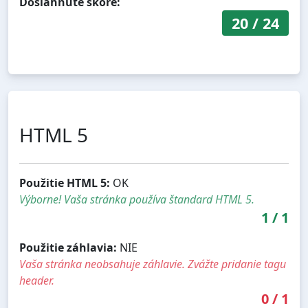
Dosiahnuté skóre:
20
/
24
HTML 5
Použitie HTML 5:
OK
Výborne! Vaša stránka používa štandard HTML 5.
1
/
1
Použitie záhlavia:
NIE
Vaša stránka neobsahuje záhlavie. Zvážte pridanie tagu
header.
0
/
1