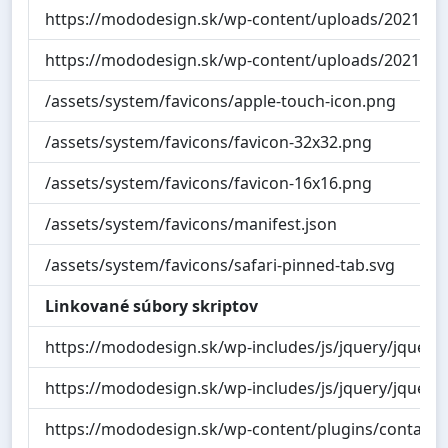
https://mododesign.sk/wp-content/uploads/2021/07
https://mododesign.sk/wp-content/uploads/2021/07
/assets/system/favicons/apple-touch-icon.png
/assets/system/favicons/favicon-32x32.png
/assets/system/favicons/favicon-16x16.png
/assets/system/favicons/manifest.json
/assets/system/favicons/safari-pinned-tab.svg
Linkované súbory skriptov
https://mododesign.sk/wp-includes/js/jquery/jquery.m
https://mododesign.sk/wp-includes/js/jquery/jquery-
https://mododesign.sk/wp-content/plugins/contact-fo