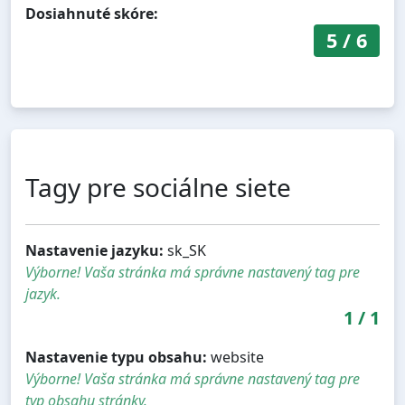
Dosiahnuté skóre:
5
/
6
Tagy pre sociálne siete
Nastavenie jazyku:
sk_SK
Výborne! Vaša stránka má správne nastavený tag pre
jazyk.
1
/
1
Nastavenie typu obsahu:
website
Výborne! Vaša stránka má správne nastavený tag pre
typ obsahu stránky.