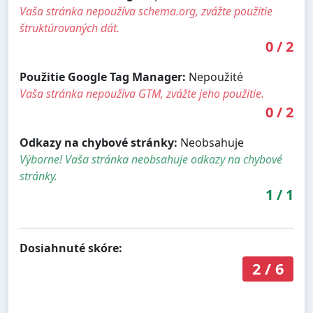
Vaša stránka nepoužíva schema.org, zvážte použitie
štruktúrovaných dát.
0
/
2
Použitie Google Tag Manager:
Nepoužité
Vaša stránka nepoužíva GTM, zvážte jeho použitie.
0
/
2
Odkazy na chybové stránky:
Neobsahuje
Výborne! Vaša stránka neobsahuje odkazy na chybové
stránky.
1
/
1
Dosiahnuté skóre:
2
/
6