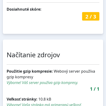
Dosiahnuté skóre:
2
/
3
Načítanie zdrojov
Použitie gzip kompresie:
Webový server používa
gzip kompresy
Výborne! Váš server používa gzip kompresy.
1
/
1
Veľkosť stránky:
10.8 kB
Výborne! Vaša stránka má primeranú veľkosť.