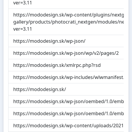
ver=3.11
https://mododesign.sk/wp-content/plugins/nextgen-
gallery/products/photocrati_nextgen/modules/nextge
ver=3.11
https://mododesign.sk/wp-json/
https://mododesign.sk/wp-json/wp/v2/pages/2
https://mododesign.sk/xmlrpc.php?rsd
https://mododesign.sk/wp-includes/wlwmanifest.xm
https://mododesign.sk/
https://mododesign.sk/wp-json/oembed/1.0/embe
https://mododesign.sk/wp-json/oembed/1.0/embe
https://mododesign.sk/wp-content/uploads/2021/07