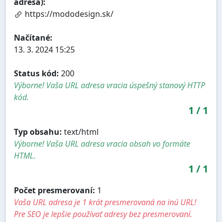
adresa):
https://mododesign.sk/
Načítané:
13. 3. 2024 15:25
Status kód:
200
Výborne! Vaša URL adresa vracia úspešný stanový HTTP
kód.
1
/
1
Typ obsahu:
text/html
Výborne! Vaša URL adresa vracia obsah vo formáte
HTML.
1
/
1
Počet presmerovaní:
1
Vaša URL adresa je 1 krát presmerovaná na inú URL!
Pre SEO je lepšie používať adresy bez presmerovaní.