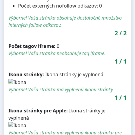
Počet externých nofollow odkazov: 0
Výborne! Vaša stránka obsahuje dostatočné množstvo
interných follow odkazov.
2
/
2
Počet tagov iframe:
0
Výborne! Vaša stránka neobsahuje tag iframe.
1
/
1
Ikona stránky:
Ikona stránky je vyplnená
Výborne! Vaša stránka má vyplnenú ikonu stránky.
1
/
1
Ikona stránky pre Apple:
Ikona stránky je
vyplnená
Výborne! Vaša stránka má vyplnenú ikonu stránku pre