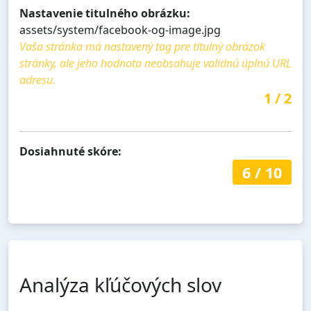
Nastavenie titulného obrázku:
assets/system/facebook-og-image.jpg
Vaša stránka má nastavený tag pre titulný obrázok
stránky, ale jeho hodnota neobsahuje validnú úplnú URL
adresu.
1
/
2
Dosiahnuté skóre:
6
/
10
Analýza kľúčových slov