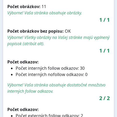
Počet obrázkov:
11
Výborne! Vaša stránka obsahuje obrázky.
1
/
1
Počet obrázkov bez popisu:
OK
Výborne! Všetky obrázky na Vašej stránke majú vyplnený
popisok (atribút alt).
1
/
1
Počet odkazov:
Počet interných follow odkazov: 30
Počet interných nofollow odkazov: 0
Výborne! Vaša stránka obsahuje dostatočné množstvo
interných follow odkazov.
2
/
2
Počet odkazov:
Počet externých follow odkazov: 2