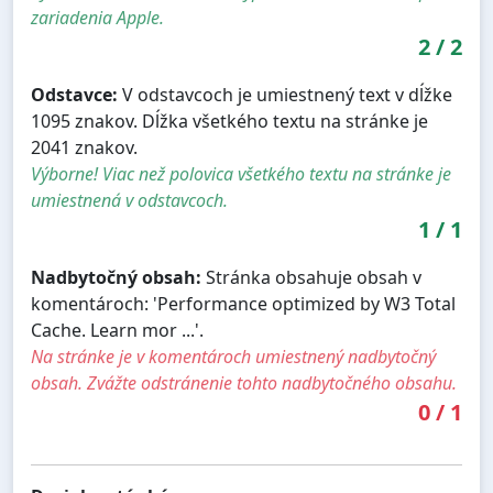
zariadenia Apple.
2
/
2
Odstavce:
V odstavcoch je umiestnený text v dĺžke
1095 znakov. Dĺžka všetkého textu na stránke je
2041 znakov.
Výborne! Viac než polovica všetkého textu na stránke je
umiestnená v odstavcoch.
1
/
1
Nadbytočný obsah:
Stránka obsahuje obsah v
komentároch: 'Performance optimized by W3 Total
Cache. Learn mor ...'.
Na stránke je v komentároch umiestnený nadbytočný
obsah. Zvážte odstránenie tohto nadbytočného obsahu.
0
/
1