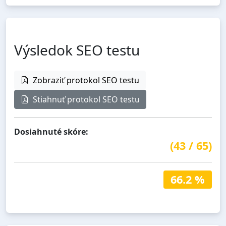
Výsledok SEO testu
Zobraziť protokol SEO testu
Stiahnuť protokol SEO testu
Dosiahnuté skóre:
(
43
/
65
)
66.2 %