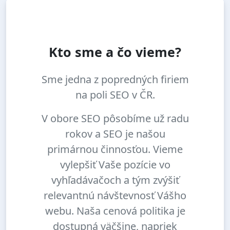
Kto sme a čo vieme?
Sme jedna z popredných firiem
na poli SEO v ČR.
V obore SEO pôsobíme už radu
rokov a SEO je našou
primárnou činnosťou. Vieme
vylepšiť Vaše pozície vo
vyhľadávačoch a tým zvýšiť
relevantnú návštevnosť Vášho
webu. Naša cenová politika je
dostupná väčšine, napriek