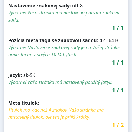
Nastavenie znakovej sady:
utf-8
Výborne! Vaša stránka má nastavenú použitú znakovú
sadu.
1
/
1
Pozícia meta tagu se znakovou sadou:
42 - 64 B
Výborne! Nastavenie znakovej sady je na Vašej stránke
umiestnené v prvých 1024 bytoch.
1
/
1
Jazyk:
sk-SK
Výborne! Vaša stránka má nastavený použitý jazyk.
1
/
1
Meta titulok:
Titulok má viac než 4 znakov. Vaša stránka má
nastavený titulok, ale ten je príliš krátky.
1
/
2