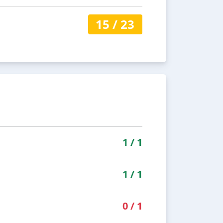
15
/
23
1
/
1
1
/
1
0
/
1