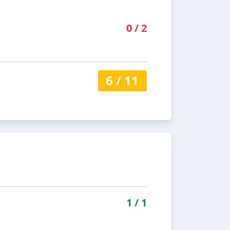
0
/
2
6
/
11
1
/
1