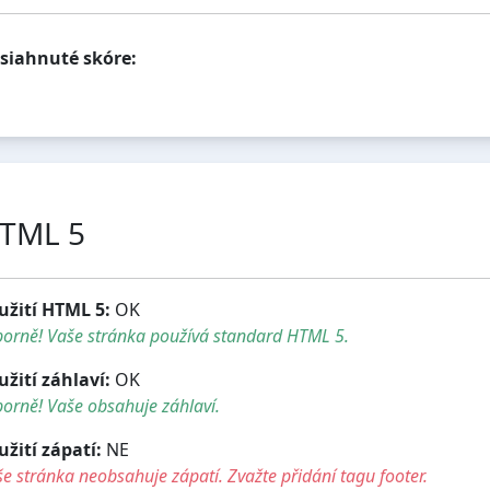
siahnuté skóre:
TML 5
užití HTML 5:
OK
borně! Vaše stránka používá standard HTML 5.
užití záhlaví:
OK
orně! Vaše obsahuje záhlaví.
užití zápatí:
NE
e stránka neobsahuje zápatí. Zvažte přidání tagu footer.