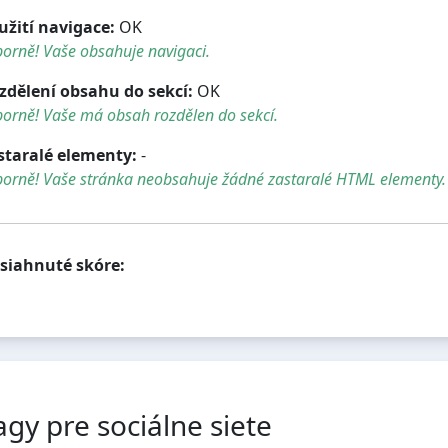
užití navigace:
OK
orně! Vaše obsahuje navigaci.
zdělení obsahu do sekcí:
OK
orně! Vaše má obsah rozdělen do sekcí.
staralé elementy:
-
borně! Vaše stránka neobsahuje žádné zastaralé HTML elementy.
siahnuté skóre:
agy pre sociálne siete