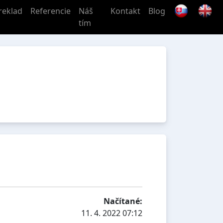
reklad
Referencie
Náš
Kontakt
Blog
tím
Načítané:
11. 4. 2022 07:12