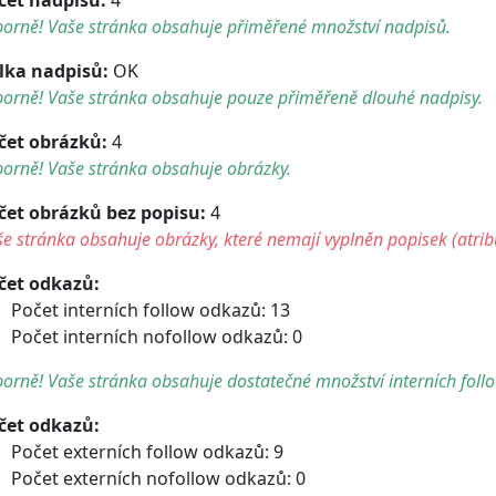
borně! Vaše stránka obsahuje přiměřené množství nadpisů.
lka nadpisů:
OK
borně! Vaše stránka obsahuje pouze přiměřeně dlouhé nadpisy.
čet obrázků:
4
orně! Vaše stránka obsahuje obrázky.
čet obrázků bez popisu:
4
e stránka obsahuje obrázky, které nemají vyplněn popisek (atribu
čet odkazů:
Počet interních follow odkazů: 13
Počet interních nofollow odkazů: 0
orně! Vaše stránka obsahuje dostatečné množství interních foll
čet odkazů:
Počet externích follow odkazů: 9
Počet externích nofollow odkazů: 0