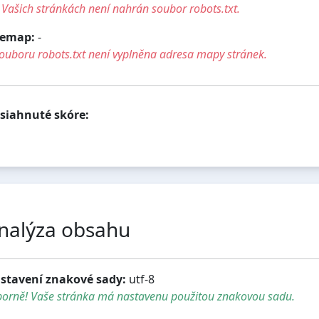
Vašich stránkách není nahrán soubor robots.txt.
temap:
-
ouboru robots.txt není vyplněna adresa mapy stránek.
siahnuté skóre:
nalýza obsahu
stavení znakové sady:
utf-8
borně! Vaše stránka má nastavenu použitou znakovou sadu.