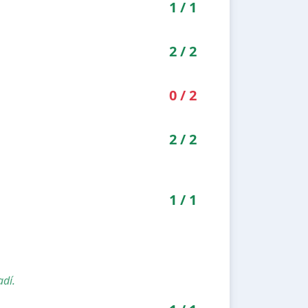
1
/
1
2
/
2
0
/
2
2
/
2
1
/
1
adí.