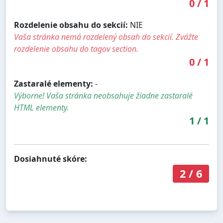
0
/
1
Rozdelenie obsahu do sekcií:
NIE
Vaša stránka nemá rozdelený obsah do sekcií. Zvážte
rozdelenie obsahu do tagov section.
0
/
1
Zastaralé elementy:
-
Výborne! Vaša stránka neobsahuje žiadne zastaralé
HTML elementy.
1
/
1
Dosiahnuté skóre:
2
/
6