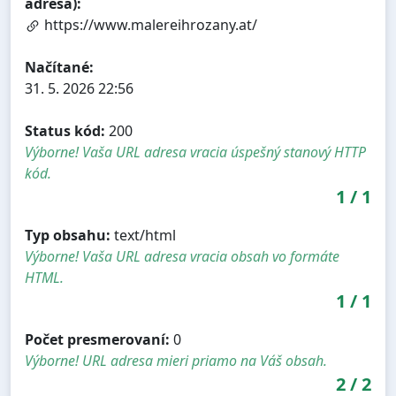
adresa):
https://www.malereihrozany.at/
Načítané:
31. 5. 2026 22:56
Status kód:
200
Výborne! Vaša URL adresa vracia úspešný stanový HTTP
kód.
1
/
1
Typ obsahu:
text/html
Výborne! Vaša URL adresa vracia obsah vo formáte
HTML.
1
/
1
Počet presmerovaní:
0
Výborne! URL adresa mieri priamo na Váš obsah.
2
/
2