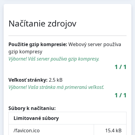
Načítanie zdrojov
Použitie gzip kompresie:
Webový server používa
gzip kompresy
Výborne! Váš server používa gzip kompresy.
1
/
1
Veľkosť stránky:
2.5 kB
Výborne! Vaša stránka má primeranú veľkosť.
1
/
1
Súbory k načítaniu:
Limitované súbory
/favicon.ico
15.4 kB