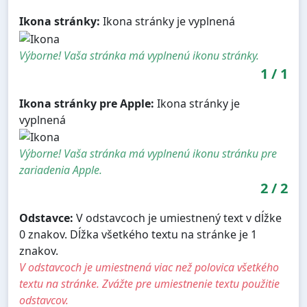
Ikona stránky:
Ikona stránky je vyplnená
Výborne! Vaša stránka má vyplnenú ikonu stránky.
1
/
1
Ikona stránky pre Apple:
Ikona stránky je
vyplnená
Výborne! Vaša stránka má vyplnenú ikonu stránku pre
zariadenia Apple.
2
/
2
Odstavce:
V odstavcoch je umiestnený text v dĺžke
0 znakov. Dĺžka všetkého textu na stránke je 1
znakov.
V odstavcoch je umiestnená viac než polovica všetkého
textu na stránke. Zvážte pre umiestnenie textu použitie
odstavcov.