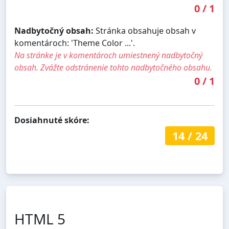
0
/
1
Nadbytočný obsah:
Stránka obsahuje obsah v
komentároch: 'Theme Color ...'.
Na stránke je v komentároch umiestnený nadbytočný
obsah. Zvážte odstránenie tohto nadbytočného obsahu.
0
/
1
Dosiahnuté skóre:
14
/
24
HTML 5