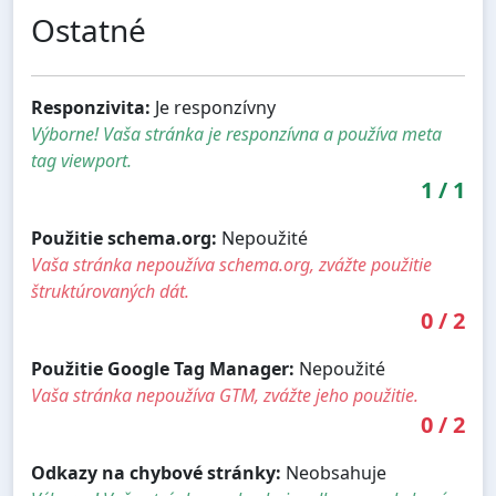
Ostatné
Responzivita:
Je responzívny
Výborne! Vaša stránka je responzívna a používa meta
tag viewport.
1
/
1
Použitie schema.org:
Nepoužité
Vaša stránka nepoužíva schema.org, zvážte použitie
štruktúrovaných dát.
0
/
2
Použitie Google Tag Manager:
Nepoužité
Vaša stránka nepoužíva GTM, zvážte jeho použitie.
0
/
2
Odkazy na chybové stránky:
Neobsahuje