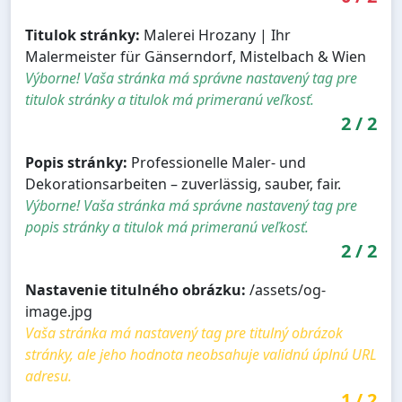
Titulok stránky:
Malerei Hrozany | Ihr
Malermeister für Gänserndorf, Mistelbach & Wien
Výborne! Vaša stránka má správne nastavený tag pre
titulok stránky a titulok má primeranú veľkosť.
2
/
2
Popis stránky:
Professionelle Maler- und
Dekorationsarbeiten – zuverlässig, sauber, fair.
Výborne! Vaša stránka má správne nastavený tag pre
popis stránky a titulok má primeranú veľkosť.
2
/
2
Nastavenie titulného obrázku:
/assets/og-
image.jpg
Vaša stránka má nastavený tag pre titulný obrázok
stránky, ale jeho hodnota neobsahuje validnú úplnú URL
adresu.
1
/
2