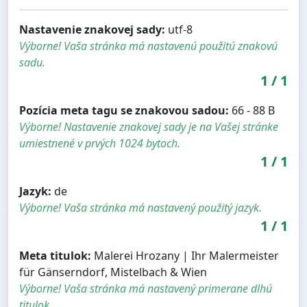
Nastavenie znakovej sady:
utf-8
Výborne! Vaša stránka má nastavenú použitú znakovú
sadu.
1
/
1
Pozícia meta tagu se znakovou sadou:
66 - 88 B
Výborne! Nastavenie znakovej sady je na Vašej stránke
umiestnené v prvých 1024 bytoch.
1
/
1
Jazyk:
de
Výborne! Vaša stránka má nastavený použitý jazyk.
1
/
1
Meta titulok:
Malerei Hrozany | Ihr Malermeister
für Gänserndorf, Mistelbach & Wien
Výborne! Vaša stránka má nastavený primerane dlhú
titulok.