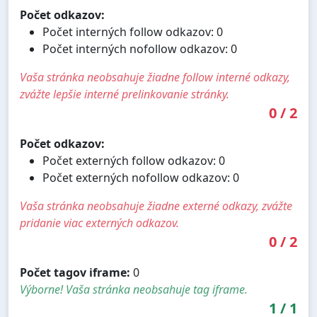
Počet odkazov:
Počet interných follow odkazov: 0
Počet interných nofollow odkazov: 0
Vaša stránka neobsahuje žiadne follow interné odkazy,
zvážte lepšie interné prelinkovanie stránky.
0
/
2
Počet odkazov:
Počet externých follow odkazov: 0
Počet externých nofollow odkazov: 0
Vaša stránka neobsahuje žiadne externé odkazy, zvážte
pridanie viac externých odkazov.
0
/
2
Počet tagov iframe:
0
Výborne! Vaša stránka neobsahuje tag iframe.
1
/
1