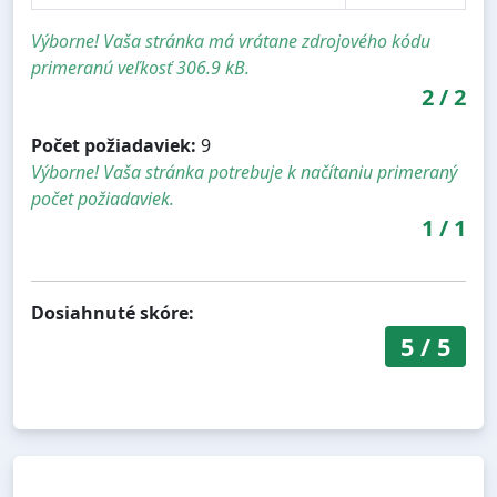
Výborne! Vaša stránka má vrátane zdrojového kódu
primeranú veľkosť 306.9 kB.
2
/
2
Počet požiadaviek:
9
Výborne! Vaša stránka potrebuje k načítaniu primeraný
počet požiadaviek.
1
/
1
Dosiahnuté skóre:
5
/
5