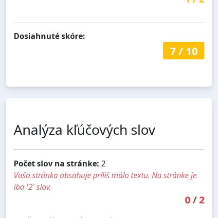
Dosiahnuté skóre:
7
/
10
Analýza kľúčových slov
Počet slov na stránke:
2
Vaša stránka obsahuje príliš málo textu. Na stránke je
iba '2' slov.
0
/
2