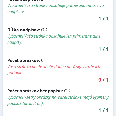
Výborne! Vaša stránka obsahuje primeraná množstvo
nadpisov.
1
/
1
Dĺžka nadpisov:
OK
Výborne! Vaša stránka obsahuje len primerane dlhé
nadpisy.
1
/
1
Počet obrázkov:
0
Vaša stránka neobsahuje žiadne obrázky, zvážte ich
pridanie.
0
/
1
Počet obrázkov bez popisu:
OK
Výborne! Všetky obrázky na Vašej stránke majú vyplnený
popisok (atribút alt).
1
/
1