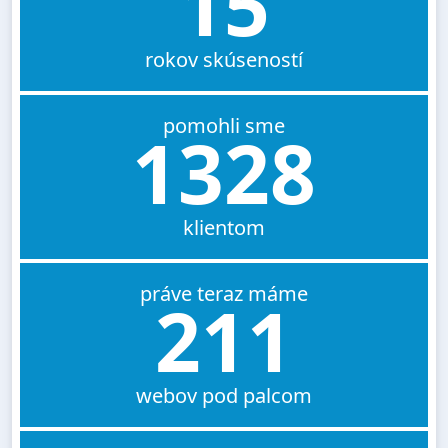
15
rokov skúseností
pomohli sme
1328
klientom
práve teraz máme
211
webov pod palcom