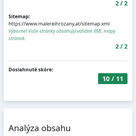
2
/
2
Sitemap:
https://www.malereihrozany.at/sitemap.xml
Výborne! Vaše stránky obsahujú validné XML mapy
stránok.
2
/
2
Dosiahnuté skóre:
10
/
11
Analýza obsahu