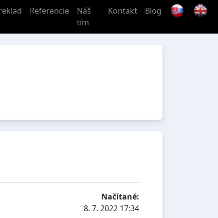
reklad
Referencie
Náš
Kontakt
Blog
tím
Načítané:
8. 7. 2022 17:34