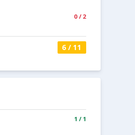
0
/
2
6
/
11
1
/
1