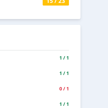
15
/
23
1
/
1
1
/
1
0
/
1
1
/
1