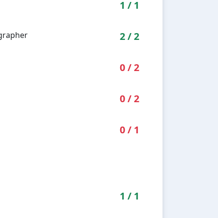
1
/
1
ographer
2
/
2
0
/
2
0
/
2
0
/
1
1
/
1