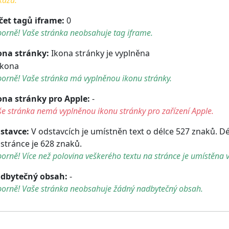
čet tagů iframe:
0
orně! Vaše stránka neobsahuje tag iframe.
ona stránky:
Ikona stránky je vyplněna
orně! Vaše stránka má vyplněnou ikonu stránky.
ona stránky pro Apple:
-
e stránka nemá vyplněnou ikonu stránky pro zařízení Apple.
stavce:
V odstavcích je umístněn text o délce 527 znaků. D
 stránce je 628 znaků.
orně! Více než polovina veškerého textu na stránce je umístěna v
dbytečný obsah:
-
borně! Vaše stránka neobsahuje žádný nadbytečný obsah.