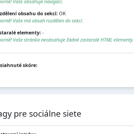
orně! Vaše obsahuje navigaci.
zdělení obsahu do sekcí:
OK
orně! Vaše má obsah rozdělen do sekcí.
staralé elementy:
-
borně! Vaše stránka neobsahuje žádné zastaralé HTML elementy.
siahnuté skóre:
agy pre sociálne siete