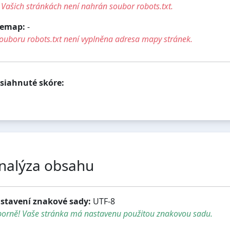
Vašich stránkách není nahrán soubor robots.txt.
temap:
-
ouboru robots.txt není vyplněna adresa mapy stránek.
siahnuté skóre:
nalýza obsahu
stavení znakové sady:
UTF-8
borně! Vaše stránka má nastavenu použitou znakovou sadu.