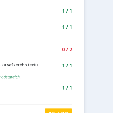
1
/
1
1
/
1
0
/
2
élka veškerého textu
1
/
1
 odstavcích.
1
/
1