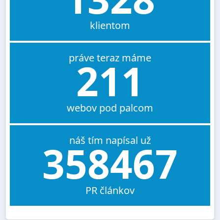
klientom
práve teraz máme
211
webov pod palcom
náš tím napísal už
358467
PR článkov