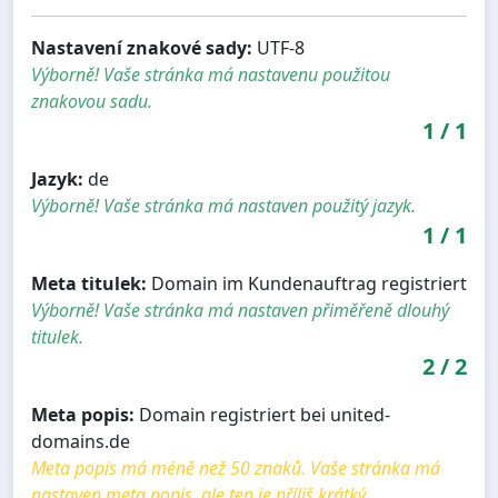
Nastavení znakové sady:
UTF-8
Výborně! Vaše stránka má nastavenu použitou
znakovou sadu.
1
/
1
Jazyk:
de
Výborně! Vaše stránka má nastaven použitý jazyk.
1
/
1
Meta titulek:
Domain im Kundenauftrag registriert
Výborně! Vaše stránka má nastaven přiměřeně dlouhý
titulek.
2
/
2
Meta popis:
Domain registriert bei united-
domains.de
Meta popis má méně než 50 znaků. Vaše stránka má
nastaven meta popis, ale ten je příliš krátký.