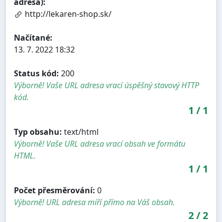
adresa):
http://lekaren-shop.sk/
Načítané:
13. 7. 2022 18:32
Status kód:
200
Výborně! Vaše URL adresa vrací úspěšný stavový HTTP
kód.
1
/
1
Typ obsahu:
text/html
Výborně! Vaše URL adresa vrací obsah ve formátu
HTML.
1
/
1
Počet přesměrování:
0
Výborně! URL adresa míří přímo na Váš obsah.
2
/
2