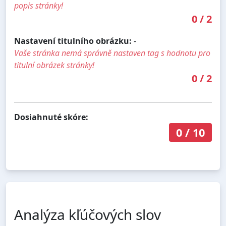
popis stránky!
0
/
2
Nastavení titulního obrázku:
-
Vaše stránka nemá správně nastaven tag s hodnotu pro
titulní obrázek stránky!
0
/
2
Dosiahnuté skóre:
0
/
10
Analýza kľúčových slov