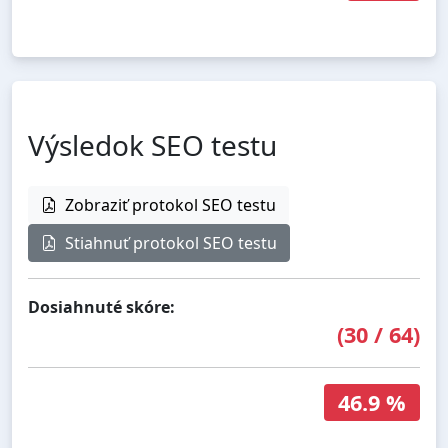
Výsledok SEO testu
Zobraziť protokol SEO testu
Stiahnuť protokol SEO testu
Dosiahnuté skóre:
(
30
/
64
)
46.9 %