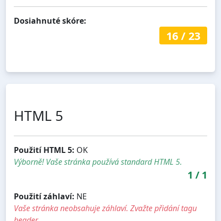
Dosiahnuté skóre:
16
/
23
HTML 5
Použití HTML 5:
OK
Výborně! Vaše stránka používá standard HTML 5.
1
/
1
Použití záhlaví:
NE
Vaše stránka neobsahuje záhlaví. Zvažte přidání tagu
header.