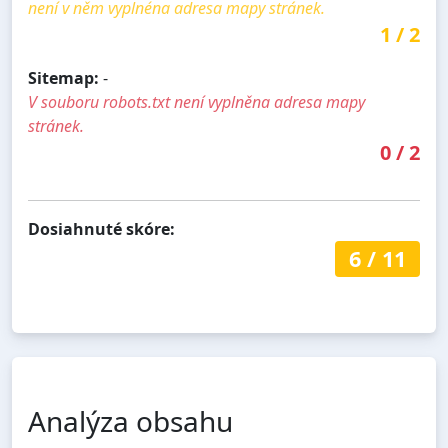
není v něm vyplnéna adresa mapy stránek.
1
/
2
Sitemap:
-
V souboru robots.txt není vyplněna adresa mapy
stránek.
0
/
2
Dosiahnuté skóre:
6
/
11
Analýza obsahu