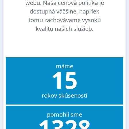
webu. Naša cenová politika je
dostupná väčšine, napriek
tomu zachovávame vysokú
kvalitu našich služieb.
máme
15
rokov skúseností
pomohli sme
1328