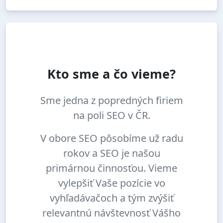
Kto sme a čo vieme?
Sme jedna z popredných firiem
na poli SEO v ČR.
V obore SEO pôsobíme už radu
rokov a SEO je našou
primárnou činnosťou. Vieme
vylepšiť Vaše pozície vo
vyhľadávačoch a tým zvýšiť
relevantnú návštevnosť Vášho