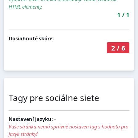
HTML elementy.
1
/
1
Dosiahnuté skóre:
2
/
6
Tagy pre sociálne siete
Nastavení jazyku:
-
Vaše stránka nemá správně nastaven tag s hodnotu pro
jazyk stránky!