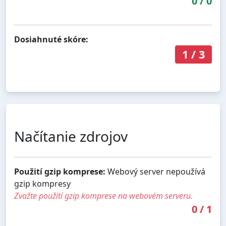
0
/
0
Dosiahnuté skóre:
1
/
3
Načítanie zdrojov
Použití gzip komprese:
Webový server nepoužívá
gzip kompresy
Zvažte použití gzip komprese na webovém serveru.
0
/
1