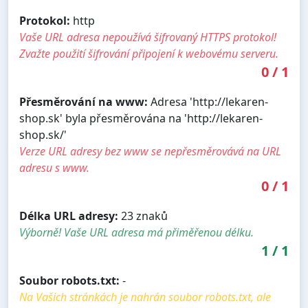
Protokol:
http
Vaše URL adresa nepoužívá šifrovaný HTTPS protokol!
Zvažte použití šifrování připojení k webovému serveru.
0
/
1
Přesměrování na www:
Adresa 'http://lekaren-
shop.sk' byla přesměrována na 'http://lekaren-
shop.sk/'
Verze URL adresy bez www se nepřesměrovává na URL
adresu s www.
0
/
1
Délka URL adresy:
23 znaků
Výborně! Vaše URL adresa má přiměřenou délku.
1
/
1
Soubor robots.txt:
-
Na Vašich stránkách je nahrán soubor robots.txt, ale