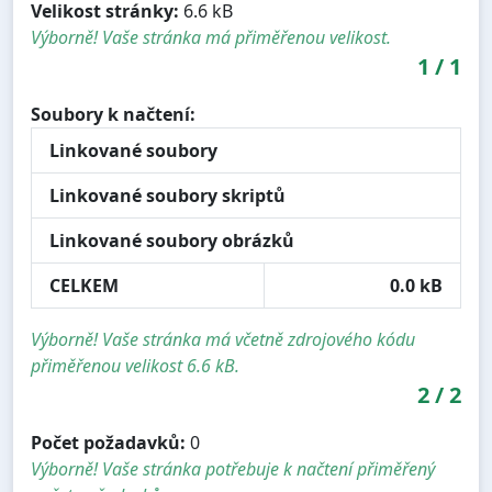
Velikost stránky:
6.6 kB
Výborně! Vaše stránka má přiměřenou velikost.
1
/
1
Soubory k načtení:
Linkované soubory
Linkované soubory skriptů
Linkované soubory obrázků
CELKEM
0.0 kB
Výborně! Vaše stránka má včetně zdrojového kódu
přiměřenou velikost 6.6 kB.
2
/
2
Počet požadavků:
0
Výborně! Vaše stránka potřebuje k načtení přiměřený