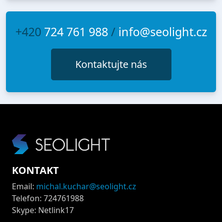
+420
724 761 988
/
info@seolight.cz
Kontaktujte nás
KONTAKT
Email:
michal.kuchar@seolight.cz
Telefon: 724761988
Skype: Netlink17