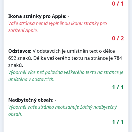
0
/
1
Ikona stránky pro Apple:
-
Vaše stránka nemá vyplněnou ikonu stránky pro
zařízení Apple.
0
/
2
Odstavce:
V odstavcích je umístněn text o délce
692 znaků. Délka veškerého textu na stránce je 784
znaků.
Výborně! Více než polovina veškerého textu na stránce je
umístěna v odstavcích.
1
/
1
Nadbytečný obsah:
-
Výborně! Vaše stránka neobsahuje žádný nadbytečný
obsah.
1
/
1