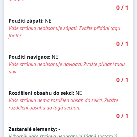
0
/
1
Použití zápatí:
NE
Vaše stránka neobsahuje zápatí. Zvažte přidání tagu
footer.
0
/
1
Použití navigace:
NE
Vaše stránka neobsahuje navigaci. Zvažte přidání tagu
nav.
0
/
1
Rozdělení obsahu do sekcí:
NE
Vaše stránka nemá rozdělen obsah do sekcí. Zvažte
rozdělení obsahu do tagů section.
0
/
1
Zastaralé elementy:
-
Výborně! Vaše stránka neobsahuje žádné zastaralé