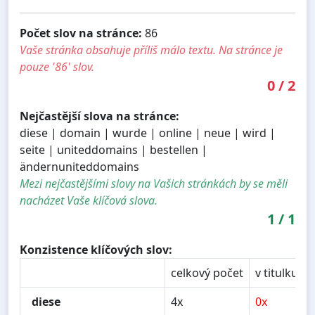
Počet slov na stránce:
86
Vaše stránka obsahuje příliš málo textu. Na stránce je
pouze '86' slov.
0
/
2
Nejčastější slova na stránce:
diese | domain | wurde | online | neue | wird |
seite | uniteddomains | bestellen |
ändernuniteddomains
Mezi nejčastějšími slovy na Vašich stránkách by se měli
nacházet Vaše klíčová slova.
1
/
1
Konzistence klíčových slov:
celkový počet
v titulku
diese
4x
0x