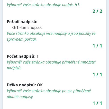
Výborně! Vaše stránka obsahuje nadpis H1.
2
/
2
Pořadí nadpisů:
<h1>lan-shop.sk
Vaše stránka obsahuje více nadpisy a jsou použity ve
správném pořadí.
1
/
1
Počet nadpisů:
1
Výborně! Vaše stránka obsahuje přiměřené množství
nadpisů.
1
/
1
Délka nadpisů:
OK
Výborně! Vaše stránka obsahuje pouze přiměřeně
dlouhé nadpisy.
1
/
1