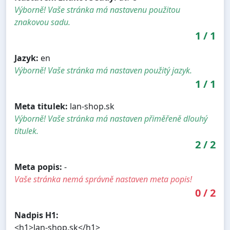
Výborně! Vaše stránka má nastavenu použitou
znakovou sadu.
1
/
1
Jazyk:
en
Výborně! Vaše stránka má nastaven použitý jazyk.
1
/
1
Meta titulek:
lan-shop.sk
Výborně! Vaše stránka má nastaven přiměřeně dlouhý
titulek.
2
/
2
Meta popis:
-
Vaše stránka nemá správně nastaven meta popis!
0
/
2
Nadpis H1:
<h1>lan-shop.sk</h1>