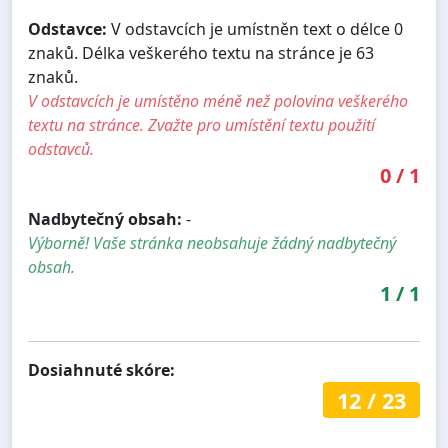
Odstavce:
V odstavcích je umístněn text o délce 0
znaků. Délka veškerého textu na stránce je 63
znaků.
V odstavcích je umístěno méně než polovina veškerého
textu na stránce. Zvažte pro umístění textu použití
odstavců.
0
/
1
Nadbytečný obsah:
-
Výborně! Vaše stránka neobsahuje žádný nadbytečný
obsah.
1
/
1
Dosiahnuté skóre:
12
/
23