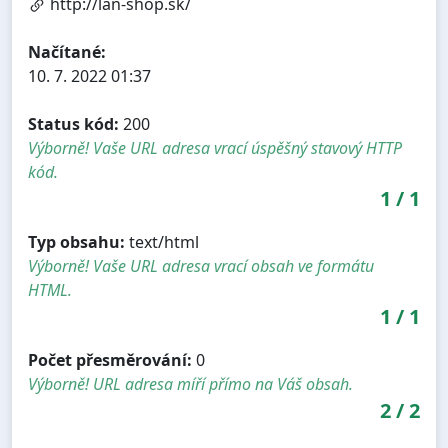
http://lan-shop.sk/
Načítané:
10. 7. 2022 01:37
Status kód:
200
Výborně! Vaše URL adresa vrací úspěšný stavový HTTP
kód.
1
/
1
Typ obsahu:
text/html
Výborně! Vaše URL adresa vrací obsah ve formátu
HTML.
1
/
1
Počet přesměrování:
0
Výborně! URL adresa míří přímo na Váš obsah.
2
/
2