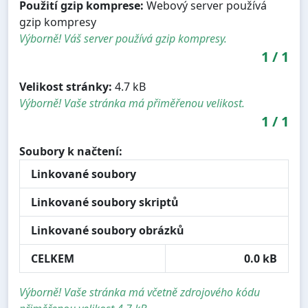
Použití gzip komprese:
Webový server používá
gzip kompresy
Výborně! Váš server používá gzip kompresy.
1
/
1
Velikost stránky:
4.7 kB
Výborně! Vaše stránka má přiměřenou velikost.
1
/
1
Soubory k načtení:
Linkované soubory
Linkované soubory skriptů
Linkované soubory obrázků
CELKEM
0.0 kB
Výborně! Vaše stránka má včetně zdrojového kódu