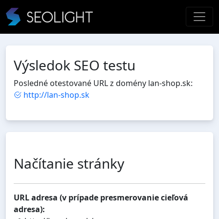
Výsledok SEO testu
Posledné otestované URL z domény lan-shop.sk:
http://lan-shop.sk
Načítanie stránky
URL adresa (v prípade presmerovanie cieľová
adresa):