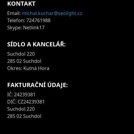
KONTAKT
Email:
michal.kuchar@seolight.cz
Telefon: 724761988
Skype: Netlink17
SÍDLO A KANCELÁŘ:
Suchdol 220
285 02 Suchdol
Okres: Kutná Hora
FAKTURAČNÍ ÚDAJE:
IČ: 24239381
DIČ: CZ24239381
Suchdol 220
285 02 Suchdol