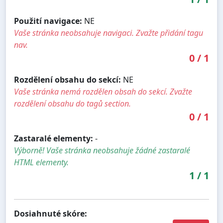
Použití navigace:
NE
Vaše stránka neobsahuje navigaci. Zvažte přidání tagu
nav.
0
/
1
Rozdělení obsahu do sekcí:
NE
Vaše stránka nemá rozdělen obsah do sekcí. Zvažte
rozdělení obsahu do tagů section.
0
/
1
Zastaralé elementy:
-
Výborně! Vaše stránka neobsahuje žádné zastaralé
HTML elementy.
1
/
1
Dosiahnuté skóre: