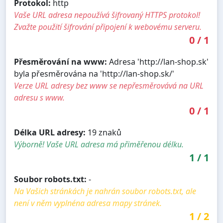
Protokol:
http
Vaše URL adresa nepoužívá šifrovaný HTTPS protokol!
Zvažte použití šifrování připojení k webovému serveru.
0
/
1
Přesměrování na www:
Adresa 'http://lan-shop.sk'
byla přesměrována na 'http://lan-shop.sk/'
Verze URL adresy bez www se nepřesměrovává na URL
adresu s www.
0
/
1
Délka URL adresy:
19 znaků
Výborně! Vaše URL adresa má přiměřenou délku.
1
/
1
Soubor robots.txt:
-
Na Vašich stránkách je nahrán soubor robots.txt, ale
není v něm vyplnéna adresa mapy stránek.
1
/
2