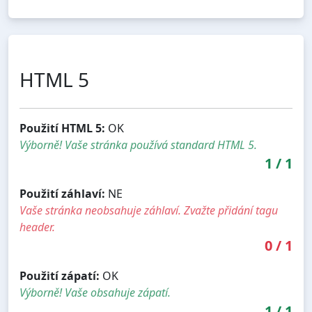
HTML 5
Použití HTML 5:
OK
Výborně! Vaše stránka používá standard HTML 5.
1
/
1
Použití záhlaví:
NE
Vaše stránka neobsahuje záhlaví. Zvažte přidání tagu
header.
0
/
1
Použití zápatí:
OK
Výborně! Vaše obsahuje zápatí.
1
/
1