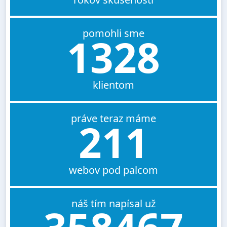
pomohli sme
1328
klientom
práve teraz máme
211
webov pod palcom
náš tím napísal už