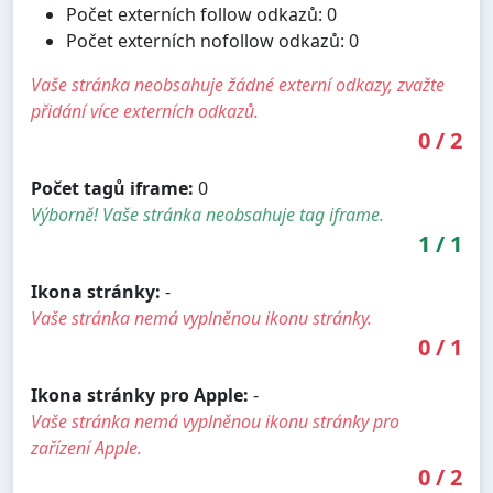
Počet externích follow odkazů: 0
Počet externích nofollow odkazů: 0
Vaše stránka neobsahuje žádné externí odkazy, zvažte
přidání více externích odkazů.
0
/
2
Počet tagů iframe:
0
Výborně! Vaše stránka neobsahuje tag iframe.
1
/
1
Ikona stránky:
-
Vaše stránka nemá vyplněnou ikonu stránky.
0
/
1
Ikona stránky pro Apple:
-
Vaše stránka nemá vyplněnou ikonu stránky pro
zařízení Apple.
0
/
2