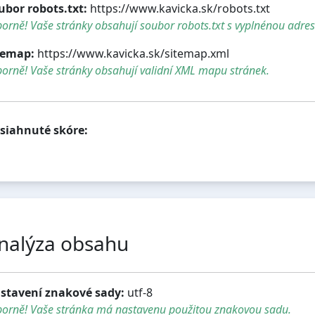
ubor robots.txt:
https://www.kavicka.sk/robots.txt
orně! Vaše stránky obsahují soubor robots.txt s vyplnénou adre
temap:
https://www.kavicka.sk/sitemap.xml
orně! Vaše stránky obsahují validní XML mapu stránek.
siahnuté skóre:
nalýza obsahu
stavení znakové sady:
utf-8
borně! Vaše stránka má nastavenu použitou znakovou sadu.