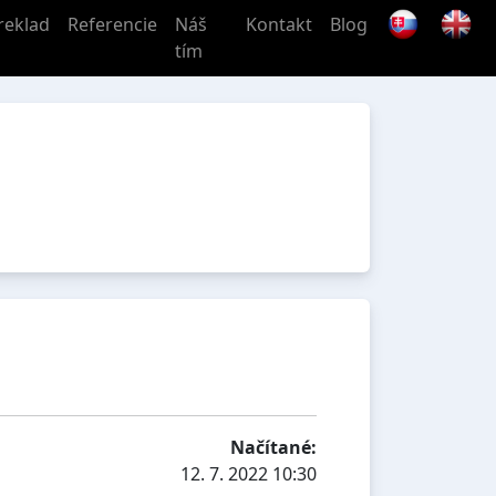
reklad
Referencie
Náš
Kontakt
Blog
tím
Načítané:
12. 7. 2022 10:30