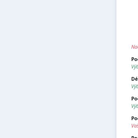
<
<
<h
<h
<
<h
Nad
Po
Vý
Dé
Vý
Po
Výb
Po
Vaš
Po