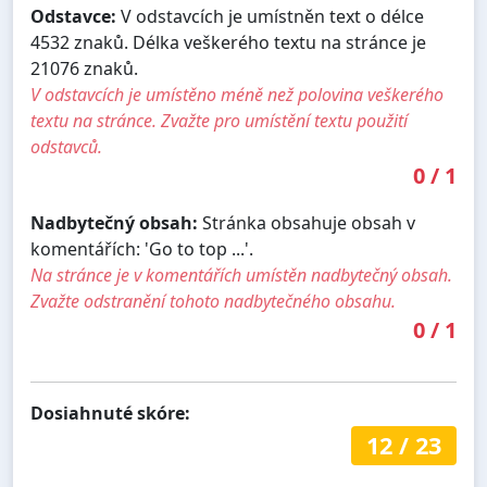
Odstavce:
V odstavcích je umístněn text o délce
4532 znaků. Délka veškerého textu na stránce je
21076 znaků.
V odstavcích je umístěno méně než polovina veškerého
textu na stránce. Zvažte pro umístění textu použití
odstavců.
0
/
1
Nadbytečný obsah:
Stránka obsahuje obsah v
komentářích: 'Go to top ...'.
Na stránce je v komentářích umístěn nadbytečný obsah.
Zvažte odstranění tohoto nadbytečného obsahu.
0
/
1
Dosiahnuté skóre:
12
/
23