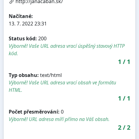
http://janacaban.sk/
Načítané:
13. 7. 2022 23:31
Status kód:
200
Výborně! Vaše URL adresa vrací úspěšný stavový HTTP
kód.
1
/
1
Typ obsahu:
text/html
Výborně! Vaše URL adresa vrací obsah ve formátu
HTML.
1
/
1
Počet přesměrování:
0
Výborně! URL adresa míří přímo na Váš obsah.
2
/
2