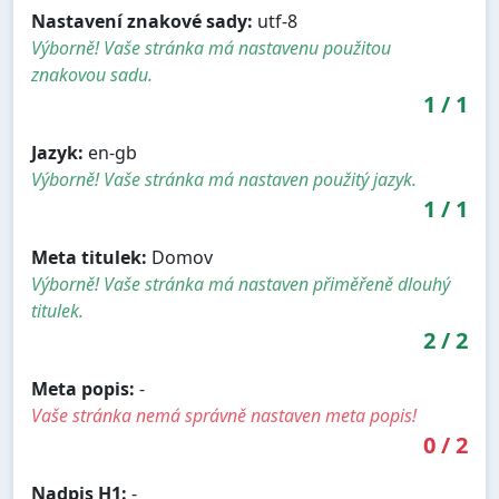
Nastavení znakové sady:
utf-8
Výborně! Vaše stránka má nastavenu použitou
znakovou sadu.
1
/
1
Jazyk:
en-gb
Výborně! Vaše stránka má nastaven použitý jazyk.
1
/
1
Meta titulek:
Domov
Výborně! Vaše stránka má nastaven přiměřeně dlouhý
titulek.
2
/
2
Meta popis:
-
Vaše stránka nemá správně nastaven meta popis!
0
/
2
Nadpis H1:
-