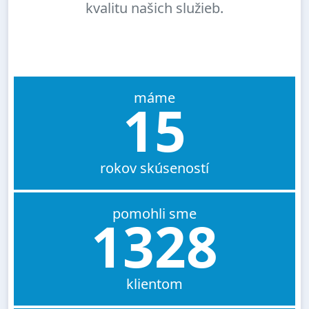
kvalitu našich služieb.
máme
15
rokov skúseností
pomohli sme
1328
klientom