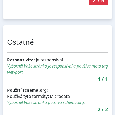
2
/
5
Ostatné
Responsivita:
Je responsivní
Výborně! Vaše stránka je responsivní a používá meta tag
viewport.
1
/
1
Použití schema.org:
Používá tyto formáty: Microdata
Výborně! Vaše stránka používá schema.org.
2
/
2