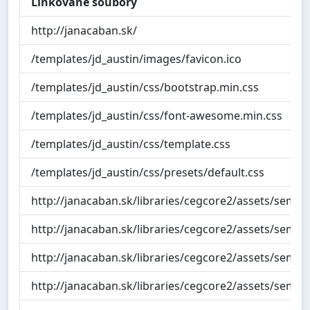
Linkované soubory
http://janacaban.sk/
/templates/jd_austin/images/favicon.ico
/templates/jd_austin/css/bootstrap.min.css
/templates/jd_austin/css/font-awesome.min.css
/templates/jd_austin/css/template.css
/templates/jd_austin/css/presets/default.css
http://janacaban.sk/libraries/cegcore2/assets/semanti
http://janacaban.sk/libraries/cegcore2/assets/semanti
http://janacaban.sk/libraries/cegcore2/assets/seman
http://janacaban.sk/libraries/cegcore2/assets/semant