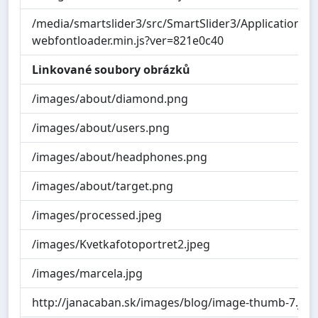
/media/smartslider3/src/SmartSlider3/Application/F
webfontloader.min.js?ver=821e0c40
Linkované soubory obrázků
/images/about/diamond.png
/images/about/users.png
/images/about/headphones.png
/images/about/target.png
/images/processed.jpeg
/images/Kvetkafotoportret2.jpeg
/images/marcela.jpg
http://janacaban.sk/images/blog/image-thumb-7.jpg