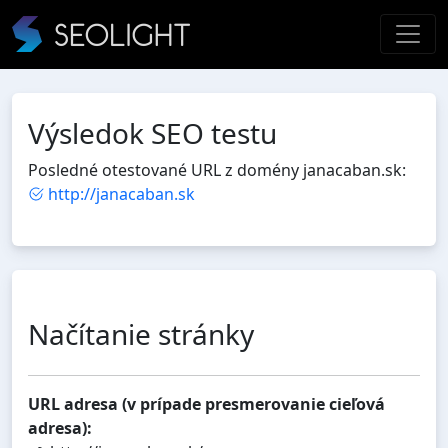
Výsledok SEO testu
Posledné otestované URL z domény janacaban.sk:
http://janacaban.sk
Načítanie stránky
URL adresa (v prípade presmerovanie cieľová
adresa):