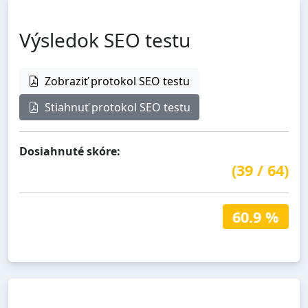
Výsledok SEO testu
Zobraziť protokol SEO testu
Stiahnuť protokol SEO testu
Dosiahnuté skóre:
(
39
/
64
)
60.9 %