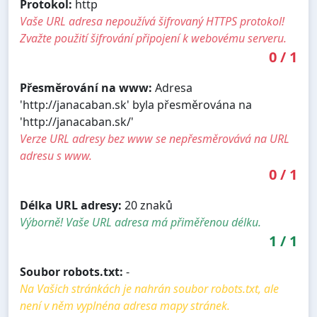
Protokol:
http
Vaše URL adresa nepoužívá šifrovaný HTTPS protokol!
Zvažte použití šifrování připojení k webovému serveru.
0
/
1
Přesměrování na www:
Adresa
'http://janacaban.sk' byla přesměrována na
'http://janacaban.sk/'
Verze URL adresy bez www se nepřesměrovává na URL
adresu s www.
0
/
1
Délka URL adresy:
20 znaků
Výborně! Vaše URL adresa má přiměřenou délku.
1
/
1
Soubor robots.txt:
-
Na Vašich stránkách je nahrán soubor robots.txt, ale
není v něm vyplnéna adresa mapy stránek.