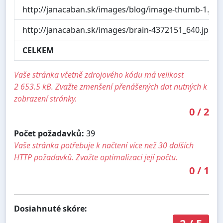
http://janacaban.sk/images/blog/image-thumb-1.jpg
http://janacaban.sk/images/brain-4372151_640.jpg
CELKEM
Vaše stránka včetně zdrojového kódu má velikost
2 653.5 kB. Zvažte zmenšení přenášených dat nutných k
zobrazení stránky.
0
/
2
Počet požadavků:
39
Vaše stránka potřebuje k načtení více než 30 dalších
HTTP požadavků. Zvažte optimalizaci její počtu.
0
/
1
Dosiahnuté skóre: