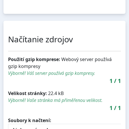
Načítanie zdrojov
Použití gzip komprese:
Webový server používá
gzip kompresy
Výborně! Váš server používá gzip kompresy.
1
/
1
Velikost stránky:
22.4 kB
Výborně! Vaše stránka má přiměřenou velikost.
1
/
1
Soubory k načtení: