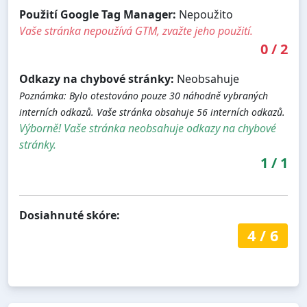
Použití Google Tag Manager:
Nepoužito
Vaše stránka nepoužívá GTM, zvažte jeho použití.
0
/
2
Odkazy na chybové stránky:
Neobsahuje
Poznámka: Bylo otestováno pouze 30 náhodně vybraných
interních odkazů. Vaše stránka obsahuje 56 interních odkazů.
Výborně! Vaše stránka neobsahuje odkazy na chybové
stránky.
1
/
1
Dosiahnuté skóre:
4
/
6