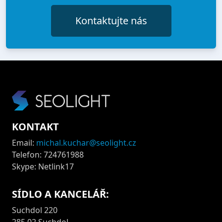
Kontaktujte nás
KONTAKT
Email:
michal.kuchar@seolight.cz
Telefon: 724761988
Skype: Netlink17
SÍDLO A KANCELÁŘ:
Suchdol 220