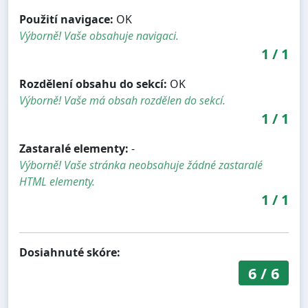
Použití navigace:
OK
Výborně! Vaše obsahuje navigaci.
1
/
1
Rozdělení obsahu do sekcí:
OK
Výborně! Vaše má obsah rozdělen do sekcí.
1
/
1
Zastaralé elementy:
-
Výborně! Vaše stránka neobsahuje žádné zastaralé
HTML elementy.
1
/
1
Dosiahnuté skóre:
6
/
6