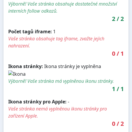
Výborně! Vaše stránka obsahuje dostatečné množství
interních follow odkazů.
2
/
2
Počet tagů iframe:
1
Vaše stránka obsahuje tag iframe, zvažte jejich
nahrazení.
0
/
1
Ikona stránky:
Ikona stránky je vyplněna
Výborně! Vaše stránka má vyplněnou ikonu stránky.
1
/
1
Ikona stránky pro Apple:
-
Vaše stránka nemá vyplněnou ikonu stránky pro
zařízení Apple.
0
/
2