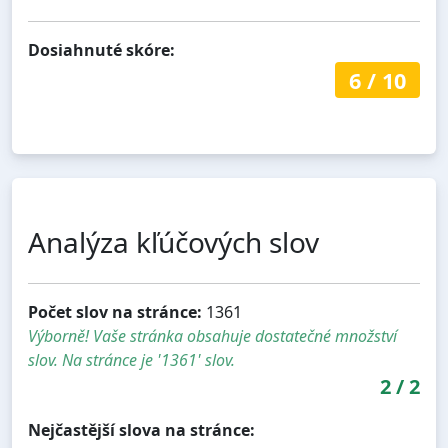
Dosiahnuté skóre:
6
/
10
Analýza kľúčových slov
Počet slov na stránce:
1361
Výborně! Vaše stránka obsahuje dostatečné množství
slov. Na stránce je '1361' slov.
2
/
2
Nejčastější slova na stránce: