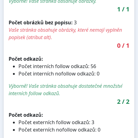
Výborně! Vaše stránka obsahuje obrázky.
1
/
1
Počet obrázků bez popisu:
3
Vaše stránka obsahuje obrázky, které nemají vyplněn
popisek (atribut alt).
0
/
1
Počet odkazů:
Počet interních follow odkazů: 56
Počet interních nofollow odkazů: 0
Výborně! Vaše stránka obsahuje dostatečné množství
interních follow odkazů.
2
/
2
Počet odkazů:
Počet externích follow odkazů: 3
Počet externích nofollow odkazů: 0