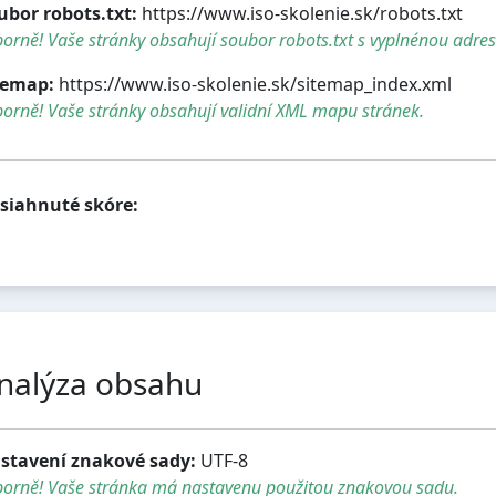
ubor robots.txt:
https://www.iso-skolenie.sk/robots.txt
orně! Vaše stránky obsahují soubor robots.txt s vyplnénou adre
temap:
https://www.iso-skolenie.sk/sitemap_index.xml
orně! Vaše stránky obsahují validní XML mapu stránek.
siahnuté skóre:
nalýza obsahu
stavení znakové sady:
UTF-8
borně! Vaše stránka má nastavenu použitou znakovou sadu.