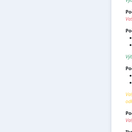
Po
Vaš
Po
Výb
Po
Vaš
od
Po
Vaš
Ik