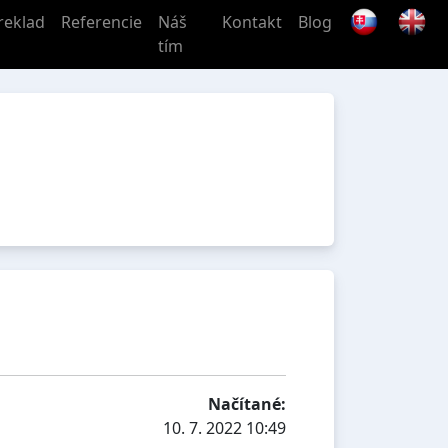
reklad
Referencie
Náš
Kontakt
Blog
tím
Načítané:
10. 7. 2022 10:49