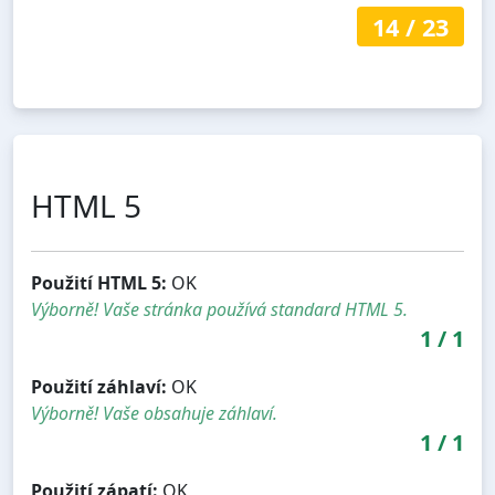
14
/
23
HTML 5
Použití HTML 5:
OK
Výborně! Vaše stránka používá standard HTML 5.
1
/
1
Použití záhlaví:
OK
Výborně! Vaše obsahuje záhlaví.
1
/
1
Použití zápatí:
OK