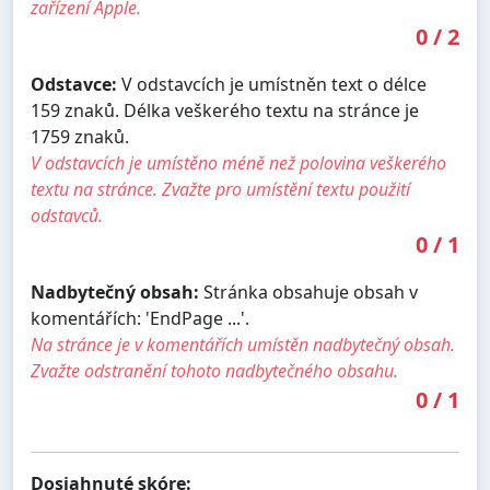
zařízení Apple.
0
/
2
Odstavce:
V odstavcích je umístněn text o délce
159 znaků. Délka veškerého textu na stránce je
1759 znaků.
V odstavcích je umístěno méně než polovina veškerého
textu na stránce. Zvažte pro umístění textu použití
odstavců.
0
/
1
Nadbytečný obsah:
Stránka obsahuje obsah v
komentářích: 'EndPage ...'.
Na stránce je v komentářích umístěn nadbytečný obsah.
Zvažte odstranění tohoto nadbytečného obsahu.
0
/
1
Dosiahnuté skóre: