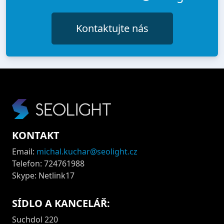
Kontaktujte nás
KONTAKT
Email:
michal.kuchar@seolight.cz
Telefon: 724761988
Skype: Netlink17
SÍDLO A KANCELÁŘ:
Suchdol 220