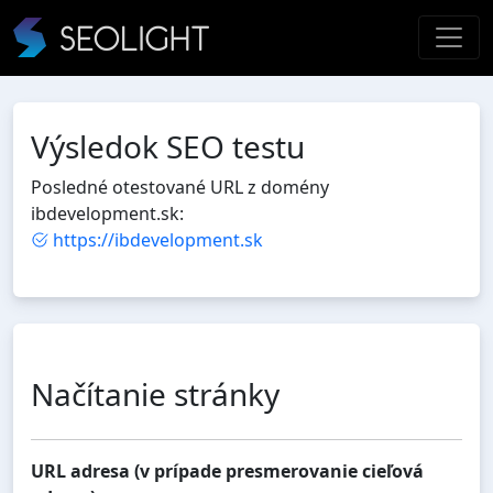
Výsledok SEO testu
Posledné otestované URL z domény
ibdevelopment.sk:
https://ibdevelopment.sk
Načítanie stránky
URL adresa (v prípade presmerovanie cieľová