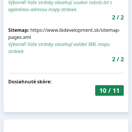
Výborně! Vaše stránky obsahují soubor robots.txt s
vyplnénou adresou mapy stránek.
2
/
2
Sitemap:
https://www.ibdevelopment.sk/sitemap-
pages.xml
Výborně! Vaše stránky obsahují validní XML mapu
stránek.
2
/
2
Dosiahnuté skóre:
10
/
11