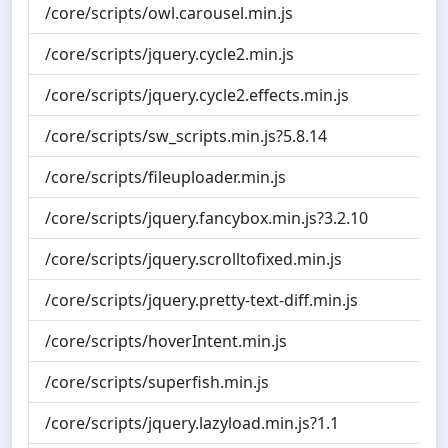
/core/scripts/owl.carousel.min.js
/core/scripts/jquery.cycle2.min.js
/core/scripts/jquery.cycle2.effects.min.js
/core/scripts/sw_scripts.min.js?5.8.14
/core/scripts/fileuploader.min.js
/core/scripts/jquery.fancybox.min.js?3.2.10
/core/scripts/jquery.scrolltofixed.min.js
/core/scripts/jquery.pretty-text-diff.min.js
/core/scripts/hoverIntent.min.js
/core/scripts/superfish.min.js
/core/scripts/jquery.lazyload.min.js?1.1