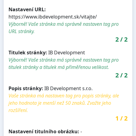
Nastavení URL:
https://www.ibdevelopment.sk/vitajte/
Výborně! Vaše stránka má správně nastaven tag pro
URL stránky.
2
/
2
Titulek stránky:
IB Development
Výborně! Vaše stránka má správně nastaven tag pro
titulek stránky a titulek má přiměřenou velikost.
2
/
2
Popis stránky:
IB Development s.r.o.
Vaše stránka má nastaven tag pro popis stránky, ale
jeho hodnota je menší než 50 znaků. Zvažte jeho
rozšíření.
1
/
2
Nastavení titulního obrázku:
-