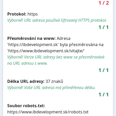
1
/
2
Protokol:
https
Výborně! URL adresa používá šifrovaný HTTPS protokol.
1
/
1
Přesměrování na www:
Adresa
'https://ibdevelopment.sk' byla přesměrována na
'https://www.ibdevelopment.sk/vitajte/'
Výborně! Verze URL adresy bez www se přesměrovává
na URL adresu s www.
1
/
1
Délka URL adresy:
37 znaků
Výborně! Vaše URL adresa má přiměřenou délku.
1
/
1
Soubor robots.txt:
https://www.ibdevelopment.sk/robots.txt