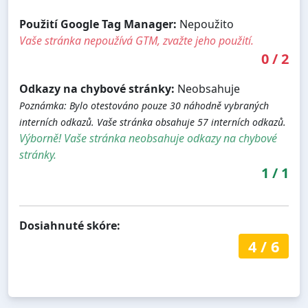
Použití Google Tag Manager:
Nepoužito
Vaše stránka nepoužívá GTM, zvažte jeho použití.
0
/
2
Odkazy na chybové stránky:
Neobsahuje
Poznámka: Bylo otestováno pouze 30 náhodně vybraných
interních odkazů. Vaše stránka obsahuje 57 interních odkazů.
Výborně! Vaše stránka neobsahuje odkazy na chybové
stránky.
1
/
1
Dosiahnuté skóre:
4
/
6