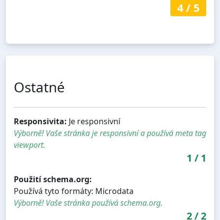
4
/
5
Ostatné
Responsivita:
Je responsivní
Výborně! Vaše stránka je responsivní a používá meta tag
viewport.
1
/
1
Použití schema.org:
Používá tyto formáty: Microdata
Výborně! Vaše stránka používá schema.org.
2
/
2