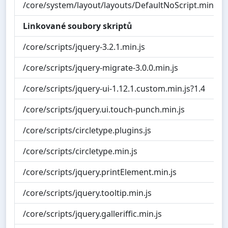
/core/system/layout/layouts/DefaultNoScript.min.c
Linkované soubory skriptů
/core/scripts/jquery-3.2.1.min.js
/core/scripts/jquery-migrate-3.0.0.min.js
/core/scripts/jquery-ui-1.12.1.custom.min.js?1.4
/core/scripts/jquery.ui.touch-punch.min.js
/core/scripts/circletype.plugins.js
/core/scripts/circletype.min.js
/core/scripts/jquery.printElement.min.js
/core/scripts/jquery.tooltip.min.js
/core/scripts/jquery.galleriffic.min.js