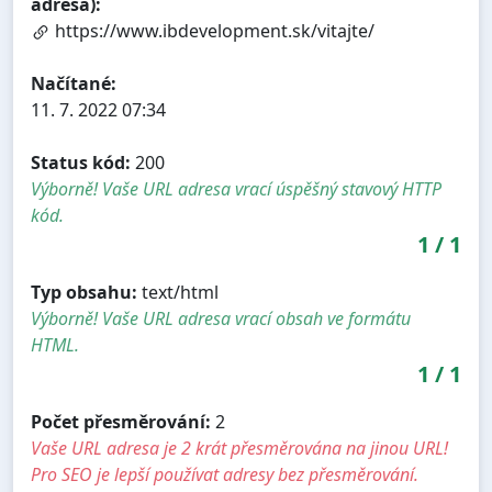
adresa):
https://www.ibdevelopment.sk/vitajte/
Načítané:
11. 7. 2022 07:34
Status kód:
200
Výborně! Vaše URL adresa vrací úspěšný stavový HTTP
kód.
1
/
1
Typ obsahu:
text/html
Výborně! Vaše URL adresa vrací obsah ve formátu
HTML.
1
/
1
Počet přesměrování:
2
Vaše URL adresa je 2 krát přesměrována na jinou URL!
Pro SEO je lepší používat adresy bez přesměrování.