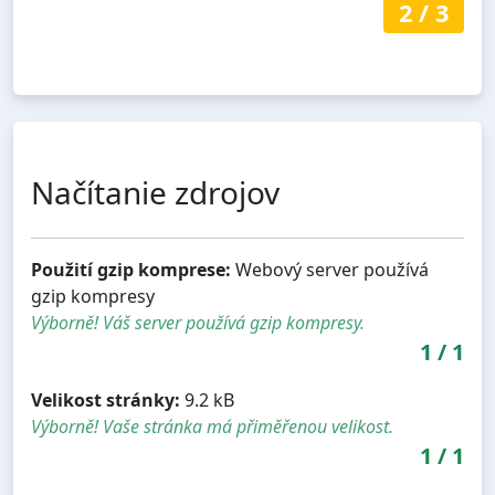
2
/
3
Načítanie zdrojov
Použití gzip komprese:
Webový server používá
gzip kompresy
Výborně! Váš server používá gzip kompresy.
1
/
1
Velikost stránky:
9.2 kB
Výborně! Vaše stránka má přiměřenou velikost.
1
/
1