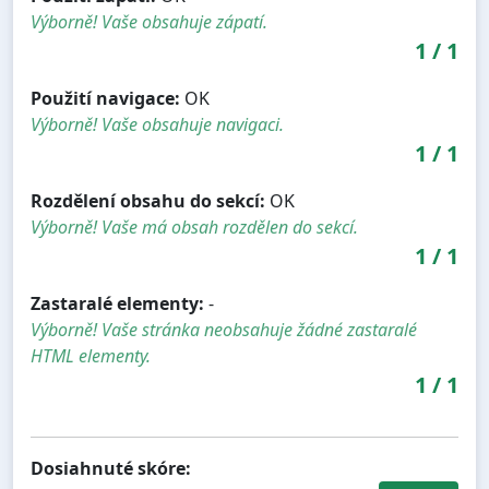
Výborně! Vaše obsahuje zápatí.
1
/
1
Použití navigace:
OK
Výborně! Vaše obsahuje navigaci.
1
/
1
Rozdělení obsahu do sekcí:
OK
Výborně! Vaše má obsah rozdělen do sekcí.
1
/
1
Zastaralé elementy:
-
Výborně! Vaše stránka neobsahuje žádné zastaralé
HTML elementy.
1
/
1
Dosiahnuté skóre: