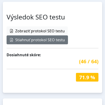
Výsledok SEO testu
Zobraziť protokol SEO testu
Stiahnuť protokol SEO testu
Dosiahnuté skóre:
(
46
/
64
)
71.9 %