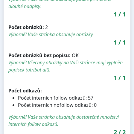
dlouhé nadpisy.
1
/
1
Počet obrázků:
2
Výborně! Vaše stránka obsahuje obrázky.
1
/
1
Počet obrázků bez popisu:
OK
Výborně! Všechny obrázky na Vaši stránce mají vyplněn
popisek (atribut alt).
1
/
1
Počet odkazů:
Počet interních follow odkazů: 57
Počet interních nofollow odkazů: 0
Výborně! Vaše stránka obsahuje dostatečné množství
interních follow odkazů.
2
/
2