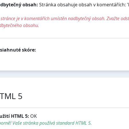
dbytečný obsah:
Stránka obsahuje obsah v komentářích: 
stránce je v komentářích umístěn nadbytečný obsah. Zvažte ods
dbytečného obsahu.
siahnuté skóre:
TML 5
užití HTML 5:
OK
borně! Vaše stránka používá standard HTML 5.