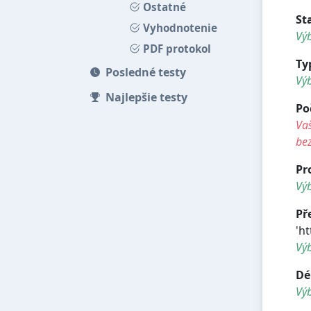
Ostatné
St
Vyhodnotenie
Výb
PDF protokol
Ty
Posledné testy
Vý
Najlepšie testy
Po
Vaš
be
Pr
Výb
Př
'h
Vý
Dé
Vý