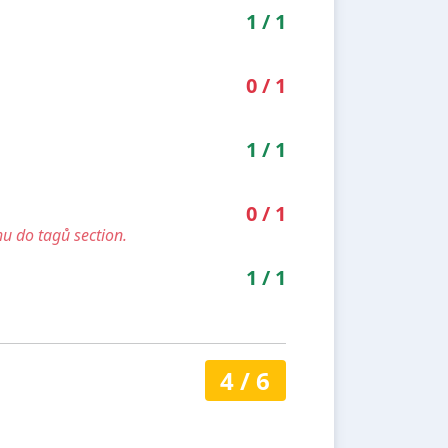
1
/
1
0
/
1
1
/
1
0
/
1
u do tagů section.
1
/
1
4
/
6