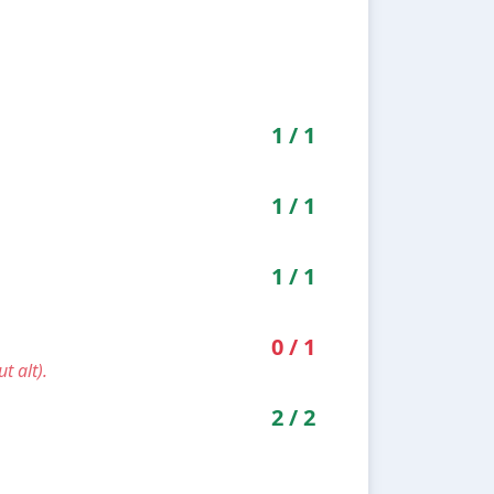
1
/
1
1
/
1
1
/
1
0
/
1
t alt).
2
/
2