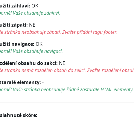
užití záhlaví:
OK
orně! Vaše obsahuje záhlaví.
užití zápatí:
NE
e stránka neobsahuje zápatí. Zvažte přidání tagu footer.
užití navigace:
OK
orně! Vaše obsahuje navigaci.
zdělení obsahu do sekcí:
NE
e stránka nemá rozdělen obsah do sekcí. Zvažte rozdělení obsah
staralé elementy:
-
borně! Vaše stránka neobsahuje žádné zastaralé HTML elementy.
siahnuté skóre: