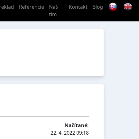
reklad
Referencie
Náš
Kontakt
Blog
tím
Načítané:
22. 4. 2022 09:18