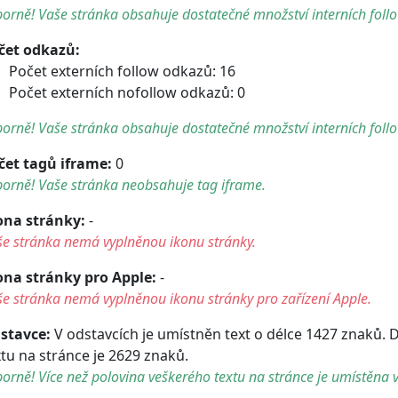
orně! Vaše stránka obsahuje dostatečné množství interních foll
čet odkazů:
Počet externích follow odkazů: 16
Počet externích nofollow odkazů: 0
orně! Vaše stránka obsahuje dostatečné množství interních foll
čet tagů iframe:
0
orně! Vaše stránka neobsahuje tag iframe.
ona stránky:
-
še stránka nemá vyplněnou ikonu stránky.
ona stránky pro Apple:
-
e stránka nemá vyplněnou ikonu stránky pro zařízení Apple.
stavce:
V odstavcích je umístněn text o délce 1427 znaků. 
xtu na stránce je 2629 znaků.
orně! Více než polovina veškerého textu na stránce je umístěna v