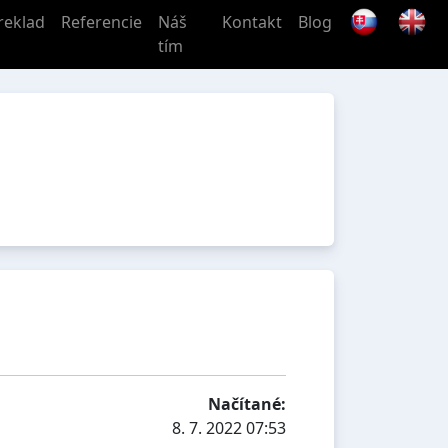
reklad
Referencie
Náš
Kontakt
Blog
tím
Načítané:
8. 7. 2022 07:53