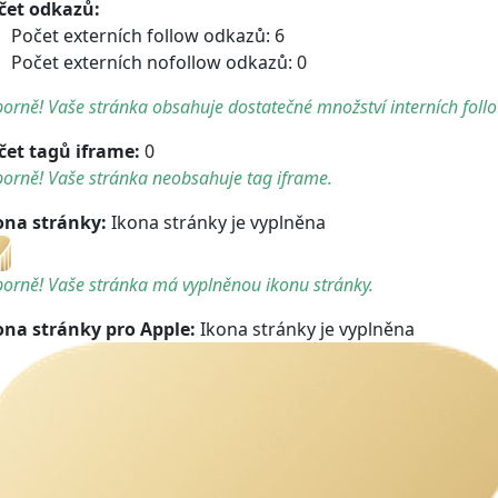
čet odkazů:
Počet externích follow odkazů: 6
Počet externích nofollow odkazů: 0
orně! Vaše stránka obsahuje dostatečné množství interních foll
čet tagů iframe:
0
orně! Vaše stránka neobsahuje tag iframe.
ona stránky:
Ikona stránky je vyplněna
orně! Vaše stránka má vyplněnou ikonu stránky.
ona stránky pro Apple:
Ikona stránky je vyplněna