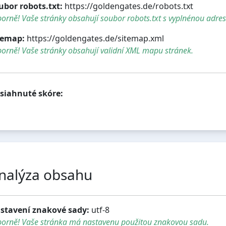
ubor robots.txt:
https://goldengates.de/robots.txt
orně! Vaše stránky obsahují soubor robots.txt s vyplnénou adre
temap:
https://goldengates.de/sitemap.xml
orně! Vaše stránky obsahují validní XML mapu stránek.
siahnuté skóre:
nalýza obsahu
stavení znakové sady:
utf-8
borně! Vaše stránka má nastavenu použitou znakovou sadu.