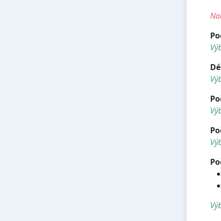
<
Nad
Po
Vý
Dé
Vý
Po
Výb
Po
Výb
Po
Výb