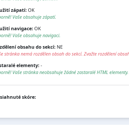
užití zápatí:
OK
orně! Vaše obsahuje zápatí.
užití navigace:
OK
orně! Vaše obsahuje navigaci.
zdělení obsahu do sekcí:
NE
e stránka nemá rozdělen obsah do sekcí. Zvažte rozdělení obsah
staralé elementy:
-
borně! Vaše stránka neobsahuje žádné zastaralé HTML elementy.
siahnuté skóre: