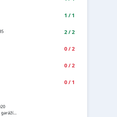
1
/
1
35
2
/
2
0
/
2
0
/
2
0
/
1
020
garáží…