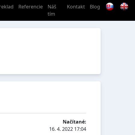
reklad
Referencie
Náš
Kontakt
Blog
tím
Načítané:
16. 4. 2022 17:04