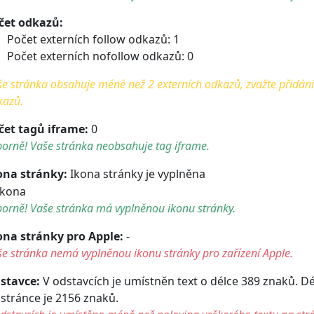
čet odkazů:
Počet externích follow odkazů: 1
Počet externích nofollow odkazů: 0
e stránka obsahuje méně než 2 externích odkazů, zvažte přidání 
kazů.
čet tagů iframe:
0
orně! Vaše stránka neobsahuje tag iframe.
ona stránky:
Ikona stránky je vyplněna
orně! Vaše stránka má vyplněnou ikonu stránky.
ona stránky pro Apple:
-
e stránka nemá vyplněnou ikonu stránky pro zařízení Apple.
stavce:
V odstavcích je umístněn text o délce 389 znaků. D
 stránce je 2156 znaků.