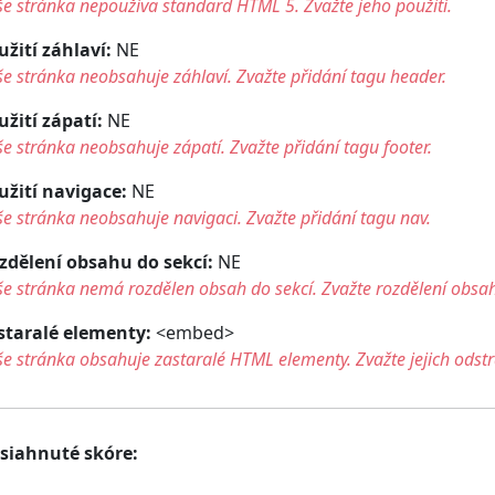
e stránka nepoužíva standard HTML 5. Zvažte jeho použití.
užití záhlaví:
NE
e stránka neobsahuje záhlaví. Zvažte přidání tagu header.
užití zápatí:
NE
e stránka neobsahuje zápatí. Zvažte přidání tagu footer.
užití navigace:
NE
e stránka neobsahuje navigaci. Zvažte přidání tagu nav.
zdělení obsahu do sekcí:
NE
e stránka nemá rozdělen obsah do sekcí. Zvažte rozdělení obsah
staralé elementy:
<embed>
e stránka obsahuje zastaralé HTML elementy. Zvažte jejich odstr
siahnuté skóre: