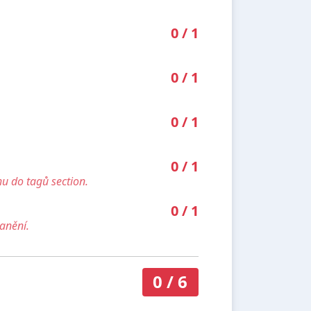
0
/
1
0
/
1
0
/
1
0
/
1
u do tagů section.
0
/
1
anění.
0
/
6