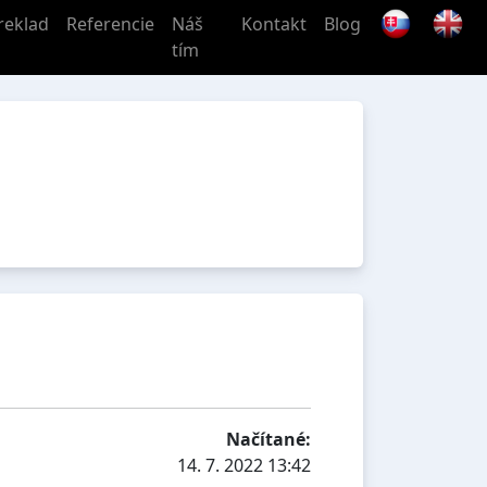
reklad
Referencie
Náš
Kontakt
Blog
tím
Načítané:
14. 7. 2022 13:42