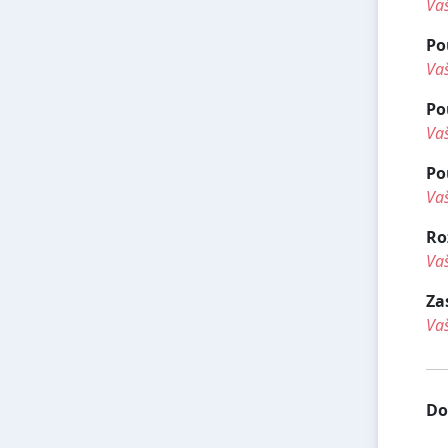
Vaš
Po
Vaš
Po
Vaš
Po
Vaš
Ro
Vaš
Za
Vaš
Do