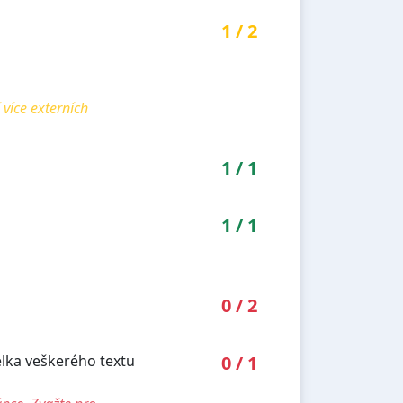
1
/
2
více externích
1
/
1
1
/
1
0
/
2
élka veškerého textu
0
/
1