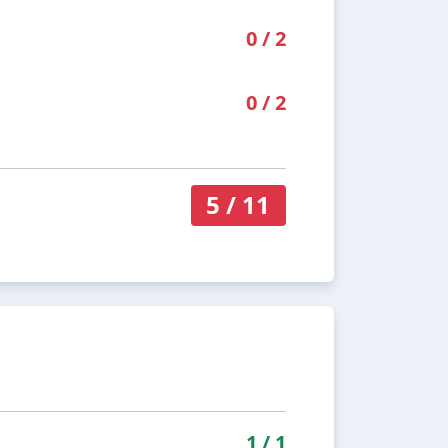
0
/
2
0
/
2
5
/
11
1
/
1