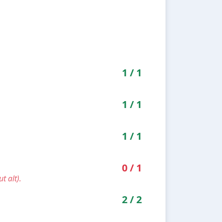
1
/
1
1
/
1
1
/
1
0
/
1
t alt).
2
/
2