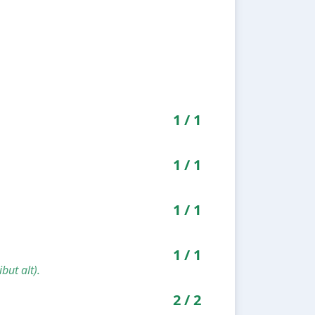
1
/
1
1
/
1
1
/
1
1
/
1
but alt).
2
/
2