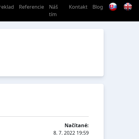
reklad
Referencie
Náš
Kontakt
Blog
tím
Načítané:
8. 7. 2022 19:59