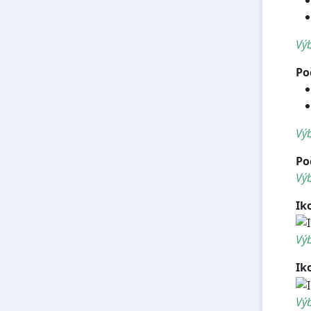
Výb
Po
Výb
Po
Výb
Ik
Výb
Ik
Výb