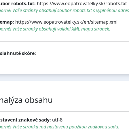
ubor robots.txt:
https://www.eopatrovatelky.sk/robots.txt
orně! Vaše stránky obsahují soubor robots.txt s vyplnénou adre
temap:
https://www.eopatrovatelky.sk/en/sitemap.xml
orně! Vaše stránky obsahují validní XML mapu stránek.
siahnuté skóre:
nalýza obsahu
stavení znakové sady:
utf-8
borně! Vaše stránka má nastavenu použitou znakovou sadu.