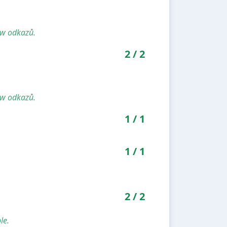
ow odkazů.
2
/
2
ow odkazů.
1
/
1
1
/
1
2
/
2
le.