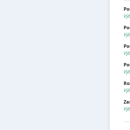
Po
Vý
Po
Výb
Po
Výb
Po
Výb
Ro
Výb
Za
Vý