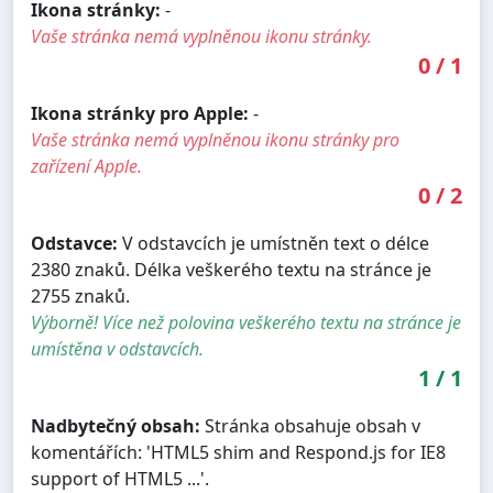
Ikona stránky:
-
Vaše stránka nemá vyplněnou ikonu stránky.
0
/
1
Ikona stránky pro Apple:
-
Vaše stránka nemá vyplněnou ikonu stránky pro
zařízení Apple.
0
/
2
Odstavce:
V odstavcích je umístněn text o délce
2380 znaků. Délka veškerého textu na stránce je
2755 znaků.
Výborně! Více než polovina veškerého textu na stránce je
umístěna v odstavcích.
1
/
1
Nadbytečný obsah:
Stránka obsahuje obsah v
komentářích: 'HTML5 shim and Respond.js for IE8
support of HTML5 ...'.