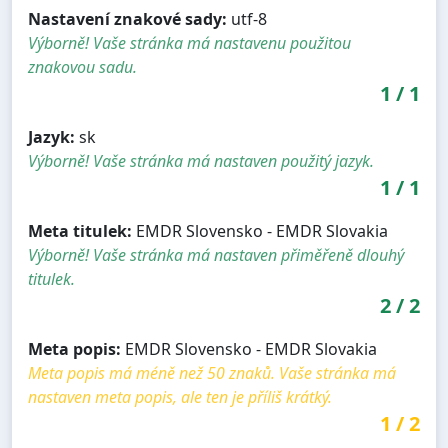
Nastavení znakové sady:
utf-8
Výborně! Vaše stránka má nastavenu použitou
znakovou sadu.
1
/
1
Jazyk:
sk
Výborně! Vaše stránka má nastaven použitý jazyk.
1
/
1
Meta titulek:
EMDR Slovensko - EMDR Slovakia
Výborně! Vaše stránka má nastaven přiměřeně dlouhý
titulek.
2
/
2
Meta popis:
EMDR Slovensko - EMDR Slovakia
Meta popis má méně než 50 znaků. Vaše stránka má
nastaven meta popis, ale ten je příliš krátký.
1
/
2