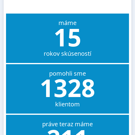
máme
15
rokov skúseností
pomohli sme
1328
klientom
práve teraz máme