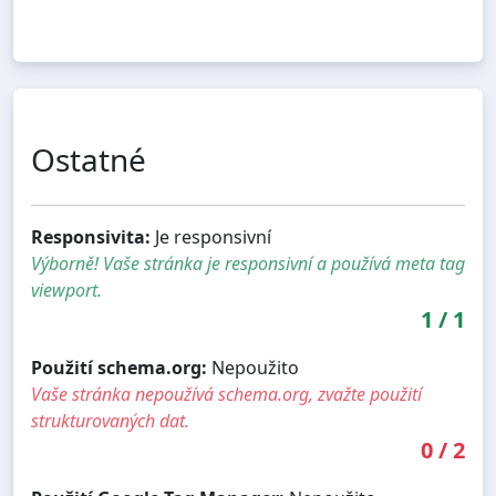
Ostatné
Responsivita:
Je responsivní
Výborně! Vaše stránka je responsivní a používá meta tag
viewport.
1
/
1
Použití schema.org:
Nepoužito
Vaše stránka nepoužívá schema.org, zvažte použití
strukturovaných dat.
0
/
2