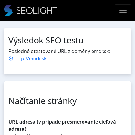
Výsledok SEO testu
Posledné otestované URL z domény emdr.sk:
http://emdr.sk
Načítanie stránky
URL adresa (v prípade presmerovanie cieľová
adresa):