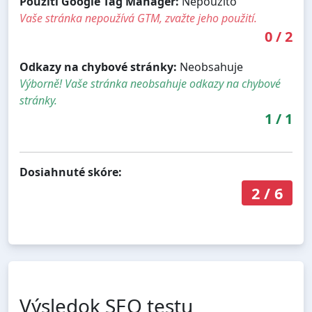
Použití Google Tag Manager:
Nepoužito
Vaše stránka nepoužívá GTM, zvažte jeho použití.
0
/
2
Odkazy na chybové stránky:
Neobsahuje
Výborně! Vaše stránka neobsahuje odkazy na chybové
stránky.
1
/
1
Dosiahnuté skóre:
2
/
6
Výsledok SEO testu