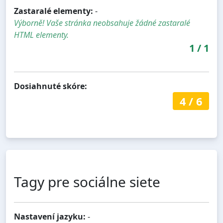
Zastaralé elementy:
-
Výborně! Vaše stránka neobsahuje žádné zastaralé
HTML elementy.
1
/
1
Dosiahnuté skóre:
4
/
6
Tagy pre sociálne siete
Nastavení jazyku:
-