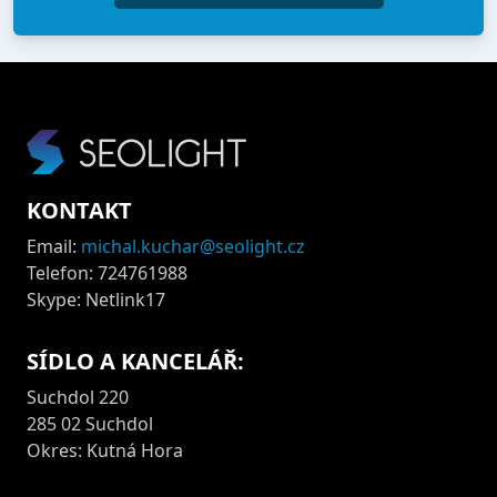
KONTAKT
Email:
michal.kuchar@seolight.cz
Telefon: 724761988
Skype: Netlink17
SÍDLO A KANCELÁŘ:
Suchdol 220
285 02 Suchdol
Okres: Kutná Hora