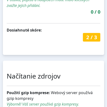
zvažte jejich přidání.
0
/
0
Dosiahnuté skóre:
2
/
3
Načítanie zdrojov
Použití gzip komprese:
Webový server používá
gzip kompresy
Výborně! Váš server používá gzip kompresy.