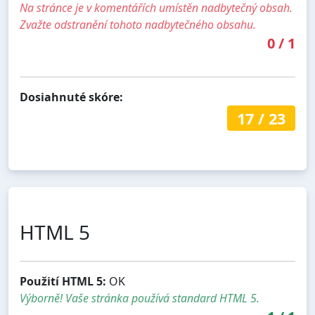
Na stránce je v komentářích umístěn nadbytečný obsah.
Zvažte odstranění tohoto nadbytečného obsahu.
0
/
1
Dosiahnuté skóre:
17
/
23
HTML 5
Použití HTML 5:
OK
Výborně! Vaše stránka používá standard HTML 5.