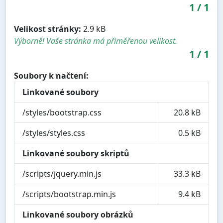
1
/
1
Velikost stránky:
2.9 kB
Výborně! Vaše stránka má přiměřenou velikost.
1
/
1
Soubory k načtení:
Linkované soubory
/styles/bootstrap.css
20.8 kB
/styles/styles.css
0.5 kB
Linkované soubory skriptů
/scripts/jquery.min.js
33.3 kB
/scripts/bootstrap.min.js
9.4 kB
Linkované soubory obrázků