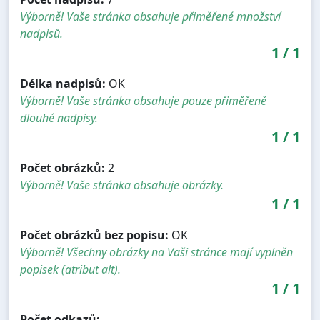
Výborně! Vaše stránka obsahuje přiměřené množství
nadpisů.
1
/
1
Délka nadpisů:
OK
Výborně! Vaše stránka obsahuje pouze přiměřeně
dlouhé nadpisy.
1
/
1
Počet obrázků:
2
Výborně! Vaše stránka obsahuje obrázky.
1
/
1
Počet obrázků bez popisu:
OK
Výborně! Všechny obrázky na Vaši stránce mají vyplněn
popisek (atribut alt).
1
/
1
Počet odkazů: