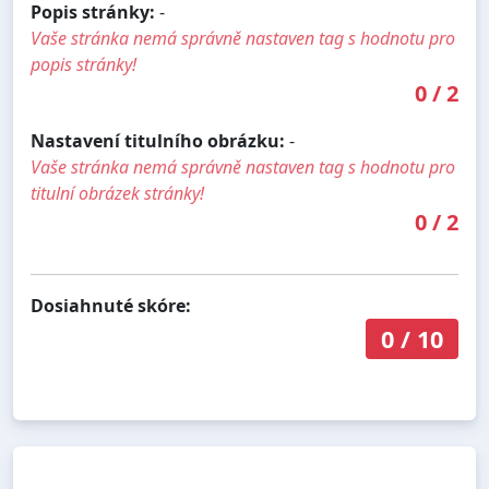
Popis stránky:
-
Vaše stránka nemá správně nastaven tag s hodnotu pro
popis stránky!
0
/
2
Nastavení titulního obrázku:
-
Vaše stránka nemá správně nastaven tag s hodnotu pro
titulní obrázek stránky!
0
/
2
Dosiahnuté skóre:
0
/
10