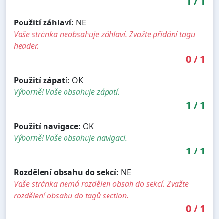
1
/
1
Použití záhlaví:
NE
Vaše stránka neobsahuje záhlaví. Zvažte přidání tagu
header.
0
/
1
Použití zápatí:
OK
Výborně! Vaše obsahuje zápatí.
1
/
1
Použití navigace:
OK
Výborně! Vaše obsahuje navigaci.
1
/
1
Rozdělení obsahu do sekcí:
NE
Vaše stránka nemá rozdělen obsah do sekcí. Zvažte
rozdělení obsahu do tagů section.
0
/
1