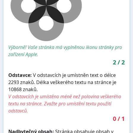
Výborně! Vaše stránka má vyplněnou ikonu stránky pro
zařízení Apple.
2
/
2
Odstavce:
V odstavcích je umístněn text o délce
2293 znaků. Délka veškerého textu na stránce je
10868 znaků.
V odstavcích je umístěno méně než polovina veškerého
textu na stránce. Zvažte pro umístění textu použití
odstavců.
0
/
1
Nadbytečný obsah:
Stránka obsahuje obsah v