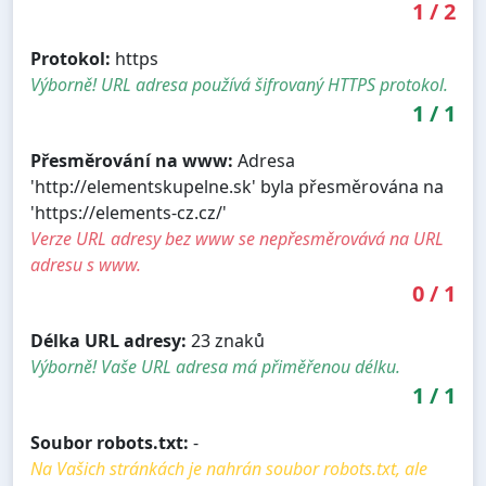
1
/
2
Protokol:
https
Výborně! URL adresa používá šifrovaný HTTPS protokol.
1
/
1
Přesměrování na www:
Adresa
'http://elementskupelne.sk' byla přesměrována na
'https://elements-cz.cz/'
Verze URL adresy bez www se nepřesměrovává na URL
adresu s www.
0
/
1
Délka URL adresy:
23 znaků
Výborně! Vaše URL adresa má přiměřenou délku.
1
/
1
Soubor robots.txt:
-
Na Vašich stránkách je nahrán soubor robots.txt, ale