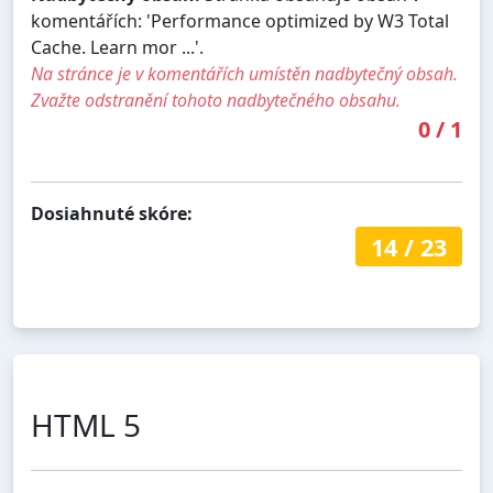
komentářích: 'Performance optimized by W3 Total
Cache. Learn mor ...'.
Na stránce je v komentářích umístěn nadbytečný obsah.
Zvažte odstranění tohoto nadbytečného obsahu.
0
/
1
Dosiahnuté skóre:
14
/
23
HTML 5