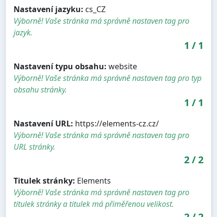
Nastavení jazyku:
cs_CZ
Výborně! Vaše stránka má správně nastaven tag pro
jazyk.
1
/
1
Nastavení typu obsahu:
website
Výborně! Vaše stránka má správně nastaven tag pro typ
obsahu stránky.
1
/
1
Nastavení URL:
https://elements-cz.cz/
Výborně! Vaše stránka má správně nastaven tag pro
URL stránky.
2
/
2
Titulek stránky:
Elements
Výborně! Vaše stránka má správně nastaven tag pro
titulek stránky a titulek má přiměřenou velikost.
2
/
2