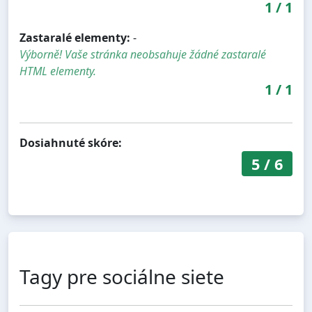
1
/
1
Zastaralé elementy:
-
Výborně! Vaše stránka neobsahuje žádné zastaralé
HTML elementy.
1
/
1
Dosiahnuté skóre:
5
/
6
Tagy pre sociálne siete