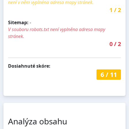
není v něm vyplnéna adresa mapy stránek.
1
/
2
Sitemap:
-
V souboru robots.txt není vyplněna adresa mapy
stránek.
0
/
2
Dosiahnuté skóre:
6
/
11
Analýza obsahu