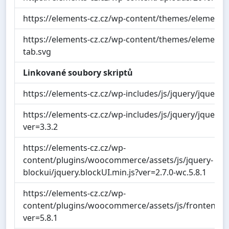
https://elements-cz.cz/wp-content/themes/elements
https://elements-cz.cz/wp-content/themes/elements/
tab.svg
Linkované soubory skriptů
https://elements-cz.cz/wp-includes/js/jquery/jquery.m
https://elements-cz.cz/wp-includes/js/jquery/jquery-
ver=3.3.2
https://elements-cz.cz/wp-
content/plugins/woocommerce/assets/js/jquery-
blockui/jquery.blockUI.min.js?ver=2.7.0-wc.5.8.1
https://elements-cz.cz/wp-
content/plugins/woocommerce/assets/js/frontend/ad
ver=5.8.1