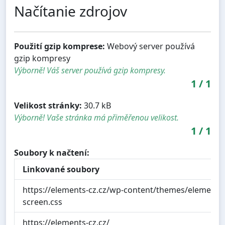
Načítanie zdrojov
Použití gzip komprese:
Webový server používá
gzip kompresy
Výborně! Váš server používá gzip kompresy.
1
/
1
Velikost stránky:
30.7 kB
Výborně! Vaše stránka má přiměřenou velikost.
1
/
1
Soubory k načtení:
Linkované soubory
https://elements-cz.cz/wp-content/themes/elements/
screen.css
https://elements-cz.cz/