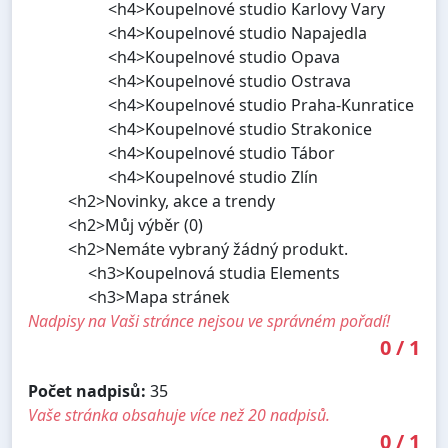
<h4>Koupelnové studio Karlovy Vary
<h4>Koupelnové studio Napajedla
<h4>Koupelnové studio Opava
<h4>Koupelnové studio Ostrava
<h4>Koupelnové studio Praha-Kunratice
<h4>Koupelnové studio Strakonice
<h4>Koupelnové studio Tábor
<h4>Koupelnové studio Zlín
<h2>Novinky, akce a trendy
<h2>Můj výběr (0)
<h2>Nemáte vybraný žádný produkt.
<h3>Koupelnová studia Elements
<h3>Mapa stránek
Nadpisy na Vaši stránce nejsou ve správném pořadí!
0
/
1
Počet nadpisů:
35
Vaše stránka obsahuje více než 20 nadpisů.
0
/
1