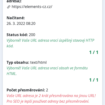
adresa):
https://elements-cz.cz/
Načítané:
26. 3. 2022 08:20
Status kód:
200
Výborně! Vaše URL adresa vrací úspěšný stavový HTTP
kód.
1
/
1
Typ obsahu:
text/html
Výborně! Vaše URL adresa vrací obsah ve formátu
HTML.
1
/
1
Počet přesměrování:
2
Vaše URL adresa je 2 krát přesměrována na jinou URL!
Pro SEO je lepší používat adresy bez přesměrování.