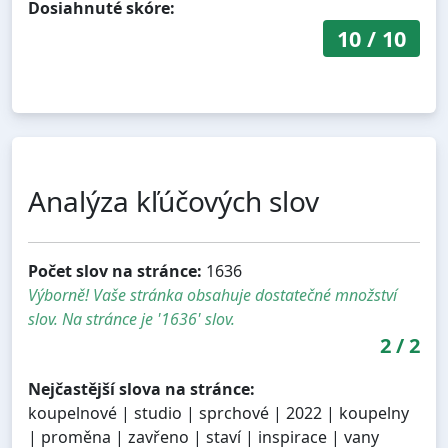
Dosiahnuté skóre:
10
/
10
Analýza kľúčových slov
Počet slov na stránce:
1636
Výborně! Vaše stránka obsahuje dostatečné množství
slov. Na stránce je '1636' slov.
2
/
2
Nejčastější slova na stránce:
koupelnové | studio | sprchové | 2022 | koupelny
| proměna | zavřeno | staví | inspirace | vany