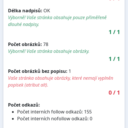
Délka nadpisů:
OK
Výborně! Vaše stránka obsahuje pouze přiměřeně
dlouhé nadpisy.
1
/
1
Počet obrázků:
78
Výborně! Vaše stránka obsahuje obrázky.
1
/
1
Počet obrázků bez popisu:
1
Vaše stránka obsahuje obrázky, které nemají vyplněn
popisek (atribut alt).
0
/
1
Počet odkazů:
Počet interních follow odkazů: 155
Počet interních nofollow odkazů: 0