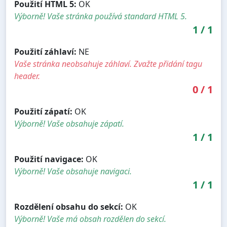
Použití HTML 5:
OK
Výborně! Vaše stránka používá standard HTML 5.
1
/
1
Použití záhlaví:
NE
Vaše stránka neobsahuje záhlaví. Zvažte přidání tagu
header.
0
/
1
Použití zápatí:
OK
Výborně! Vaše obsahuje zápatí.
1
/
1
Použití navigace:
OK
Výborně! Vaše obsahuje navigaci.
1
/
1
Rozdělení obsahu do sekcí:
OK
Výborně! Vaše má obsah rozdělen do sekcí.