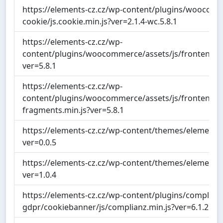
https://elements-cz.cz/wp-content/plugins/woocomme
cookie/js.cookie.min.js?ver=2.1.4-wc.5.8.1
https://elements-cz.cz/wp-
content/plugins/woocommerce/assets/js/frontend/
ver=5.8.1
https://elements-cz.cz/wp-
content/plugins/woocommerce/assets/js/frontend/c
fragments.min.js?ver=5.8.1
https://elements-cz.cz/wp-content/themes/elements/di
ver=0.0.5
https://elements-cz.cz/wp-content/themes/elements/d
ver=1.0.4
https://elements-cz.cz/wp-content/plugins/complian
gdpr/cookiebanner/js/complianz.min.js?ver=6.1.2