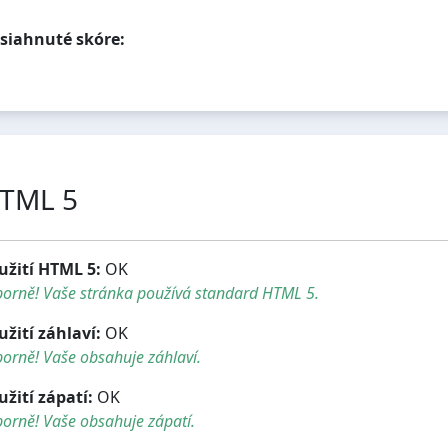
siahnuté skóre:
TML 5
užití HTML 5:
OK
borně! Vaše stránka používá standard HTML 5.
užití záhlaví:
OK
orně! Vaše obsahuje záhlaví.
užití zápatí:
OK
orně! Vaše obsahuje zápatí.