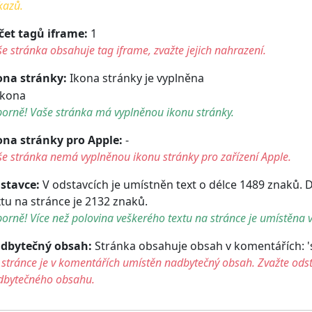
kazů.
čet tagů iframe:
1
e stránka obsahuje tag iframe, zvažte jejich nahrazení.
ona stránky:
Ikona stránky je vyplněna
orně! Vaše stránka má vyplněnou ikonu stránky.
ona stránky pro Apple:
-
e stránka nemá vyplněnou ikonu stránky pro zařízení Apple.
stavce:
V odstavcích je umístněn text o délce 1489 znaků. 
xtu na stránce je 2132 znaků.
orně! Více než polovina veškerého textu na stránce je umístěna v
dbytečný obsah:
Stránka obsahuje obsah v komentářích: 'scri
stránce je v komentářích umístěn nadbytečný obsah. Zvažte ods
dbytečného obsahu.