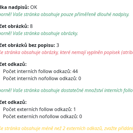
lka nadpisů:
OK
borně! Vaše stránka obsahuje pouze přiměřeně dlouhé nadpisy.
čet obrázků:
8
orně! Vaše stránka obsahuje obrázky.
čet obrázků bez popisu:
3
e stránka obsahuje obrázky, které nemají vyplněn popisek (atribu
čet odkazů:
Počet interních follow odkazů: 44
Počet interních nofollow odkazů: 0
orně! Vaše stránka obsahuje dostatečné množství interních foll
čet odkazů:
Počet externích follow odkazů: 1
Počet externích nofollow odkazů: 0
e stránka obsahuje méně než 2 externích odkazů, zvažte přidání 