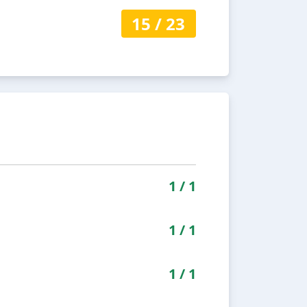
15
/
23
1
/
1
1
/
1
1
/
1