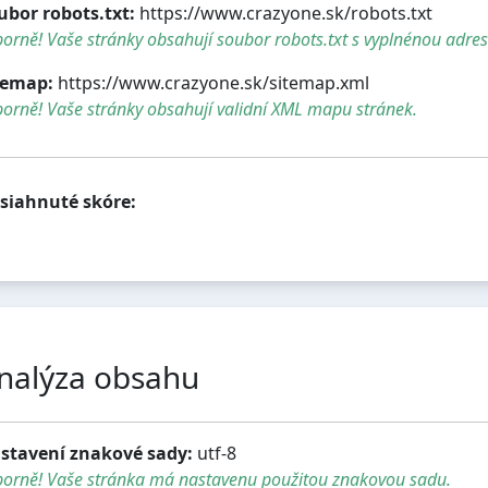
ubor robots.txt:
https://www.crazyone.sk/robots.txt
orně! Vaše stránky obsahují soubor robots.txt s vyplnénou adre
temap:
https://www.crazyone.sk/sitemap.xml
orně! Vaše stránky obsahují validní XML mapu stránek.
siahnuté skóre:
nalýza obsahu
stavení znakové sady:
utf-8
borně! Vaše stránka má nastavenu použitou znakovou sadu.