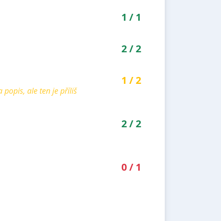
1
/
1
2
/
2
1
/
2
pis, ale ten je příliš
2
/
2
0
/
1