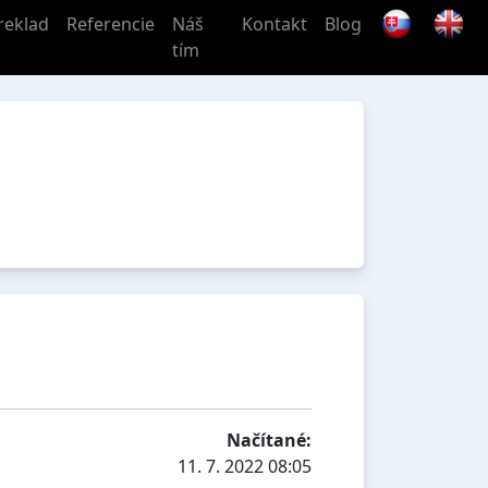
reklad
Referencie
Náš
Kontakt
Blog
tím
Načítané:
11. 7. 2022 08:05