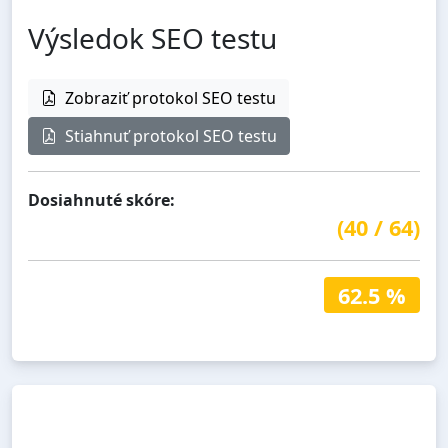
Výsledok SEO testu
Zobraziť protokol SEO testu
Stiahnuť protokol SEO testu
Dosiahnuté skóre:
(
40
/
64
)
62.5 %