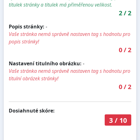
titulek stránky a titulek má přiměřenou velikost.
2
/
2
Popis stránky:
-
Vaše stránka nemá správně nastaven tag s hodnotu pro
popis stránky!
0
/
2
Nastavení titulního obrázku:
-
Vaše stránka nemá správně nastaven tag s hodnotu pro
titulní obrázek stránky!
0
/
2
Dosiahnuté skóre:
3
/
10