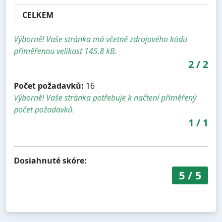
CELKEM
Výborně! Vaše stránka má včetně zdrojového kódu
přiměřenou velikost 145.8 kB.
2
/
2
Počet požadavků:
16
Výborně! Vaše stránka potřebuje k načtení přiměřený
počet požadavků.
1
/
1
Dosiahnuté skóre:
5
/
5