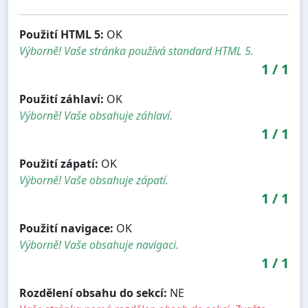
Použití HTML 5:
OK
Výborně! Vaše stránka používá standard HTML 5.
1
/
1
Použití záhlaví:
OK
Výborně! Vaše obsahuje záhlaví.
1
/
1
Použití zápatí:
OK
Výborně! Vaše obsahuje zápatí.
1
/
1
Použití navigace:
OK
Výborně! Vaše obsahuje navigaci.
1
/
1
Rozdělení obsahu do sekcí:
NE