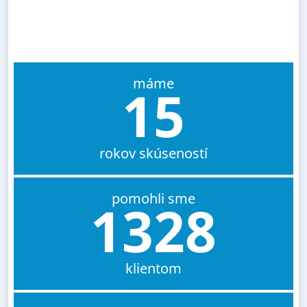
máme
15
rokov skúseností
pomohli sme
1328
klientom