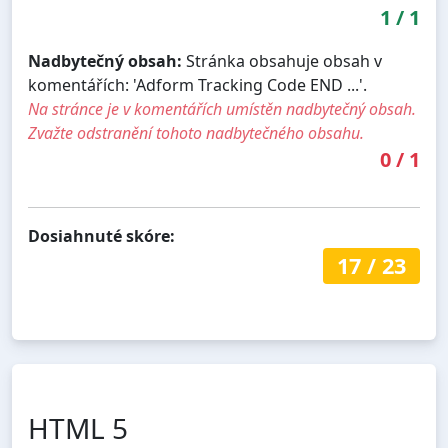
1
/
1
Nadbytečný obsah:
Stránka obsahuje obsah v
komentářích: 'Adform Tracking Code END ...'.
Na stránce je v komentářích umístěn nadbytečný obsah.
Zvažte odstranění tohoto nadbytečného obsahu.
0
/
1
Dosiahnuté skóre:
17
/
23
HTML 5