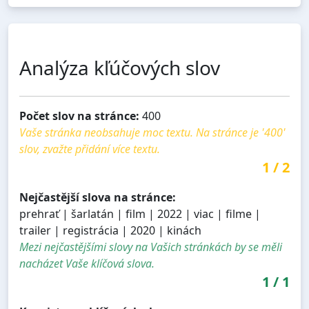
Analýza kľúčových slov
Počet slov na stránce:
400
Vaše stránka neobsahuje moc textu. Na stránce je '400'
slov, zvažte přidání více textu.
1
/
2
Nejčastější slova na stránce:
prehrať | šarlatán | film | 2022 | viac | filme |
trailer | registrácia | 2020 | kinách
Mezi nejčastějšími slovy na Vašich stránkách by se měli
nacházet Vaše klíčová slova.
1
/
1