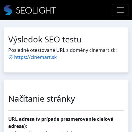
Výsledok SEO testu
Posledné otestované URL z domény cinemart.sk:
https://cinemart.sk
Načítanie stránky
URL adresa (v prípade presmerovanie cieľová
adresa):