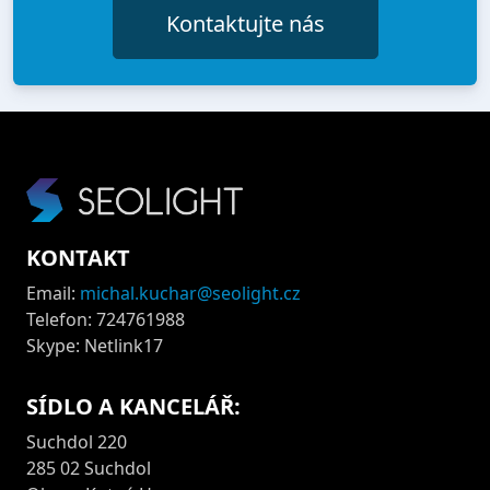
Kontaktujte nás
KONTAKT
Email:
michal.kuchar@seolight.cz
Telefon: 724761988
Skype: Netlink17
SÍDLO A KANCELÁŘ:
Suchdol 220
285 02 Suchdol