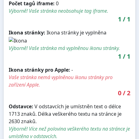
Počet tagů iframe:
0
Výborně! Vaše stránka neobsahuje tag iframe.
1
/
1
Ikona stránky:
Ikona stránky je vyplněna
Výborně! Vaše stránka má vyplněnou ikonu stránky.
1
/
1
Ikona stránky pro Apple:
-
Vaše stránka nemá vyplněnou ikonu stránky pro
zařízení Apple.
0
/
2
Odstavce:
V odstavcích je umístněn text o délce
1713 znaků. Délka veškerého textu na stránce je
2630 znaků.
Výborně! Více než polovina veškerého textu na stránce je
umístěna v odstavcích.