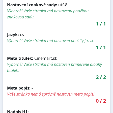
Nastavení znakové sady:
utf-8
Výborně! Vaše stránka má nastavenu použitou
znakovou sadu.
1
/
1
Jazyk:
cs
Výborně! Vaše stránka má nastaven použitý jazyk.
1
/
1
Meta titulek:
Cinemart.sk
Výborně! Vaše stránka má nastaven přiměřeně dlouhý
titulek.
2
/
2
Meta popis:
-
Vaše stránka nemá správně nastaven meta popis!
0
/
2
Nadpis H1: