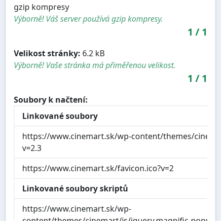
gzip kompresy
Výborně! Váš server používá gzip kompresy.
1
/
1
Velikost stránky:
6.2 kB
Výborně! Vaše stránka má přiměřenou velikost.
1
/
1
Soubory k načtení:
Linkované soubory
https://www.cinemart.sk/wp-content/themes/cinemart
v=2.3
https://www.cinemart.sk/favicon.ico?v=2
Linkované soubory skriptů
https://www.cinemart.sk/wp-
content/themes/cinemart/js/jquery.magnific-popup.m