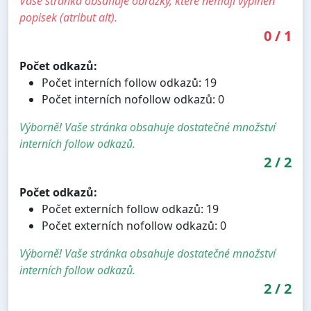
Vaše stránka obsahuje obrázky, které nemají vyplněn
popisek (atribut alt).
0
/
1
Počet odkazů:
Počet interních follow odkazů: 19
Počet interních nofollow odkazů: 0
Výborně! Vaše stránka obsahuje dostatečné množství
interních follow odkazů.
2
/
2
Počet odkazů:
Počet externích follow odkazů: 19
Počet externích nofollow odkazů: 0
Výborně! Vaše stránka obsahuje dostatečné množství
interních follow odkazů.
2
/
2