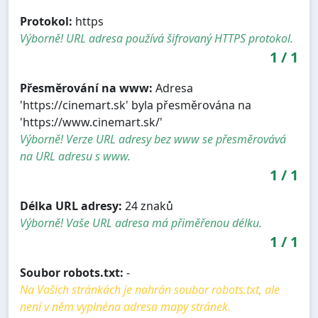
Protokol:
https
Výborně! URL adresa používá šifrovaný HTTPS protokol.
1
/
1
Přesměrování na www:
Adresa
'https://cinemart.sk' byla přesměrována na
'https://www.cinemart.sk/'
Výborně! Verze URL adresy bez www se přesměrovává
na URL adresu s www.
1
/
1
Délka URL adresy:
24 znaků
Výborně! Vaše URL adresa má přiměřenou délku.
1
/
1
Soubor robots.txt:
-
Na Vašich stránkách je nahrán soubor robots.txt, ale
není v něm vyplnéna adresa mapy stránek.