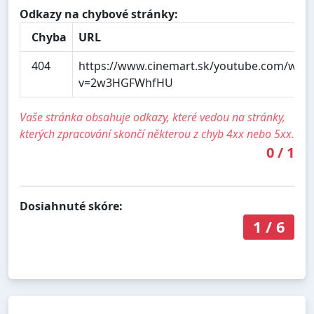
Odkazy na chybové stránky:
Chyba
URL
404
https://www.cinemart.sk/youtube.com/watc
v=2w3HGFWhfHU
Vaše stránka obsahuje odkazy, které vedou na stránky,
kterých zpracování skončí některou z chyb 4xx nebo 5xx.
0
/
1
Dosiahnuté skóre:
1
/
6