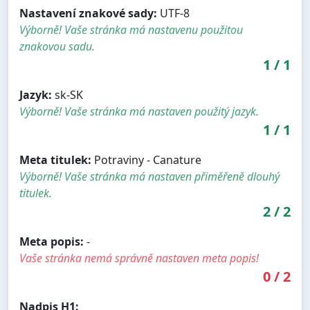
Nastavení znakové sady:
UTF-8
Výborně! Vaše stránka má nastavenu použitou
znakovou sadu.
1
/
1
Jazyk:
sk-SK
Výborně! Vaše stránka má nastaven použitý jazyk.
1
/
1
Meta titulek:
Potraviny - Canature
Výborně! Vaše stránka má nastaven přiměřeně dlouhý
titulek.
2
/
2
Meta popis:
-
Vaše stránka nemá správně nastaven meta popis!
0
/
2
Nadpis H1: