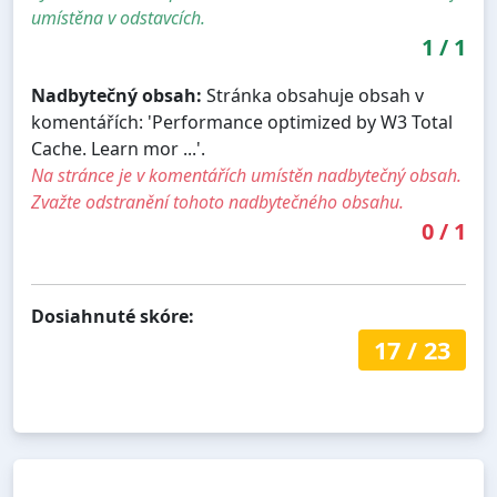
umístěna v odstavcích.
1
/
1
Nadbytečný obsah:
Stránka obsahuje obsah v
komentářích: 'Performance optimized by W3 Total
Cache. Learn mor ...'.
Na stránce je v komentářích umístěn nadbytečný obsah.
Zvažte odstranění tohoto nadbytečného obsahu.
0
/
1
Dosiahnuté skóre:
17
/
23