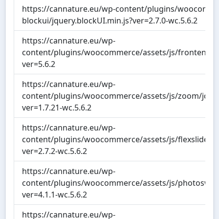
https://cannature.eu/wp-content/plugins/woocommer
blockui/jquery.blockUI.min.js?ver=2.7.0-wc.5.6.2
https://cannature.eu/wp-
content/plugins/woocommerce/assets/js/frontend/ad
ver=5.6.2
https://cannature.eu/wp-
content/plugins/woocommerce/assets/js/zoom/jquer
ver=1.7.21-wc.5.6.2
https://cannature.eu/wp-
content/plugins/woocommerce/assets/js/flexslider/jqu
ver=2.7.2-wc.5.6.2
https://cannature.eu/wp-
content/plugins/woocommerce/assets/js/photoswipe
ver=4.1.1-wc.5.6.2
https://cannature.eu/wp-