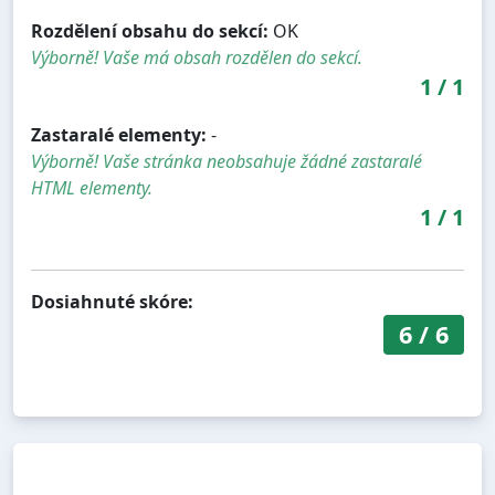
Rozdělení obsahu do sekcí:
OK
Výborně! Vaše má obsah rozdělen do sekcí.
1
/
1
Zastaralé elementy:
-
Výborně! Vaše stránka neobsahuje žádné zastaralé
HTML elementy.
1
/
1
Dosiahnuté skóre:
6
/
6