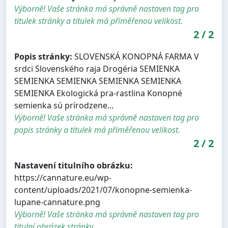
Výborně! Vaše stránka má správně nastaven tag pro
titulek stránky a titulek má přiměřenou velikost.
2
/
2
Popis stránky:
SLOVENSKÁ KONOPNÁ FARMA V
srdci Slovenského raja Drogéria SEMIENKA
SEMIENKA SEMIENKA SEMIENKA SEMIENKA
SEMIENKA Ekologická pra-rastlina Konopné
semienka sú prírodzene...
Výborně! Vaše stránka má správně nastaven tag pro
popis stránky a titulek má přiměřenou velikost.
2
/
2
Nastavení titulního obrázku:
https://cannature.eu/wp-
content/uploads/2021/07/konopne-semienka-
lupane-cannature.png
Výborně! Vaše stránka má správně nastaven tag pro
titulní obrázek stránky.