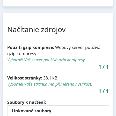
Načítanie zdrojov
Použití gzip komprese:
Webový server používá
gzip kompresy
Výborně! Váš server používá gzip kompresy.
1
/
1
Velikost stránky:
38.1 kB
Výborně! Vaše stránka má přiměřenou velikost.
1
/
1
Soubory k načtení:
Linkované soubory