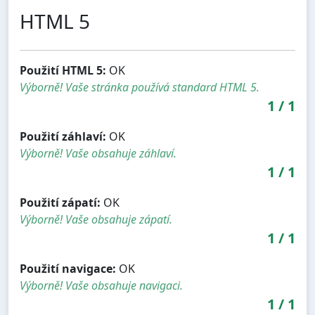
HTML 5
Použití HTML 5:
OK
Výborně! Vaše stránka používá standard HTML 5.
1
/
1
Použití záhlaví:
OK
Výborně! Vaše obsahuje záhlaví.
1
/
1
Použití zápatí:
OK
Výborně! Vaše obsahuje zápatí.
1
/
1
Použití navigace:
OK
Výborně! Vaše obsahuje navigaci.
1
/
1