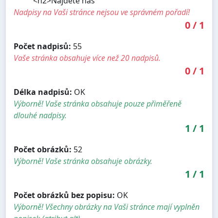
<h2>Nájdete nás
Nadpisy na Vaši stránce nejsou ve správném pořadí!
0
/
1
Počet nadpisů:
55
Vaše stránka obsahuje více než 20 nadpisů.
0
/
1
Délka nadpisů:
OK
Výborně! Vaše stránka obsahuje pouze přiměřeně
dlouhé nadpisy.
1
/
1
Počet obrázků:
52
Výborně! Vaše stránka obsahuje obrázky.
1
/
1
Počet obrázků bez popisu:
OK
Výborně! Všechny obrázky na Vaši stránce mají vyplněn