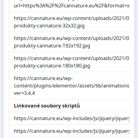
url=https%3A%2F%2Fcannature.eu%2F&format=xml
https://cannature.eu/wp-content/uploads/2021/08/
produkty-cannature-32x32.jpg
https://cannature.eu/wp-content/uploads/2021/08/
produkty-cannature-192x192.jpg
https://cannature.eu/wp-content/uploads/2021/08/
produkty-cannature-180x180.jpg
https://cannature.eu/wp-
content/plugins/elementor/assets/lib/animations/an
ver=3.4.4
Linkované soubory skriptů
https://cannature.eu/wp-includes/js/jquery/jquery.mi
https://cannature.eu/wp-includes/js/jquery/jquery-mi