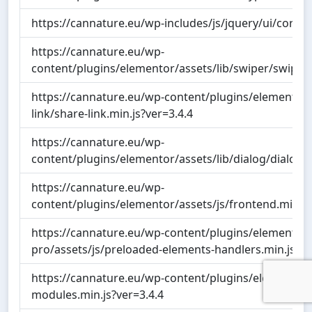
https://cannature.eu/wp-includes/js/jquery/ui/core.m
https://cannature.eu/wp-
content/plugins/elementor/assets/lib/swiper/swiper.m
https://cannature.eu/wp-content/plugins/elementor/a
link/share-link.min.js?ver=3.4.4
https://cannature.eu/wp-
content/plugins/elementor/assets/lib/dialog/dialog.m
https://cannature.eu/wp-
content/plugins/elementor/assets/js/frontend.min.js
https://cannature.eu/wp-content/plugins/elementor-
pro/assets/js/preloaded-elements-handlers.min.js?ve
https://cannature.eu/wp-content/plugins/elementor/
modules.min.js?ver=3.4.4