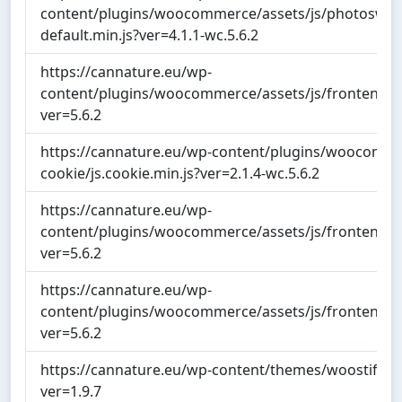
content/plugins/woocommerce/assets/js/photoswip
default.min.js?ver=4.1.1-wc.5.6.2
https://cannature.eu/wp-
content/plugins/woocommerce/assets/js/frontend/si
ver=5.6.2
https://cannature.eu/wp-content/plugins/woocommer
cookie/js.cookie.min.js?ver=2.1.4-wc.5.6.2
https://cannature.eu/wp-
content/plugins/woocommerce/assets/js/frontend/
ver=5.6.2
https://cannature.eu/wp-
content/plugins/woocommerce/assets/js/frontend/ca
ver=5.6.2
https://cannature.eu/wp-content/themes/woostify/ass
ver=1.9.7