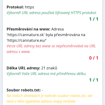
Protokol:
https
Výborně! URL adresa používá šifrovaný HTTPS protokol.
1
/
1
Přesměrování na www:
Adresa
'https://cannature.sk' byla přesměrována na
'https://cannature.eu/'
Verze URL adresy bez www se nepřesměrovává na URL
adresu s www.
0
/
1
Délka URL adresy:
21 znaků
Výborně! Vaše URL adresa má přiměřenou délku.
1
/
1
Soubor robots.txt:
-
Na Vašich stránkách je nahrán soubor robots.txt, ale
není v něm vyplnéna adresa mapy stránek.