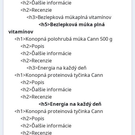
<h2>Ďalšie informácie
<h2>Recenzie
<h3>Bezlepková múkaplná vitamínov
<h5>Bezlepková múka plná
vitamínov
<h1>Konopná polohrubá múka Cann 500 g
<h2>Popis
<h2>Ďalšie informácie
<h2>Recenzie
<h3>Energia na každý deň
<h1>Konopná proteinová tyčinka Cann
<h2>Popis
<h2>Ďalšie informácie
<h2>Recenzie
<h5>Energia na každý deň
<h1>Konopná proteinová tyčinka Cann
<h2>Popis
<h2>Ďalšie informácie
<h2>Recenzie