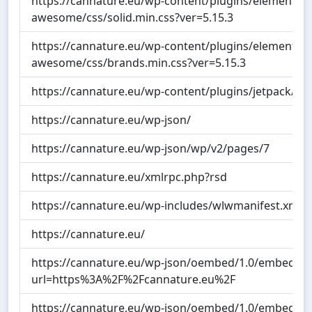
https://cannature.eu/wp-content/plugins/elementor/a
awesome/css/solid.min.css?ver=5.15.3
https://cannature.eu/wp-content/plugins/elementor/a
awesome/css/brands.min.css?ver=5.15.3
https://cannature.eu/wp-content/plugins/jetpack/css
https://cannature.eu/wp-json/
https://cannature.eu/wp-json/wp/v2/pages/7
https://cannature.eu/xmlrpc.php?rsd
https://cannature.eu/wp-includes/wlwmanifest.xml
https://cannature.eu/
https://cannature.eu/wp-json/oembed/1.0/embed?
url=https%3A%2F%2Fcannature.eu%2F
https://cannature.eu/wp-json/oembed/1.0/embed?