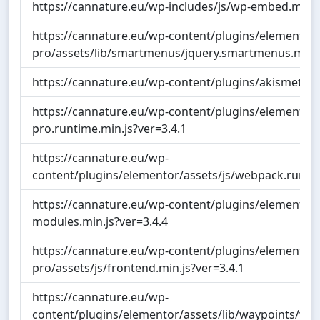
https://cannature.eu/wp-includes/js/wp-embed.min.j
https://cannature.eu/wp-content/plugins/elementor-
pro/assets/lib/smartmenus/jquery.smartmenus.min.j
https://cannature.eu/wp-content/plugins/akismet/_in
https://cannature.eu/wp-content/plugins/elementor-
pro.runtime.min.js?ver=3.4.1
https://cannature.eu/wp-
content/plugins/elementor/assets/js/webpack.runtim
https://cannature.eu/wp-content/plugins/elementor/
modules.min.js?ver=3.4.4
https://cannature.eu/wp-content/plugins/elementor-
pro/assets/js/frontend.min.js?ver=3.4.1
https://cannature.eu/wp-
content/plugins/elementor/assets/lib/waypoints/wayp