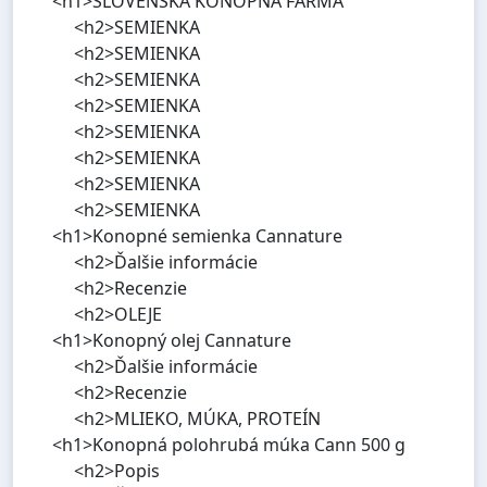
<h1>SLOVENSKÁ KONOPNÁ FARMA
<h2>SEMIENKA
<h2>SEMIENKA
<h2>SEMIENKA
<h2>SEMIENKA
<h2>SEMIENKA
<h2>SEMIENKA
<h2>SEMIENKA
<h2>SEMIENKA
<h1>Konopné semienka Cannature
<h2>Ďalšie informácie
<h2>Recenzie
<h2>OLEJE
<h1>Konopný olej Cannature
<h2>Ďalšie informácie
<h2>Recenzie
<h2>MLIEKO, MÚKA, PROTEÍN
<h1>Konopná polohrubá múka Cann 500 g
<h2>Popis