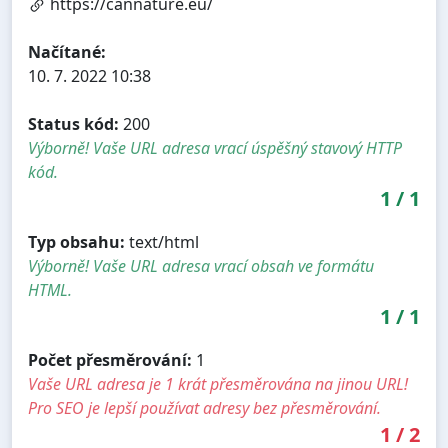
https://cannature.eu/
Načítané:
10. 7. 2022 10:38
Status kód:
200
Výborně! Vaše URL adresa vrací úspěšný stavový HTTP
kód.
1
/
1
Typ obsahu:
text/html
Výborně! Vaše URL adresa vrací obsah ve formátu
HTML.
1
/
1
Počet přesměrování:
1
Vaše URL adresa je 1 krát přesměrována na jinou URL!
Pro SEO je lepší používat adresy bez přesměrování.
1
/
2