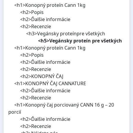
<h1>Konopný proteín Cann 1kg
<h2>Popis
<h2>Ďalšie informácie
<h2>Recenzie
<h3>Vegánsky proteínpre všetkých
<h5>Vegánsky proteín pre všetkých
<h1>Konopný proteín Cann 1kg
<h2>Popis
<h2>Ďalšie informácie
<h2>Recenzie
<h2>KONOPNÝ ČAJ
<h1>KONOPNÝ ČAJ CANNATURE
<h2>Ďalšie informácie
<h2>Recenzie
<h1>Konopný čaj porciovaný CANN 16 g – 20
porcií
<h2>Ďalšie informácie
<h2>Recenzie