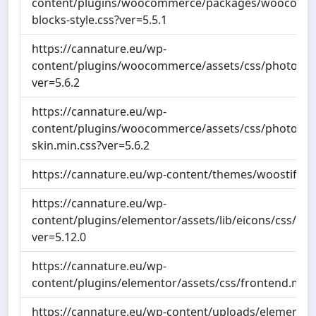
content/plugins/woocommerce/packages/woocommer
blocks-style.css?ver=5.5.1
https://cannature.eu/wp-
content/plugins/woocommerce/assets/css/photoswi
ver=5.6.2
https://cannature.eu/wp-
content/plugins/woocommerce/assets/css/photoswipe
skin.min.css?ver=5.6.2
https://cannature.eu/wp-content/themes/woostify/sty
https://cannature.eu/wp-
content/plugins/elementor/assets/lib/eicons/css/ele
ver=5.12.0
https://cannature.eu/wp-
content/plugins/elementor/assets/css/frontend.min.
https://cannature.eu/wp-content/uploads/elementor/