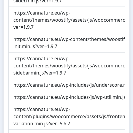
slider.min.js?ver=1.9.7
https://cannature.eu/wp-
content/themes/woostify/assets/js/woocommerce/pr
ver=1.9.7
https://cannature.eu/wp-content/themes/woostify/a
init.min.js?ver=1.9.7
https://cannature.eu/wp-
content/themes/woostify/assets/js/woocommerce
sidebar.min.js?ver=1.9.7
https://cannature.eu/wp-includes/js/underscore.min.
https://cannature.eu/wp-includes/js/wp-util.min.js?ve
https://cannature.eu/wp-
content/plugins/woocommerce/assets/js/frontend/ad
variation.min.js?ver=5.6.2