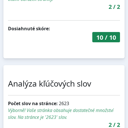
2
/
2
Dosiahnuté skóre:
10
/
10
Analýza kľúčových slov
Počet slov na stránce:
2623
Výborně! Vaše stránka obsahuje dostatečné množství
slov. Na stránce je '2623' slov.
2
/
2