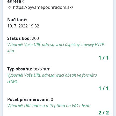
adresa):
https://byvamepodhradom.sk/
Načítané:
10. 7. 2022 19:32
Status kód:
200
Výborně! Vaše URL adresa vrací úspěšný stavový HTTP
kód.
1
/
1
Typ obsahu:
text/html
Výborně! Vaše URL adresa vrací obsah ve formátu
HTML.
1
/
1
Počet přesměrování:
0
Výborně! URL adresa míří přímo na Váš obsah.
2
/
2