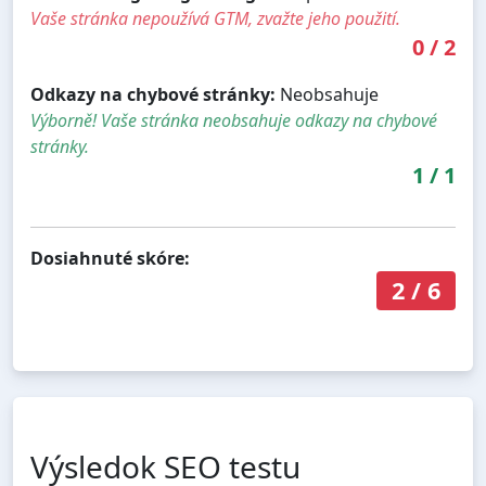
Vaše stránka nepoužívá GTM, zvažte jeho použití.
0
/
2
Odkazy na chybové stránky:
Neobsahuje
Výborně! Vaše stránka neobsahuje odkazy na chybové
stránky.
1
/
1
Dosiahnuté skóre:
2
/
6
Výsledok SEO testu