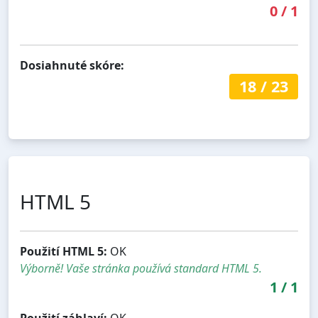
0
/
1
Dosiahnuté skóre:
18
/
23
HTML 5
Použití HTML 5:
OK
Výborně! Vaše stránka používá standard HTML 5.
1
/
1
Použití záhlaví:
OK