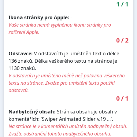
1
/
1
Ikona stránky pro Apple:
-
Vaše stránka nemá vyplněnou ikonu stránky pro
zařízení Apple.
0
/
2
Odstavce:
V odstavcích je umístněn text o délce
136 znaků. Délka veškerého textu na stránce je
1130 znaků.
V odstavcích je umístěno méně než polovina veškerého
textu na stránce. Zvažte pro umístění textu použití
odstavců.
0
/
1
Nadbytečný obsah:
Stránka obsahuje obsah v
komentářích: 'Swiper Animated Slider v.19 ...'.
Na stránce je v komentářích umístěn nadbytečný obsah.
Zvažte odstranění tohoto nadbytečného obsahu.