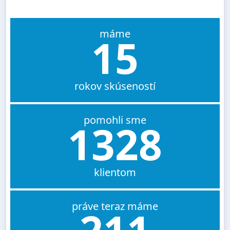
máme
15
rokov skúseností
pomohli sme
1328
klientom
práve teraz máme