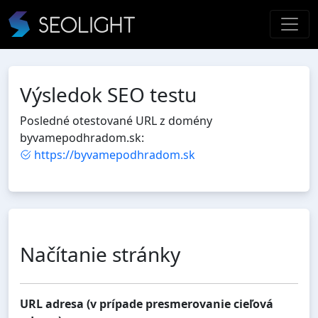
Výsledok SEO testu
Posledné otestované URL z domény
byvamepodhradom.sk:
https://byvamepodhradom.sk
Načítanie stránky
URL adresa (v prípade presmerovanie cieľová