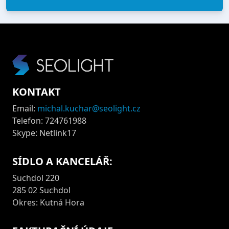
KONTAKT
Email:
michal.kuchar@seolight.cz
Telefon: 724761988
Skype: Netlink17
SÍDLO A KANCELÁŘ:
Suchdol 220
285 02 Suchdol
Okres: Kutná Hora