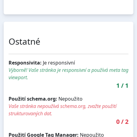
Ostatné
Responsivita:
Je responsivní
Výborně! Vaše stránka je responsivní a používá meta tag
viewport.
1
/
1
Použití schema.org:
Nepoužito
Vaše stránka nepoužívá schema.org, zvažte použití
strukturovaných dat.
0
/
2
Použití Google Tag Manager:
Nepoužito