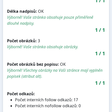
1
/
1
Délka nadpisů:
OK
Výborně! Vaše stránka obsahuje pouze přiměřeně
dlouhé nadpisy.
1
/
1
Počet obrázků:
3
Výborně! Vaše stránka obsahuje obrázky.
1
/
1
Počet obrázků bez popisu:
OK
Výborně! Všechny obrázky na Vaši stránce mají vyplněn
popisek (atribut alt).
1
/
1
Počet odkazů:
Počet interních follow odkazů: 17
Počet interních nofollow odkazů: 0