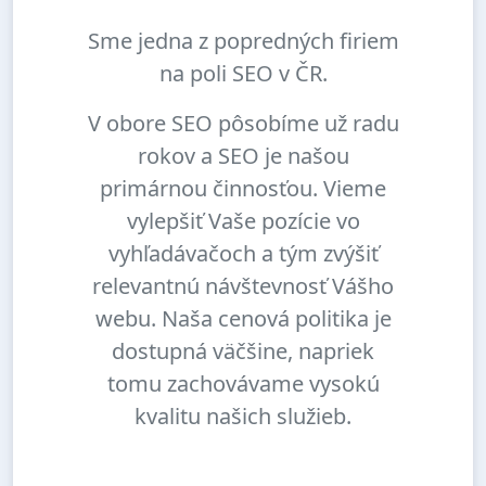
Sme jedna z popredných firiem
na poli SEO v ČR.
V obore SEO pôsobíme už radu
rokov a SEO je našou
primárnou činnosťou. Vieme
vylepšiť Vaše pozície vo
vyhľadávačoch a tým zvýšiť
relevantnú návštevnosť Vášho
webu. Naša cenová politika je
dostupná väčšine, napriek
tomu zachovávame vysokú
kvalitu našich služieb.