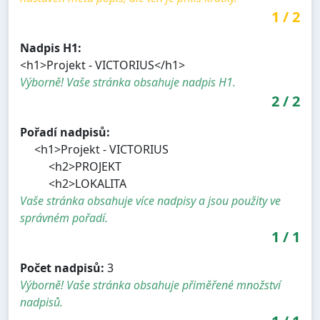
1
/
2
Nadpis H1:
<h1>Projekt - VICTORIUS</h1>
Výborně! Vaše stránka obsahuje nadpis H1.
2
/
2
Pořadí nadpisů:
<h1>Projekt - VICTORIUS
<h2>PROJEKT
<h2>LOKALITA
Vaše stránka obsahuje více nadpisy a jsou použity ve
správném pořadí.
1
/
1
Počet nadpisů:
3
Výborně! Vaše stránka obsahuje přiměřené množství
nadpisů.