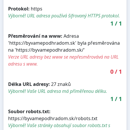
Protokol:
https
Výborně! URL adresa používá šifrovaný HTTPS protokol.
1
/
1
Přesměrování na www:
Adresa
'https://byvamepodhradom.sk' byla přesměrována
na 'https://byvamepodhradom.sk/'
Verze URL adresy bez www se nepřesměrovává na URL
adresu s www.
0
/
1
Délka URL adresy:
27 znaků
Výborně! Vaše URL adresa má přiměřenou délku.
1
/
1
Soubor robots.txt:
https://byvamepodhradom.sk/robots.txt
Výborně! Vaše stránky obsahují soubor robots.txt s