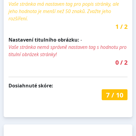
Vaše stránka má nastaven tag pro popis stránky, ale
jeho hodnota je menší než 50 znaků. Zvažte jeho
rozšíření.
1
/
2
Nastavení titulního obrázku:
-
Vaše stránka nemá správně nastaven tag s hodnotu pro
titulní obrázek stránky!
0
/
2
Dosiahnuté skóre:
7
/
10