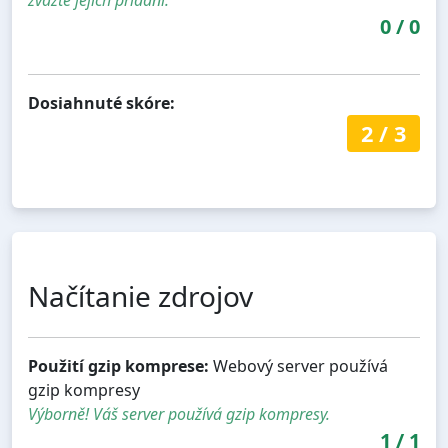
zvažte jejich přidání.
0
/
0
Dosiahnuté skóre:
2
/
3
Načítanie zdrojov
Použití gzip komprese:
Webový server používá
gzip kompresy
Výborně! Váš server používá gzip kompresy.
1
/
1