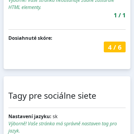
HTML elementy.
1
/
1
Dosiahnuté skóre:
4
/
6
Tagy pre sociálne siete
Nastavení jazyku:
sk
Výborně! Vaše stránka má správně nastaven tag pro
jazyk.