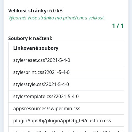
Velikost stránky:
6.0 kB
Výborně! Vaše stránka má přiměřenou velikost.
1
/
1
Soubory k načtení:
Linkované soubory
style/reset.css?2021-5-4-0
style/print.css?2021-5-4-0
style/style.css?2021-5-4-0
style/template.css?2021-5-4-0
appsresources/swiper.min.css
pluginAppObj/pluginAppObj_09/custom.css