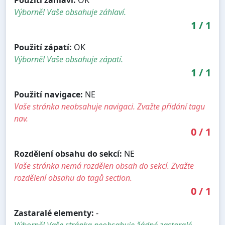
Výborně! Vaše obsahuje záhlaví.
1
/
1
Použití zápatí:
OK
Výborně! Vaše obsahuje zápatí.
1
/
1
Použití navigace:
NE
Vaše stránka neobsahuje navigaci. Zvažte přidání tagu
nav.
0
/
1
Rozdělení obsahu do sekcí:
NE
Vaše stránka nemá rozdělen obsah do sekcí. Zvažte
rozdělení obsahu do tagů section.
0
/
1
Zastaralé elementy:
-
Výborně! Vaše stránka neobsahuje žádné zastaralé