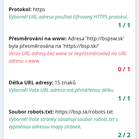
Protokol:
https
Výborně! URL adresa používá šifrovaný HTTPS protokol.
1
/
1
Přesměrování na www:
Adresa 'http://bspsw.sk'
byla přesměrována na 'https://bsp.sk/'
Verze URL adresy bez www se nepřesměrovává na URL
adresu s www.
0
/
1
Délka URL adresy:
15 znaků
Výborně! Vaše URL adresa má přiměřenou délku.
1
/
1
Soubor robots.txt:
https://bsp.sk/robots.txt
Výborně! Vaše stránky obsahují soubor robots.txt s
vyplnénou adresou mapy stránek.
2
/
2