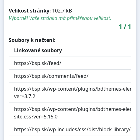
Velikost stránky:
102.7 kB
Výborně! Vaše stránka má přiměřenou velikost.
1
/
1
Soubory k načtení:
Linkované soubory
https://bsp.sk/feed/
https://bsp.sk/comments/feed/
https://bsp.sk/wp-content/plugins/bdthemes-element-
ver=3.7.2
https://bsp.sk/wp-content/plugins/bdthemes-elemen
site.css?ver=5.15.0
https://bsp.sk/wp-includes/css/dist/block-library/sty