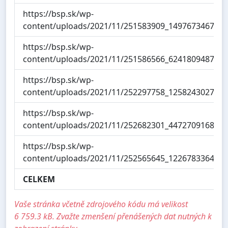
https://bsp.sk/wp-
content/uploads/2021/11/251583909_149767346729
https://bsp.sk/wp-
content/uploads/2021/11/251586566_624180948754
https://bsp.sk/wp-
content/uploads/2021/11/252297758_125824302798
https://bsp.sk/wp-
content/uploads/2021/11/252682301_447270916830
https://bsp.sk/wp-
content/uploads/2021/11/252565645_122678336446
CELKEM
Vaše stránka včetně zdrojového kódu má velikost
6 759.3 kB. Zvažte zmenšení přenášených dat nutných k