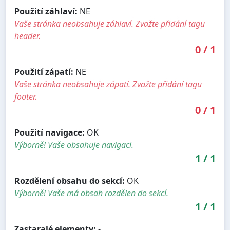
Použití záhlaví:
NE
Vaše stránka neobsahuje záhlaví. Zvažte přidání tagu
header.
0
/
1
Použití zápatí:
NE
Vaše stránka neobsahuje zápatí. Zvažte přidání tagu
footer.
0
/
1
Použití navigace:
OK
Výborně! Vaše obsahuje navigaci.
1
/
1
Rozdělení obsahu do sekcí:
OK
Výborně! Vaše má obsah rozdělen do sekcí.
1
/
1
Zastaralé elementy:
-