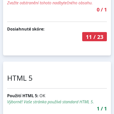
Zvažte odstranění tohoto nadbytečného obsahu.
0
/
1
Dosiahnuté skóre:
11
/
23
HTML 5
Použití HTML 5:
OK
Výborně! Vaše stránka používá standard HTML 5.
1
/
1