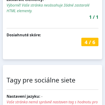
Výborně! Vaše stránka neobsahuje žádné zastaralé
HTML elementy.
1
/
1
Dosiahnuté skóre:
4
/
6
Tagy pre sociálne siete
Nastavení jazyku:
-
Vaše stránka nemá správně nastaven tag s hodnotu pro