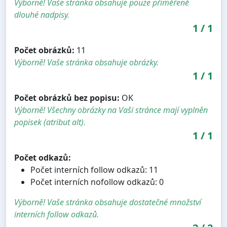
Výborně! Vaše stránka obsahuje pouze přiměřeně
dlouhé nadpisy.
1
/
1
Počet obrázků:
11
Výborně! Vaše stránka obsahuje obrázky.
1
/
1
Počet obrázků bez popisu:
OK
Výborně! Všechny obrázky na Vaši stránce mají vyplněn
popisek (atribut alt).
1
/
1
Počet odkazů:
Počet interních follow odkazů: 11
Počet interních nofollow odkazů: 0
Výborně! Vaše stránka obsahuje dostatečné množství
interních follow odkazů.