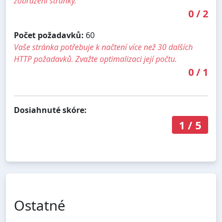
zobrazení stránky.
0
/
2
Počet požadavků:
60
Vaše stránka potřebuje k načtení více než 30 dalších
HTTP požadavků. Zvažte optimalizaci její počtu.
0
/
1
Dosiahnuté skóre:
1
/
5
Ostatné