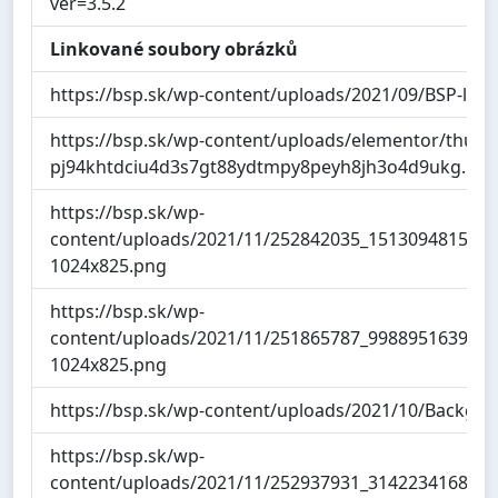
ver=3.5.2
Linkované soubory obrázků
https://bsp.sk/wp-content/uploads/2021/09/BSP-logo
https://bsp.sk/wp-content/uploads/elementor/thum
pj94khtdciu4d3s7gt88ydtmpy8peyh8jh3o4d9ukg.pn
https://bsp.sk/wp-
content/uploads/2021/11/252842035_151309481572
1024x825.png
https://bsp.sk/wp-
content/uploads/2021/11/251865787_998895163993
1024x825.png
https://bsp.sk/wp-content/uploads/2021/10/Backgr
https://bsp.sk/wp-
content/uploads/2021/11/252937931_314223416831