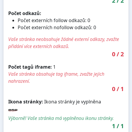
2
/
2
Počet odkazů:
Počet externích follow odkazů: 0
Počet externích nofollow odkazů: 0
Vaše stránka neobsahuje žádné externí odkazy, zvažte
přidání více externích odkazů.
0
/
2
Počet tagů iframe:
1
Vaše stránka obsahuje tag iframe, zvažte jejich
nahrazení.
0
/
1
Ikona stránky:
Ikona stránky je vyplněna
Výborně! Vaše stránka má vyplněnou ikonu stránky.
1
/
1