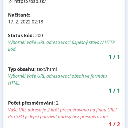
https://bsp.sk/
Načítané:
17. 2. 2022 02:18
Status kód:
200
Výborně! Vaše URL adresa vrací úspěšný stavový HTTP
kód.
1
/
1
Typ obsahu:
text/html
Výborně! Vaše URL adresa vrací obsah ve formátu
HTML.
1
/
1
Počet přesměrování:
2
Vaše URL adresa je 2 krát přesměrována na jinou URL!
Pro SEO je lepší používat adresy bez přesměrování.
1
/
2