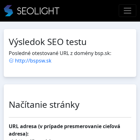
Výsledok SEO testu
Posledné otestované URL z domény bsp.sk:
http://bspsw.sk
Načítanie stránky
URL adresa (v prípade presmerovanie cieľová
adresa):