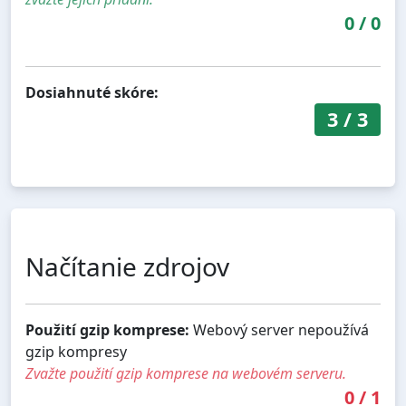
0
/
0
Dosiahnuté skóre:
3
/
3
Načítanie zdrojov
Použití gzip komprese:
Webový server nepoužívá
gzip kompresy
Zvažte použití gzip komprese na webovém serveru.
0
/
1