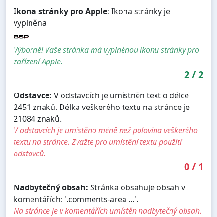
Ikona stránky pro Apple:
Ikona stránky je
vyplněna
Výborně! Vaše stránka má vyplněnou ikonu stránky pro
zařízení Apple.
2
/
2
Odstavce:
V odstavcích je umístněn text o délce
2451 znaků. Délka veškerého textu na stránce je
21084 znaků.
V odstavcích je umístěno méně než polovina veškerého
textu na stránce. Zvažte pro umístění textu použití
odstavců.
0
/
1
Nadbytečný obsah:
Stránka obsahuje obsah v
komentářích: '.comments-area ...'.
Na stránce je v komentářích umístěn nadbytečný obsah.