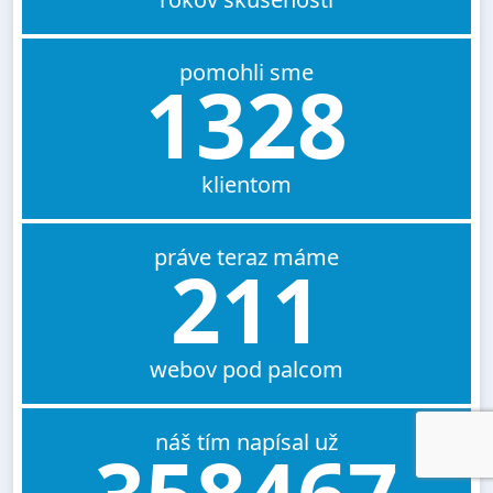
pomohli sme
1328
klientom
práve teraz máme
211
webov pod palcom
náš tím napísal už