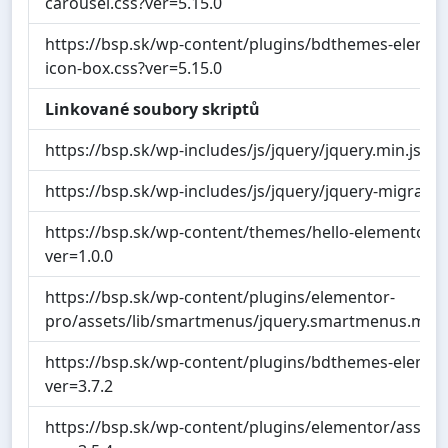
carousel.css?ver=5.15.0
https://bsp.sk/wp-content/plugins/bdthemes-elemen
icon-box.css?ver=5.15.0
Linkované soubory skriptů
https://bsp.sk/wp-includes/js/jquery/jquery.min.js?ve
https://bsp.sk/wp-includes/js/jquery/jquery-migrate.m
https://bsp.sk/wp-content/themes/hello-elementor/as
ver=1.0.0
https://bsp.sk/wp-content/plugins/elementor-
pro/assets/lib/smartmenus/jquery.smartmenus.min.j
https://bsp.sk/wp-content/plugins/bdthemes-element-
ver=3.7.2
https://bsp.sk/wp-content/plugins/elementor/assets