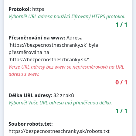
Protokol:
https
Výborně! URL adresa používá šifrovaný HTTPS protokol.
1
/
1
Přesměrování na www:
Adresa
'https://bezpecnostneschranky.sk' byla
přesměrována na
'https://bezpecnostneschranky.sk/'
Verze URL adresy bez www se nepřesměrovává na URL
adresu s www.
0
/
1
Délka URL adresy:
32 znaků
Výborně! Vaše URL adresa má přiměřenou délku.
1
/
1
Soubor robots.txt:
https://bezpecnostneschranky.sk/robots.txt