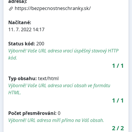
adresa):
https://bezpecnostneschranky.sk/
Načítané:
11. 7. 2022 14:17
Status kód:
200
Výborně! Vaše URL adresa vrací úspěšný stavový HTTP
kód.
1
/
1
Typ obsahu:
text/html
Výborně! Vaše URL adresa vrací obsah ve formátu
HTML.
1
/
1
Počet přesměrování:
0
Výborně! URL adresa míří přímo na Váš obsah.
2
/
2