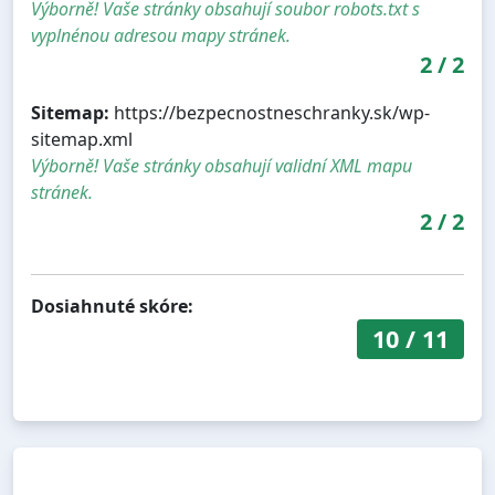
Výborně! Vaše stránky obsahují soubor robots.txt s
vyplnénou adresou mapy stránek.
2
/
2
Sitemap:
https://bezpecnostneschranky.sk/wp-
sitemap.xml
Výborně! Vaše stránky obsahují validní XML mapu
stránek.
2
/
2
Dosiahnuté skóre:
10
/
11