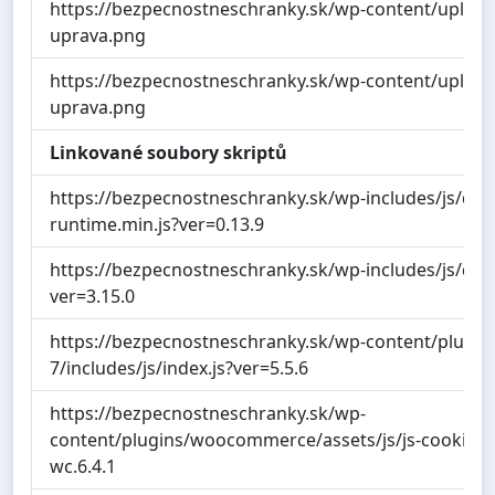
https://bezpecnostneschranky.sk/wp-content/upload
uprava.png
https://bezpecnostneschranky.sk/wp-content/upload
uprava.png
Linkované soubory skriptů
https://bezpecnostneschranky.sk/wp-includes/js/dis
runtime.min.js?ver=0.13.9
https://bezpecnostneschranky.sk/wp-includes/js/dist/
ver=3.15.0
https://bezpecnostneschranky.sk/wp-content/plugin
7/includes/js/index.js?ver=5.5.6
https://bezpecnostneschranky.sk/wp-
content/plugins/woocommerce/assets/js/js-cookie/js.
wc.6.4.1