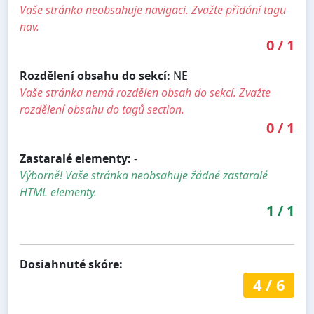
Vaše stránka neobsahuje navigaci. Zvažte přidání tagu
nav.
0
/
1
Rozdělení obsahu do sekcí:
NE
Vaše stránka nemá rozdělen obsah do sekcí. Zvažte
rozdělení obsahu do tagů section.
0
/
1
Zastaralé elementy:
-
Výborně! Vaše stránka neobsahuje žádné zastaralé
HTML elementy.
1
/
1
Dosiahnuté skóre:
4
/
6