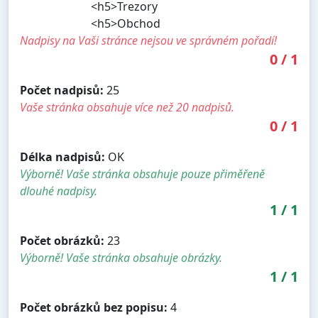
<h5>Trezory
<h5>Obchod
Nadpisy na Vaši stránce nejsou ve správném pořadí!
0
/
1
Počet nadpisů:
25
Vaše stránka obsahuje více než 20 nadpisů.
0
/
1
Délka nadpisů:
OK
Výborně! Vaše stránka obsahuje pouze přiměřeně
dlouhé nadpisy.
1
/
1
Počet obrázků:
23
Výborně! Vaše stránka obsahuje obrázky.
1
/
1
Počet obrázků bez popisu:
4