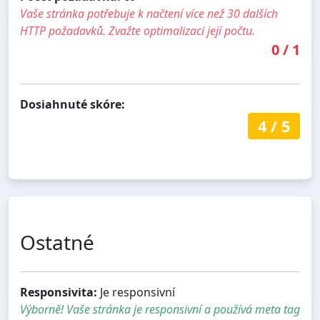
Vaše stránka potřebuje k načtení více než 30 dalších
HTTP požadavků. Zvažte optimalizaci její počtu.
0
/
1
Dosiahnuté skóre:
4
/
5
Ostatné
Responsivita:
Je responsivní
Výborně! Vaše stránka je responsivní a používá meta tag