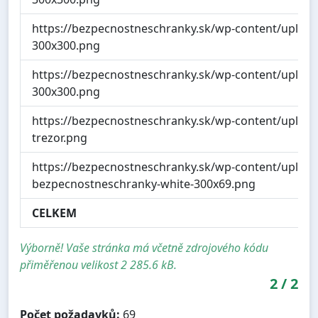
https://bezpecnostneschranky.sk/wp-content/uploa
300x300.png
https://bezpecnostneschranky.sk/wp-content/uploa
300x300.png
https://bezpecnostneschranky.sk/wp-content/uploa
trezor.png
https://bezpecnostneschranky.sk/wp-content/upload
bezpecnostneschranky-white-300x69.png
CELKEM
Výborně! Vaše stránka má včetně zdrojového kódu
přiměřenou velikost 2 285.6 kB.
2
/
2
Počet požadavků:
69