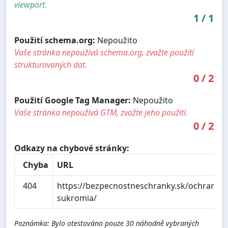
viewport.
1
/
1
Použití schema.org:
Nepoužito
Vaše stránka nepoužívá schema.org, zvažte použití
strukturovaných dat.
0
/
2
Použití Google Tag Manager:
Nepoužito
Vaše stránka nepoužívá GTM, zvažte jeho použití.
0
/
2
Odkazy na chybové stránky:
Chyba
URL
404
https://bezpecnostneschranky.sk/ochrana-
sukromia/
Poznámka: Bylo otestováno pouze 30 náhodně vybraných