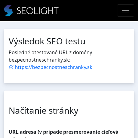
Výsledok SEO testu
Posledné otestované URL z domény
bezpecnostneschranky.sk:
https://bezpecnostneschranky.sk
Načítanie stránky
URL adresa (v prípade presmerovanie cieľová