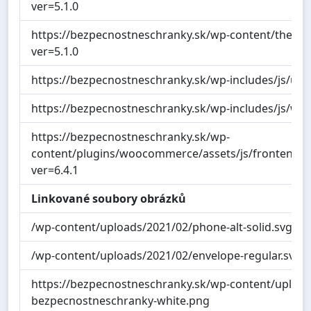
ver=5.1.0
https://bezpecnostneschranky.sk/wp-content/themes/
ver=5.1.0
https://bezpecnostneschranky.sk/wp-includes/js/und
https://bezpecnostneschranky.sk/wp-includes/js/wp-ut
https://bezpecnostneschranky.sk/wp-
content/plugins/woocommerce/assets/js/frontend/add
ver=6.4.1
Linkované soubory obrázků
/wp-content/uploads/2021/02/phone-alt-solid.svg
/wp-content/uploads/2021/02/envelope-regular.svg
https://bezpecnostneschranky.sk/wp-content/upload
bezpecnostneschranky-white.png