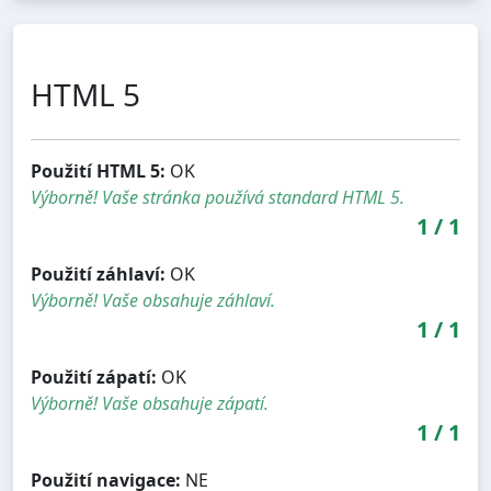
HTML 5
Použití HTML 5:
OK
Výborně! Vaše stránka používá standard HTML 5.
1
/
1
Použití záhlaví:
OK
Výborně! Vaše obsahuje záhlaví.
1
/
1
Použití zápatí:
OK
Výborně! Vaše obsahuje zápatí.
1
/
1
Použití navigace:
NE