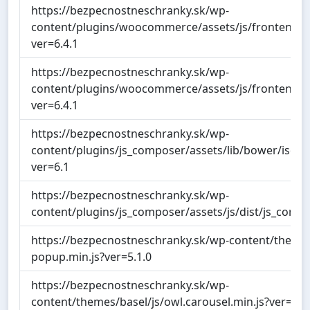
https://bezpecnostneschranky.sk/wp-
content/plugins/woocommerce/assets/js/frontend/
ver=6.4.1
https://bezpecnostneschranky.sk/wp-
content/plugins/woocommerce/assets/js/frontend/ca
ver=6.4.1
https://bezpecnostneschranky.sk/wp-
content/plugins/js_composer/assets/lib/bower/isotop
ver=6.1
https://bezpecnostneschranky.sk/wp-
content/plugins/js_composer/assets/js/dist/js_compo
https://bezpecnostneschranky.sk/wp-content/themes/
popup.min.js?ver=5.1.0
https://bezpecnostneschranky.sk/wp-
content/themes/basel/js/owl.carousel.min.js?ver=5.1