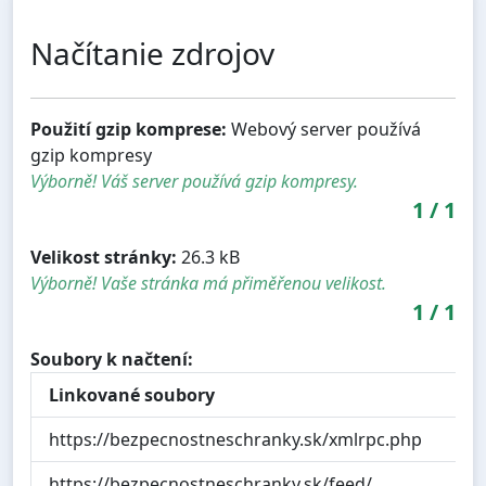
Načítanie zdrojov
Použití gzip komprese:
Webový server používá
gzip kompresy
Výborně! Váš server používá gzip kompresy.
1
/
1
Velikost stránky:
26.3 kB
Výborně! Vaše stránka má přiměřenou velikost.
1
/
1
Soubory k načtení:
Linkované soubory
https://bezpecnostneschranky.sk/xmlrpc.php
https://bezpecnostneschranky.sk/feed/