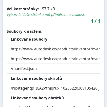
Velikost stránky:
157.7 kB
Výborně! Vaše stránka má přiměřenou velikost.
1
/
1
Soubory k načtení:
Linkované soubory
https://www.autodesk.cz/products/inventor/overvie
https://www.autodesk.cz/products/inventor/overvie
/manifest.json
Linkované soubory skriptů
/ruxitagentjs_ICA2Vfhjqrux_10235220309135426.js
Linkované soubory obrázků