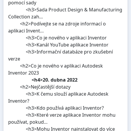
pomocí sady
<h3>Sada Product Design & Manufacturing
Collection zah…
<h2>Podívejte se na zdroje informací o
aplikaci Invent…
<h3>Co je nového v aplikaci Inventor
<h3>Kanál YouTube aplikace Inventor
<h3>Informační databáze pro zkušební
verze
<h2>Co je nového v aplikaci Autodesk
Inventor 2023
<h4>20. dubna 2022
<h2>Nejčastější dotazy
<h3>K čemu slouží aplikace Autodesk
Inventor?
<h3>Kdo používá aplikaci Inventor?
<h3>Které verze aplikace Inventor mohu
používat, pokud…
<h3>Mohu Inventor nainstalovat do více