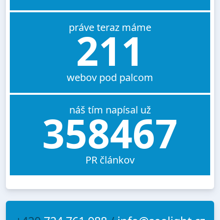
práve teraz máme
211
webov pod palcom
náš tím napísal už
358467
PR článkov