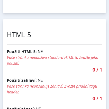
HTML 5
Použití HTML 5:
NE
Vaše stránka nepoužíva standard HTML 5. Zvažte jeho
použití.
0
/
1
Použití záhlaví:
NE
Vaše stránka neobsahuje záhlaví. Zvažte přidání tagu
header.
0
/
1
Použití zápatí:
NE