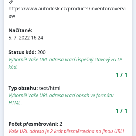
https://www.autodesk.cz/products/inventor/overvi
ew
Načítané:
5. 7. 2022 16:24
Status kód:
200
Výborně! Vaše URL adresa vrací úspěšný stavový HTTP
kód.
1
/
1
Typ obsahu:
text/html
Výborně! Vaše URL adresa vrací obsah ve formátu
HTML.
1
/
1
Počet přesměrování:
2
Vaše URL adresa je 2 krát přesměrována na jinou URL!