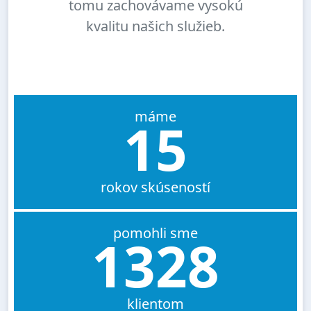
tomu zachovávame vysokú
kvalitu našich služieb.
máme
15
rokov skúseností
pomohli sme
1328
klientom