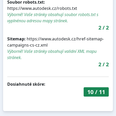
Soubor robots.txt:
https://www.autodesk.cz/robots.txt
Výborně! Vaše stránky obsahují soubor robots.txt s
vyplnénou adresou mapy stránek.
2
/
2
Sitemap:
https://www.autodesk.cz/href-sitemap-
campaigns-cs-cz.xml
Výborně! Vaše stránky obsahují validní XML mapu
stránek.
2
/
2
Dosiahnuté skóre:
10
/
11