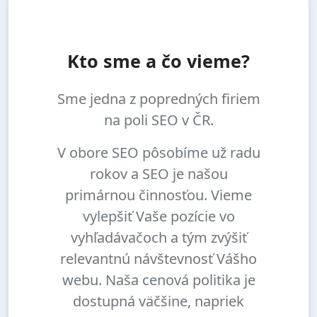
Kto sme a čo vieme?
Sme jedna z popredných firiem
na poli SEO v ČR.
V obore SEO pôsobíme už radu
rokov a SEO je našou
primárnou činnosťou. Vieme
vylepšiť Vaše pozície vo
vyhľadávačoch a tým zvýšiť
relevantnú návštevnosť Vášho
webu. Naša cenová politika je
dostupná väčšine, napriek