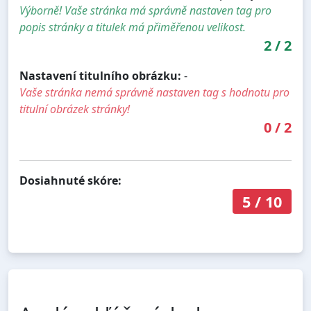
Výborně! Vaše stránka má správně nastaven tag pro
popis stránky a titulek má přiměřenou velikost.
2
/
2
Nastavení titulního obrázku:
-
Vaše stránka nemá správně nastaven tag s hodnotu pro
titulní obrázek stránky!
0
/
2
Dosiahnuté skóre:
5
/
10