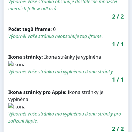
Výborně! Vaše stránka obsahuje dostatečné množství
interních follow odkazů.
2
/
2
Počet tagů iframe:
0
Výborně! Vaše stránka neobsahuje tag iframe.
1
/
1
Ikona stránky:
Ikona stránky je vyplněna
Výborně! Vaše stránka má vyplněnou ikonu stránky.
1
/
1
Ikona stránky pro Apple:
Ikona stránky je
vyplněna
Výborně! Vaše stránka má vyplněnou ikonu stránky pro
zařízení Apple.
2
/
2