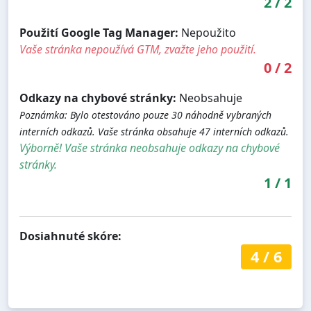
2
/
2
Použití Google Tag Manager:
Nepoužito
Vaše stránka nepoužívá GTM, zvažte jeho použití.
0
/
2
Odkazy na chybové stránky:
Neobsahuje
Poznámka: Bylo otestováno pouze 30 náhodně vybraných
interních odkazů. Vaše stránka obsahuje 47 interních odkazů.
Výborně! Vaše stránka neobsahuje odkazy na chybové
stránky.
1
/
1
Dosiahnuté skóre:
4
/
6