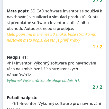
2
/
2
Meta popis:
3D CAD software Inventor se používá k
navrhování, vizualizaci a simulaci produktů. Kupte
si předplatné softwaru Inventor z oficiálního
obchodu Autodesk nebo u prodejce.
Meta popis má méně než 50 znaků. Vaše stránka má
nastaven meta popis, ale ten je příliš krátký.
1
/
2
Nadpis H1:
<h1>Inventor: Výkonný software pro navrhování
těch nejambicióznějších strojírenských
nápadů</h1>
Výborně! Vaše stránka obsahuje nadpis H1.
2
/
2
Pořadí nadpisů:
<h1>Inventor: Výkonný software pro navrhování