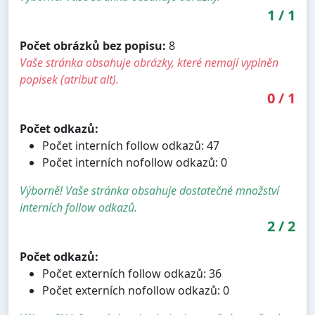
1
/
1
Počet obrázků bez popisu:
8
Vaše stránka obsahuje obrázky, které nemají vyplněn
popisek (atribut alt).
0
/
1
Počet odkazů:
Počet interních follow odkazů: 47
Počet interních nofollow odkazů: 0
Výborně! Vaše stránka obsahuje dostatečné množství
interních follow odkazů.
2
/
2
Počet odkazů:
Počet externích follow odkazů: 36
Počet externích nofollow odkazů: 0