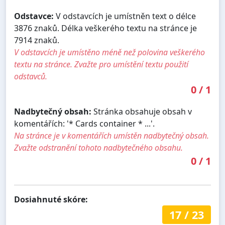
Odstavce:
V odstavcích je umístněn text o délce
3876 znaků. Délka veškerého textu na stránce je
7914 znaků.
V odstavcích je umístěno méně než polovina veškerého
textu na stránce. Zvažte pro umístění textu použití
odstavců.
0
/
1
Nadbytečný obsah:
Stránka obsahuje obsah v
komentářích: '* Cards container * ...'.
Na stránce je v komentářích umístěn nadbytečný obsah.
Zvažte odstranění tohoto nadbytečného obsahu.
0
/
1
Dosiahnuté skóre:
17
/
23