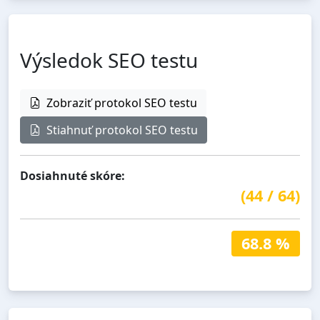
Výsledok SEO testu
Zobraziť protokol SEO testu
Stiahnuť protokol SEO testu
Dosiahnuté skóre:
(
44
/
64
)
68.8 %