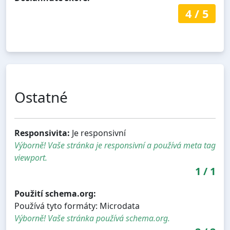
4
/
5
Ostatné
Responsivita:
Je responsivní
Výborně! Vaše stránka je responsivní a používá meta tag
viewport.
1
/
1
Použití schema.org:
Používá tyto formáty: Microdata
Výborně! Vaše stránka používá schema.org.