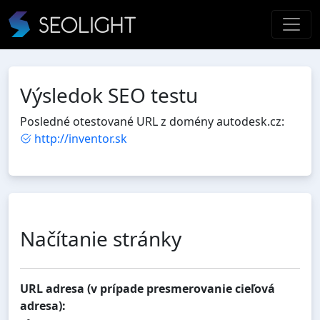
Výsledok SEO testu
Posledné otestované URL z domény autodesk.cz:
http://inventor.sk
Načítanie stránky
URL adresa (v prípade presmerovanie cieľová
adresa):