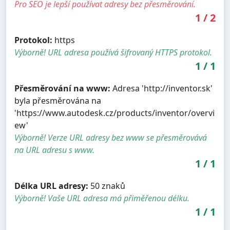
Pro SEO je lepší používat adresy bez přesměrování.
1
/
2
Protokol:
https
Výborně! URL adresa používá šifrovaný HTTPS protokol.
1
/
1
Přesměrování na www:
Adresa 'http://inventor.sk'
byla přesměrována na
'https://www.autodesk.cz/products/inventor/overvi
ew'
Výborně! Verze URL adresy bez www se přesměrovává
na URL adresu s www.
1
/
1
Délka URL adresy:
50 znaků
Výborně! Vaše URL adresa má přiměřenou délku.
1
/
1